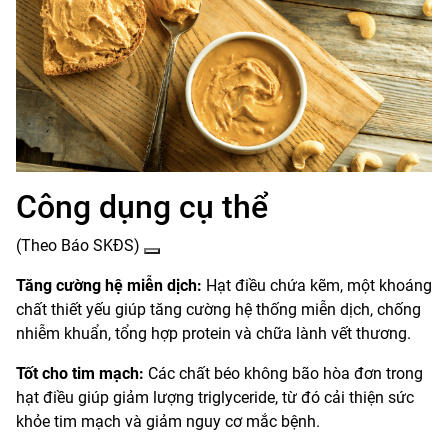
Công dụng cụ thể
(Theo Báo SKĐS)
Tăng cường hệ miễn dịch:
Hạt điều chứa kẽm, một khoáng
chất thiết yếu giúp tăng cường hệ thống miễn dịch, chống
nhiễm khuẩn, tổng hợp protein và chữa lành vết thương.
Tốt cho tim mạch:
Các chất béo không bão hòa đơn trong
hạt điều giúp giảm lượng triglyceride, từ đó cải thiện sức
khỏe tim mạch và giảm nguy cơ mắc bệnh.