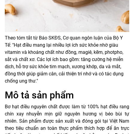
Theo tóm tắt từ Báo SKĐS, Cơ quan ngôn luận của Bộ Y
Tế: "Hạt điều mang lại nhiều lợi ích sức khỏe nhờ giàu
vitamin và khoáng chất như đồng, magiê, kẽm, photpho,
sắt và chất xơ. Các lợi ích bao gồm: tăng cường hệ miễn
dịch, hỗ trợ sức khỏe tim mạch, xương khớp, da và mắt,
đồng thời giúp giảm cân, cải thiện trí nhớ và có tác dụng
chống ung thư."
Mô tả sản phẩm
Bơ hạt điều nguyên chất được làm từ 100% hạt điều rang
chín xay nhuyễn mịn giữ nguyên hương vị béo bùi tự
nhiên. Sản phẩm được sản xuất và đóng gói tại Việt Nam
theo tiêu chuẩn an toàn thực phẩm thích hợp để ăn trực