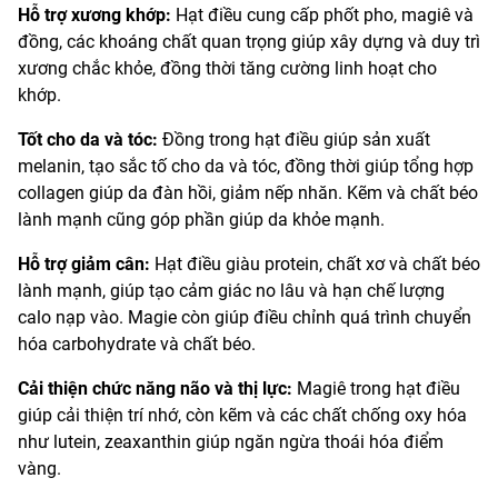
Hỗ trợ xương khớp:
Hạt điều cung cấp phốt pho, magiê và
đồng, các khoáng chất quan trọng giúp xây dựng và duy trì
xương chắc khỏe, đồng thời tăng cường linh hoạt cho
khớp.
Tốt cho da và tóc:
Đồng trong hạt điều giúp sản xuất
melanin, tạo sắc tố cho da và tóc, đồng thời giúp tổng hợp
collagen giúp da đàn hồi, giảm nếp nhăn. Kẽm và chất béo
lành mạnh cũng góp phần giúp da khỏe mạnh.
Hỗ trợ giảm cân:
Hạt điều giàu protein, chất xơ và chất béo
lành mạnh, giúp tạo cảm giác no lâu và hạn chế lượng
calo nạp vào. Magie còn giúp điều chỉnh quá trình chuyển
hóa carbohydrate và chất béo.
Cải thiện chức năng não và thị lực:
Magiê trong hạt điều
giúp cải thiện trí nhớ, còn kẽm và các chất chống oxy hóa
như lutein, zeaxanthin giúp ngăn ngừa thoái hóa điểm
vàng.