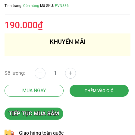
Tình trạng:
Còn hàng
Mã SKU:
PVN886
190.000₫
KHUYẾN MÃI
Số lượng:
MUA NGAY
THÊM VÀO GIỎ
Giao hàng toàn quốc