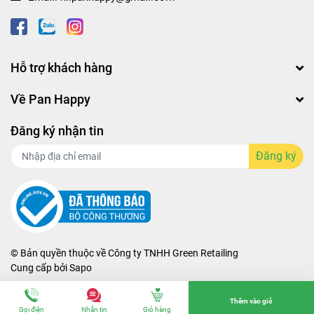
Hỗ trợ khách hàng
Về Pan Happy
Đăng ký nhận tin
Đăng ký
© Bản quyền thuộc về
Công ty TNHH Green Retailing
Cung cấp bởi
Sapo
Thêm vào giỏ
Gọi điện
Nhắn tin
Giỏ hàng