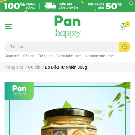
0
Giảm mỡ
Săn cơ
Trắng da
Giảm nám sạm
Vitamin sức khỏe
Trang chủ
/
Ưu đãi
/
Bơ Điều Tự Nhiên 300g