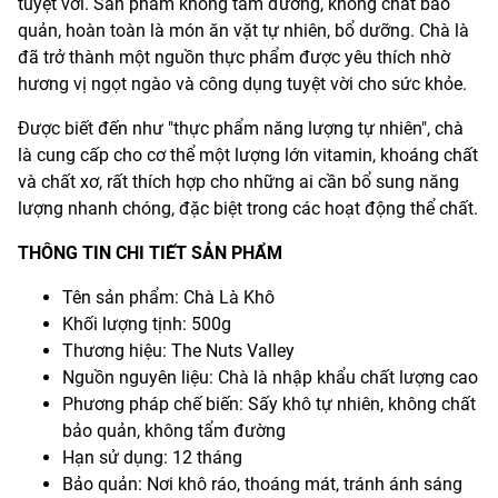
tuyệt vời. Sản phẩm không tẩm đường, không chất bảo
quản, hoàn toàn là món ăn vặt tự nhiên, bổ dưỡng. Chà là
đã trở thành một nguồn thực phẩm được yêu thích nhờ
hương vị ngọt ngào và công dụng tuyệt vời cho sức khỏe.
Được biết đến như "thực phẩm năng lượng tự nhiên", chà
là cung cấp cho cơ thể một lượng lớn vitamin, khoáng chất
và chất xơ, rất thích hợp cho những ai cần bổ sung năng
lượng nhanh chóng, đặc biệt trong các hoạt động thể chất.
THÔNG TIN CHI TIẾT SẢN PHẨM
Tên sản phẩm: Chà Là Khô
Khối lượng tịnh: 500g
Thương hiệu: The Nuts Valley
Nguồn nguyên liệu: Chà là nhập khẩu chất lượng cao
Phương pháp chế biến: Sấy khô tự nhiên, không chất
bảo quản, không tẩm đường
Hạn sử dụng: 12 tháng
Bảo quản: Nơi khô ráo, thoáng mát, tránh ánh sáng