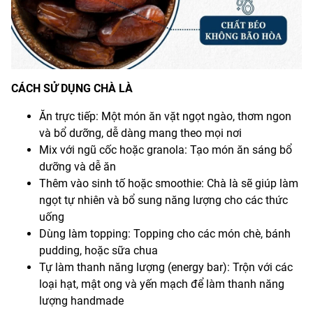
CÁCH SỬ DỤNG CHÀ LÀ
Ăn trực tiếp: Một món ăn vặt ngọt ngào, thơm ngon
và bổ dưỡng, dễ dàng mang theo mọi nơi
Mix với ngũ cốc hoặc granola: Tạo món ăn sáng bổ
dưỡng và dễ ăn
Thêm vào sinh tố hoặc smoothie: Chà là sẽ giúp làm
ngọt tự nhiên và bổ sung năng lượng cho các thức
uống
Dùng làm topping: Topping cho các món chè, bánh
pudding, hoặc sữa chua
Tự làm thanh năng lượng (energy bar): Trộn với các
loại hạt, mật ong và yến mạch để làm thanh năng
lượng handmade