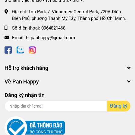
Giờ làm việc: 8h30 - 17h30 thứ 2 - thứ 7.
Địa chỉ:
Tòa Park 7, Vinhomes Central Park, 720A Điện
Biên Phủ, phường Thạnh Mỹ Tây, Thành phố Hồ Chí Minh.
Số điện thoại:
0964821468
Email:
hi.panhappy@gmail.com
Hỗ trợ khách hàng
Về Pan Happy
Đăng ký nhận tin
Đăng ký