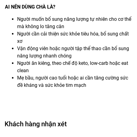
AI NÊN DÙNG CHÀ LÀ?
Người muốn bổ sung năng lượng tự nhiên cho cơ thể
mà không lo tăng cân
Người cần cải thiện sức khỏe tiêu hóa, bổ sung chất
xơ
Vận động viên hoặc người tập thể thao cần bổ sung
năng lượng nhanh chóng
Người ăn kiêng, theo chế độ keto, low-carb hoặc eat
clean
Mẹ bầu, người cao tuổi hoặc ai cần tăng cường sức
đề kháng và sức khỏe tim mạch
Khách hàng nhận xét