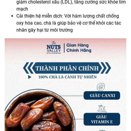
giảm cholesterol xấu (LDL), tăng cường sức khỏe tim
mạch
Cải thiện hệ miễn dịch: Với hàm lượng chất chống
oxy hóa cao, chà là giúp bảo vệ cơ thể khỏi các tác
nhân gây hại từ môi trường