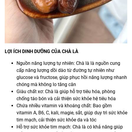
LỢI ÍCH DINH DƯỠNG CỦA CHÀ LÀ
Nguồn năng lượng tự nhiên: Chà là là nguồn cung
cấp năng lượng dồi dào từ đường tự nhiên như
glucose và fructose, giúp phục hồi năng lượng nhanh
chóng mà không lo tăng cân
Giàu chất xơ: Chà là giúp hỗ trợ tiêu hóa, phòng
chống táo bón và cải thiện sức khỏe hệ tiêu hóa
Chứa nhiều vitamin và khoáng chất: Bao gồm
vitamin A, B6, C, kali, magie, sắt, giúp duy trì sức khỏe
tim mạch, cải thiện sức khỏe da và tóc
Hỗ trợ sức khỏe tim mạch: Chà là có khả năng giúp