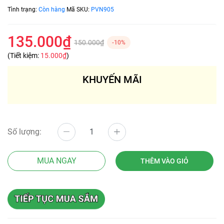
Tình trạng:
Còn hàng
Mã SKU:
PVN905
135.000₫
150.000₫
-10%
(Tiết kiệm:
15.000₫
)
KHUYẾN MÃI
Số lượng:
MUA NGAY
THÊM VÀO GIỎ