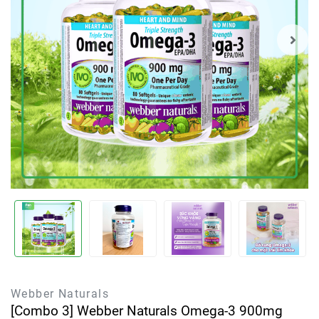
Webber Naturals
[Combo 3] Webber Naturals Omega-3 900mg