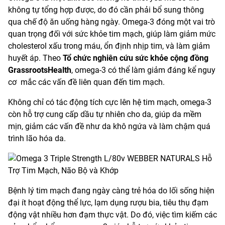
không tự tổng hợp được, do đó cần phải bổ sung thông
qua chế độ ăn uống hàng ngày. Omega-3 đóng một vai trò
quan trọng đối với sức khỏe tim mạch, giúp làm giảm mức
cholesterol xấu trong máu, ổn định nhịp tim, và làm giảm
huyết áp. Theo
Tổ chức nghiên cứu sức khỏe cộng đồng
GrassrootsHealth
, omega-3 có thể làm giảm đáng kể nguy
cơ mắc các vấn đề liên quan đến tim mạch.
Không chỉ có tác động tích cực lên hệ tim mạch, omega-3
còn hỗ trợ cung cấp dầu tự nhiên cho da, giúp da mềm
mịn, giảm các vấn đề như da khô ngứa và làm chậm quá
trình lão hóa da.
Bệnh lý tim mạch đang ngày càng trẻ hóa do lối sống hiện
đại ít hoạt động thể lực, lạm dụng rượu bia, tiêu thụ đạm
động vật nhiều hơn đạm thực vật. Do đó, việc tìm kiếm các