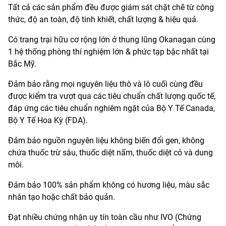
Tất cả các sản phẩm đều được giám sát chặt chẽ từ công
thức, độ an toàn, độ tinh khiết, chất lượng & hiệu quả.
Có trang trại hữu cơ rộng lớn ở thung lũng Okanagan cùng
1 hệ thống phòng thí nghiệm lớn & phức tạp bậc nhất tại
Bắc Mỹ.
Đảm bảo rằng mọi nguyên liệu thô và lô cuối cùng đều
được kiểm tra vượt qua các tiêu chuẩn chất lượng quốc tế,
đáp ứng các tiêu chuẩn nghiêm ngặt của Bộ Y Tế Canada,
Bộ Y Tế Hoa Kỳ (FDA).
Đảm bảo nguồn nguyên liệu không biến đổi gen, không
chứa thuốc trừ sâu, thuốc diệt nấm, thuốc diệt cỏ và dung
môi.
Đảm bảo 100% sản phẩm không có hương liệu, màu sắc
nhân tạo hoặc chất bảo quản.
Đạt nhiều chứng nhận uy tín toàn cầu như IVO (Chứng