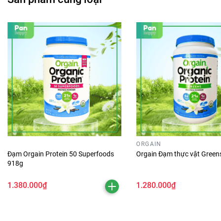
ORGAIN
Đạm Orgain Protein 50 Superfoods
Orgain Đạm thực vật Green
918g
1.380.000₫
1.280.000₫