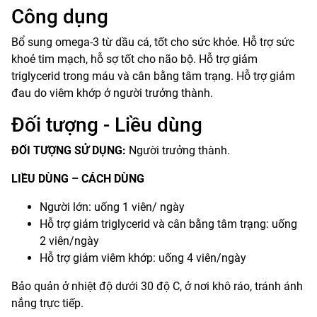
Công dụng
Bổ sung omega-3 từ dầu cá, tốt cho sức khỏe. Hỗ trợ sức
khoẻ tim mạch, hỗ sợ tốt cho não bộ. Hỗ trợ giảm
triglycerid trong máu và cân bằng tâm trạng. Hỗ trợ giảm
đau do viêm khớp ở người trưởng thành.
Đối tượng - Liều dùng
ĐỐI TƯỢNG SỬ DỤNG:
Người trưởng thành.
LIỀU DÙNG – CÁCH DÙNG
Người lớn: uống 1 viên/ ngày
Hỗ trợ giảm triglycerid và cân bằng tâm trạng: uống
2 viên/ngày
Hỗ trợ giảm viêm khớp: uống 4 viên/ngày
Bảo quản ở nhiệt độ dưới 30 độ C, ở nơi khô ráo, tránh ánh
nắng trực tiếp.