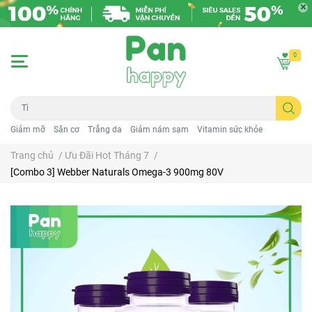
0
Giảm mỡ
Săn cơ
Trắng da
Giảm nám sạm
Vitamin sức khỏe
Trang chủ
/
Ưu Đãi Hot Tháng 7
/
[Combo 3] Webber Naturals Omega-3 900mg 80V