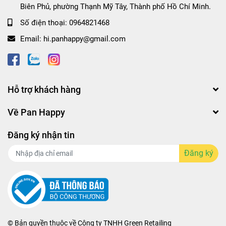
Biên Phủ, phường Thạnh Mỹ Tây, Thành phố Hồ Chí Minh.
Số điện thoại:
0964821468
Email:
hi.panhappy@gmail.com
Hỗ trợ khách hàng
Về Pan Happy
Đăng ký nhận tin
Đăng ký
© Bản quyền thuộc về
Công ty TNHH Green Retailing