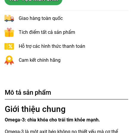
Giao hàng toàn quốc
Tích điểm tất cả sản phẩm
Hỗ trợ các hình thức thanh toán
Cam kết chính hãng
Mô tả sản phẩm
Giới thiệu chung
Omega-3: chìa khóa cho trái tim khỏe mạnh.
Omega-3 là một axit béo không no thiết yếu mà cơ thể