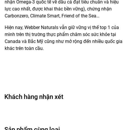
nhận Omega-3 quốc tế về dầu cá đạt tiêu chuẩn và hiệu
lực cao nhất, được khai thác bền vững), chứng nhận
Carbonzero, Climate Smart, Friend of the Sea…
Hiện nay, Webber Naturals vẫn giữ vững vị thế top 1 của
mình trên thị trường thực phẩm chăm sóc sức khỏe tại
Canada và Bắc Mỹ cũng như mở rộng đến nhiều quốc gia
khác trên toàn cầu.
Khách hàng nhận xét
Sản phẩm cùng loại