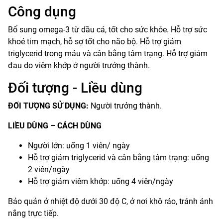
Công dụng
Bổ sung omega-3 từ dầu cá, tốt cho sức khỏe. Hỗ trợ sức
khoẻ tim mạch, hỗ sợ tốt cho não bộ. Hỗ trợ giảm
triglycerid trong máu và cân bằng tâm trạng. Hỗ trợ giảm
đau do viêm khớp ở người trưởng thành.
Đối tượng - Liều dùng
ĐỐI TƯỢNG SỬ DỤNG:
Người trưởng thành.
LIỀU DÙNG – CÁCH DÙNG
Người lớn: uống 1 viên/ ngày
Hỗ trợ giảm triglycerid và cân bằng tâm trạng: uống
2 viên/ngày
Hỗ trợ giảm viêm khớp: uống 4 viên/ngày
Bảo quản ở nhiệt độ dưới 30 độ C, ở nơi khô ráo, tránh ánh
nắng trực tiếp.