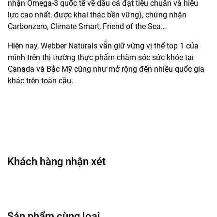
nhận Omega-3 quốc tế về dầu cá đạt tiêu chuẩn và hiệu
lực cao nhất, được khai thác bền vững), chứng nhận
Carbonzero, Climate Smart, Friend of the Sea…
Hiện nay, Webber Naturals vẫn giữ vững vị thế top 1 của
mình trên thị trường thực phẩm chăm sóc sức khỏe tại
Canada và Bắc Mỹ cũng như mở rộng đến nhiều quốc gia
khác trên toàn cầu.
Khách hàng nhận xét
Sản phẩm cùng loại