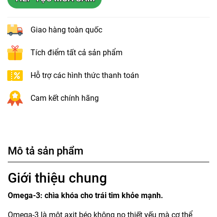
Giao hàng toàn quốc
Tích điểm tất cả sản phẩm
Hỗ trợ các hình thức thanh toán
Cam kết chính hãng
Mô tả sản phẩm
Giới thiệu chung
Omega-3: chìa khóa cho trái tim khỏe mạnh.
Omega-3 là một axit béo không no thiết yếu mà cơ thể