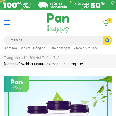
0
Giảm mỡ
Săn cơ
Trắng da
Giảm nám sạm
Vitamin sức khỏe
Trang chủ
/
Ưu Đãi Hot Tháng 7
/
[Combo 3] Webber Naturals Omega-3 900mg 80V