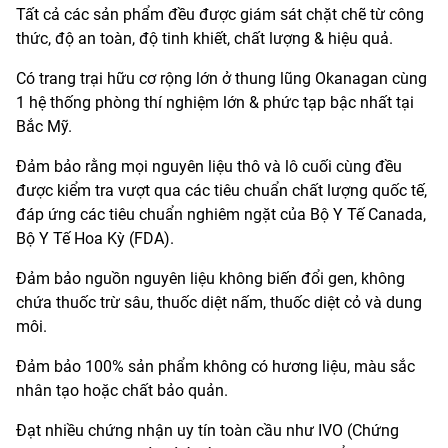
Tất cả các sản phẩm đều được giám sát chặt chẽ từ công
thức, độ an toàn, độ tinh khiết, chất lượng & hiệu quả.
Có trang trại hữu cơ rộng lớn ở thung lũng Okanagan cùng
1 hệ thống phòng thí nghiệm lớn & phức tạp bậc nhất tại
Bắc Mỹ.
Đảm bảo rằng mọi nguyên liệu thô và lô cuối cùng đều
được kiểm tra vượt qua các tiêu chuẩn chất lượng quốc tế,
đáp ứng các tiêu chuẩn nghiêm ngặt của Bộ Y Tế Canada,
Bộ Y Tế Hoa Kỳ (FDA).
Đảm bảo nguồn nguyên liệu không biến đổi gen, không
chứa thuốc trừ sâu, thuốc diệt nấm, thuốc diệt cỏ và dung
môi.
Đảm bảo 100% sản phẩm không có hương liệu, màu sắc
nhân tạo hoặc chất bảo quản.
Đạt nhiều chứng nhận uy tín toàn cầu như IVO (Chứng