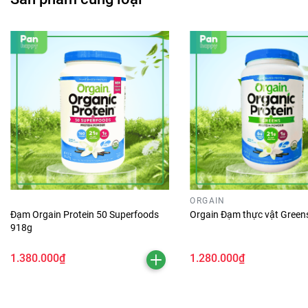
ORGAIN
Đạm Orgain Protein 50 Superfoods
Orgain Đạm thực vật Green
918g
1.380.000₫
1.280.000₫