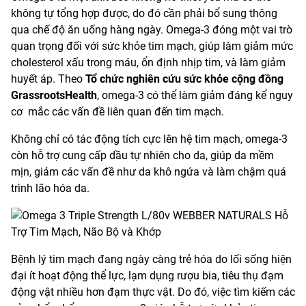
không tự tổng hợp được, do đó cần phải bổ sung thông
qua chế độ ăn uống hàng ngày. Omega-3 đóng một vai trò
quan trọng đối với sức khỏe tim mạch, giúp làm giảm mức
cholesterol xấu trong máu, ổn định nhịp tim, và làm giảm
huyết áp. Theo
Tổ chức nghiên cứu sức khỏe cộng đồng
GrassrootsHealth
, omega-3 có thể làm giảm đáng kể nguy
cơ mắc các vấn đề liên quan đến tim mạch.
Không chỉ có tác động tích cực lên hệ tim mạch, omega-3
còn hỗ trợ cung cấp dầu tự nhiên cho da, giúp da mềm
mịn, giảm các vấn đề như da khô ngứa và làm chậm quá
trình lão hóa da.
Bệnh lý tim mạch đang ngày càng trẻ hóa do lối sống hiện
đại ít hoạt động thể lực, lạm dụng rượu bia, tiêu thụ đạm
động vật nhiều hơn đạm thực vật. Do đó, việc tìm kiếm các