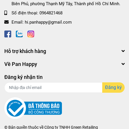
Biên Phủ, phường Thạnh Mỹ Tây, Thành phố Hồ Chí Minh.
Số điện thoại:
0964821468
Email:
hi.panhappy@gmail.com
Hỗ trợ khách hàng
Về Pan Happy
Đăng ký nhận tin
Đăng ký
© Bản quyền thuộc về
Công ty TNHH Green Retailing