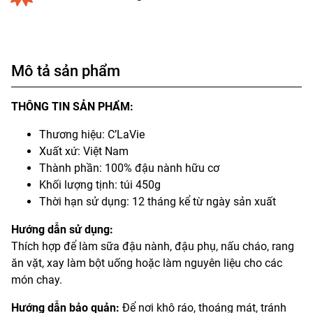
Mô tả sản phẩm
THÔNG TIN SẢN PHẨM:
Thương hiệu: C’LaVie
Xuất xứ: Việt Nam
Thành phần: 100% đậu nành hữu cơ
Khối lượng tịnh: túi 450g
Thời hạn sử dụng: 12 tháng kể từ ngày sản xuất
Hướng dẫn sử dụng:
Thích hợp để làm sữa đậu nành, đậu phụ, nấu cháo, rang
ăn vặt, xay làm bột uống hoặc làm nguyên liệu cho các
món chay.
Hướng dẫn bảo quản:
Để nơi khô ráo, thoáng mát, tránh