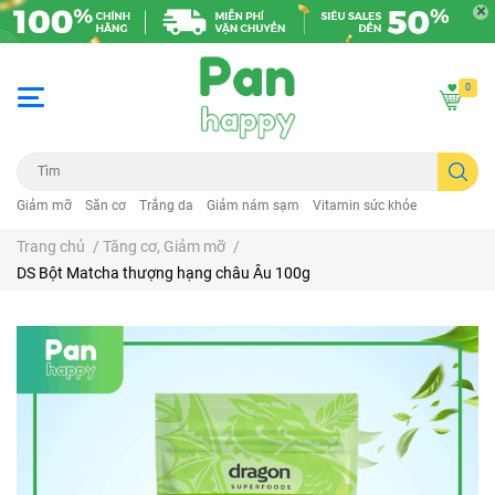
0
Giảm mỡ
Săn cơ
Trắng da
Giảm nám sạm
Vitamin sức khỏe
Trang chủ
/
Tăng cơ, Giảm mỡ
/
DS Bột Matcha thượng hạng châu Âu 100g