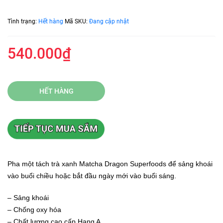
Tình trạng:
Hết hàng
Mã SKU:
Đang cập nhật
540.000₫
HẾT HÀNG
Pha một tách trà xanh Matcha Dragon Superfoods để sảng khoái
vào buổi chiều hoặc bắt đầu ngày mới vào buổi sáng.
– Sảng khoái
– Chống oxy hóa
– Chất lượng cao cấp Hạng A