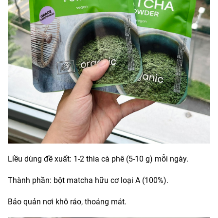
Liều dùng đề xuất: 1-2 thìa cà phê (5-10 g) mỗi ngày.
Thành phần: bột matcha hữu cơ loại A (100%).
Bảo quản nơi khô ráo, thoáng mát.