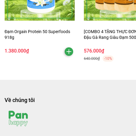
Đạm Orgain Protein 50 Superfoods
[COMBO 4 TẶNG THỰC ĐƠN 
918g
Đậu Gà Rang Giàu Đạm 50
1.380.000₫
576.000₫
640.000₫
-10%
Về chúng tôi