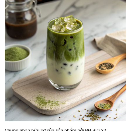
Chứng nhận hữu cơ của sản phẩm bởi BG-BIO-22