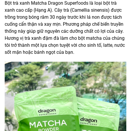
Bột trà xanh Matcha Dragon Superfoods là loại bột trà
xanh cao cấp (Hạng A). Cây trà (Camellia sinensis) được
trồng trong bóng râm 30 ngày trước khi lá non được tách
cuống cẩn thận và xay mịn. Phương pháp chế biến truyền
thống này giúp giữ nguyên các dưỡng chất có lợi của cây.
Hương vị trà xanh đậm đà làm cho bột matcha của chúng
tôi trở thành một lựa chọn tuyệt vời cho sinh tố, latte, nước
sốt mặn hoặc bánh ngọt của bạn.