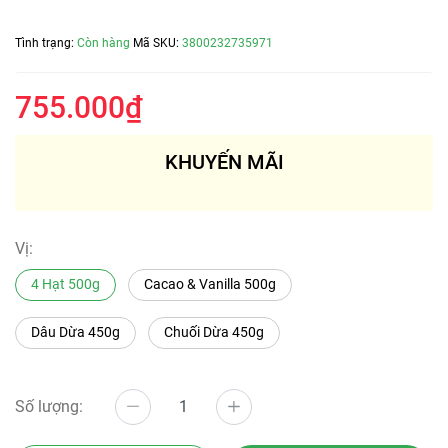
Tình trạng:
Còn hàng
Mã SKU:
3800232735971
755.000₫
KHUYẾN MÃI
Vị:
4 Hạt 500g
Cacao & Vanilla 500g
Dâu Dừa 450g
Chuối Dừa 450g
Số lượng: