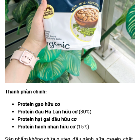
Thành phần chính:
Protein gạo hữu cơ
Protein đậu Hà Lan hữu cơ
(30%)
Protein hạt gai dầu hữu cơ
Protein hạnh nhân hữu cơ
(15%)
Sản phẩm không chứa gluten, đậu nành, sữa, casein, chất