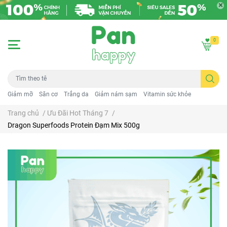
0
Giảm mỡ
Săn cơ
Trắng da
Giảm nám sạm
Vitamin sức khỏe
Trang chủ
/
Ưu Đãi Hot Tháng 7
/
Dragon Superfoods Protein Đạm Mix 500g