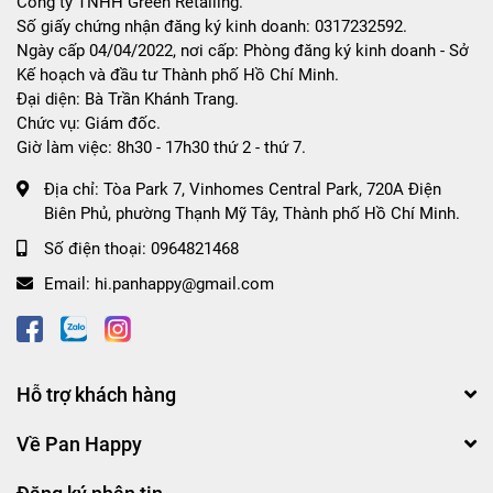
Công ty TNHH Green Retailing.
Số giấy chứng nhận đăng ký kinh doanh: 0317232592.
Ngày cấp 04/04/2022, nơi cấp: Phòng đăng ký kinh doanh - Sở
Kế hoạch và đầu tư Thành phố Hồ Chí Minh.
Đại diện: Bà Trần Khánh Trang.
Chức vụ: Giám đốc.
Giờ làm việc: 8h30 - 17h30 thứ 2 - thứ 7.
Địa chỉ:
Tòa Park 7, Vinhomes Central Park, 720A Điện
Biên Phủ, phường Thạnh Mỹ Tây, Thành phố Hồ Chí Minh.
Số điện thoại:
0964821468
Email:
hi.panhappy@gmail.com
Hỗ trợ khách hàng
Về Pan Happy