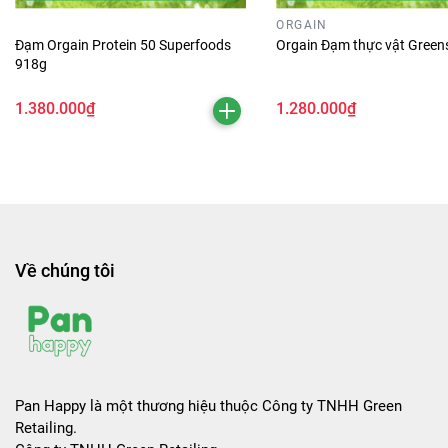
ORGAIN
Đạm Orgain Protein 50 Superfoods
Orgain Đạm thực vật Green
918g
1.380.000₫
1.280.000₫
Về chúng tôi
Pan Happy là một thương hiệu thuộc Công ty TNHH Green
Retailing.