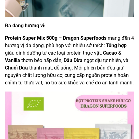
Đa dạng hương vị:
Protein Super Mix 500g – Dragon Superfoods
mang đến 4
hương vị đa dạng, phù hợp với nhiều sở thích:
Tổng hợp
giàu dinh dưỡng từ các loại protein thực vật,
Cacao &
Vanilla
thơm béo hấp dẫn,
Dâu Dừa
ngọt dịu tự nhiên, và
Chuối Dừa
thanh mát, dễ uống. Mỗi phiên bản đều giữ
nguyên chất lượng hữu cơ, cung cấp nguồn protein hoàn
chỉnh từ thực vật, hỗ trợ sức khỏe và chế độ ăn lành mạnh.