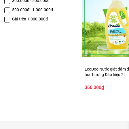
300.000đ - 500.000đ
500.000đ - 1.000.000đ
Giá trên 1.000.000đ
EcoDoo Nước giặt đậm đ
học hương Đào hiệu 2L
360.000₫