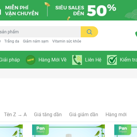
ơ
Trắng da
Giảm nám sạm
Vitamin sức khỏe
Giải pháp
Hàng Mới Về
Liên Hệ
Kiểm tr
Tên Z → A
Giá tăng dần
Giá giảm dần
Hàng mới