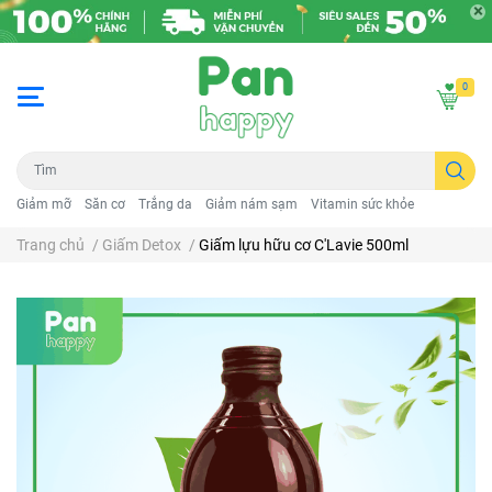
0
Giảm mỡ
Săn cơ
Trắng da
Giảm nám sạm
Vitamin sức khỏe
Trang chủ
/
Giấm Detox
/
Giấm lựu hữu cơ C'Lavie 500ml