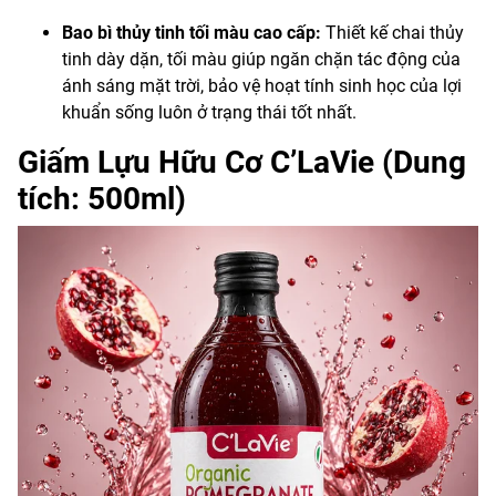
Bao bì thủy tinh tối màu cao cấp:
Thiết kế chai thủy
tinh dày dặn, tối màu giúp ngăn chặn tác động của
ánh sáng mặt trời, bảo vệ hoạt tính sinh học của lợi
khuẩn sống luôn ở trạng thái tốt nhất.
Giấm Lựu Hữu Cơ C’LaVie (Dung
tích: 500ml)