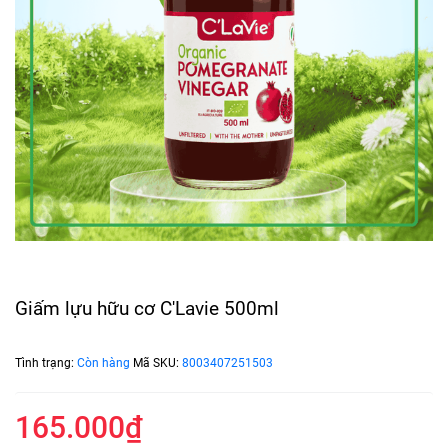
Giấm lựu hữu cơ C'Lavie 500ml
Tình trạng:
Còn hàng
Mã SKU:
8003407251503
165.000₫