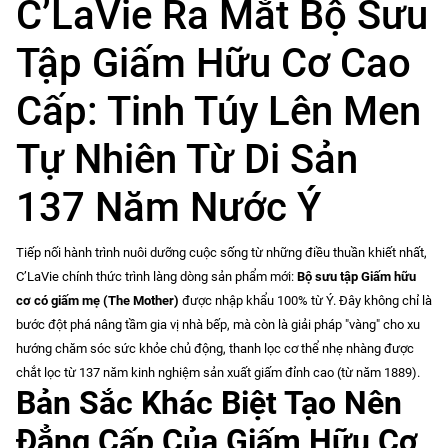
C’LaVie Ra Mắt Bộ Sưu
Tập Giấm Hữu Cơ Cao
Cấp: Tinh Túy Lên Men
Tự Nhiên Từ Di Sản
137 Năm Nước Ý
Tiếp nối hành trình nuôi dưỡng cuộc sống từ những điều thuần khiết nhất,
C’LaVie chính thức trình làng dòng sản phẩm mới:
Bộ sưu tập Giấm hữu
cơ có giấm mẹ (The Mother)
được nhập khẩu 100% từ Ý. Đây không chỉ là
bước đột phá nâng tầm gia vị nhà bếp, mà còn là giải pháp "vàng" cho xu
hướng chăm sóc sức khỏe chủ động, thanh lọc cơ thể nhẹ nhàng được
chắt lọc từ 137 năm kinh nghiệm sản xuất giấm đỉnh cao (từ năm 1889).
Bản Sắc Khác Biệt Tạo Nên
Đẳng Cấp Của Giấm Hữu Cơ