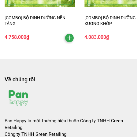
[COMBO] BỘ DINH DƯỠNG NỀN
[COMBO] BỘ DINH DƯỠNG
TẢNG
XƯƠNG KHỚP
4.758.000₫
4.083.000₫
Về chúng tôi
Pan Happy là một thương hiệu thuộc Công ty TNHH Green
Retailing.
Công ty TNHH Green Retailing.