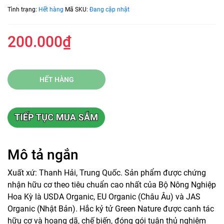
Tình trạng:
Hết hàng
Mã SKU:
Đang cập nhật
200.000₫
HẾT HÀNG
Mô tả ngắn
Xuất xứ: Thanh Hải, Trung Quốc. Sản phẩm được chứng
nhận hữu cơ theo tiêu chuẩn cao nhất của Bộ Nông Nghiệp
Hoa Kỳ là USDA Organic, EU Organic (Châu Âu) và JAS
Organic (Nhật Bản). Hắc kỷ tử Green Nature được canh tác
hữu cơ và hoang dã, chế biến, đóng gói tuân thủ nghiêm