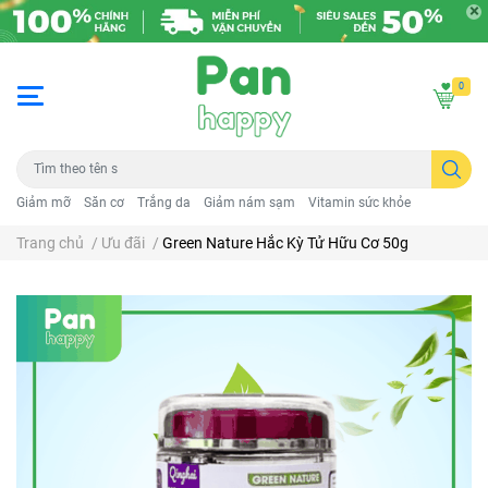
0
Giảm mỡ
Săn cơ
Trắng da
Giảm nám sạm
Vitamin sức khỏe
Trang chủ
/
Ưu đãi
/
Green Nature Hắc Kỳ Tử Hữu Cơ 50g