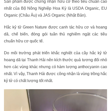
Sản phẩm được chứng nhận hữu cơ theo tiêu chuẩn cao
nhất của Bộ Nông Nghiệp Hoa Kỳ là USDA Organic, EU
Organic (Châu Âu) và JAS Organic (Nhật Bản).
Hắc kỷ tử Green Nature được canh tác hữu cơ và hoang
dã, chế biến, đóng gói tuân thủ nghiêm ngặt các tiêu
chuẩn hữu cơ quốc tế.
Do môi trường phát triển khắc nghiệt của cây hắc kỷ tử
hoang dã tại Thanh Hải nên kích thước quả tương đối nhỏ
hơn các vùng khác nhưng có hàm lượng anthocyanin cao
nhất. Vì vậy, Thanh Hải được công nhận là vùng trồng hắc
kỷ tử có chất lượng tốt nhất.