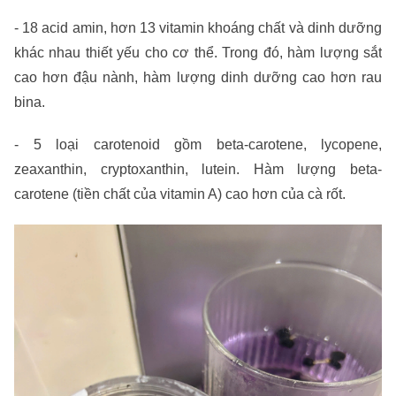
-
18 acid amin, hơn 13 vitamin khoáng chất và dinh dưỡng
khác nhau thiết yếu cho cơ thể. Trong đó, hàm lượng sắt
cao hơn đậu nành, hàm lượng dinh dưỡng cao hơn rau
bina.
- 5 loại carotenoid gồm beta-carotene, lycopene,
zeaxanthin, cryptoxanthin, lutein. Hàm lượng beta-
carotene (tiền chất của vitamin A) cao hơn của cà rốt.