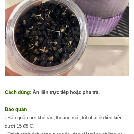
Cách dùng:
Ăn liền trực tiếp hoặc pha trà.
Bảo quản
-
Bảo quản nơi khô ráo, thoáng mát, tốt nhất ở điều kiện
dưới 15 độ C.