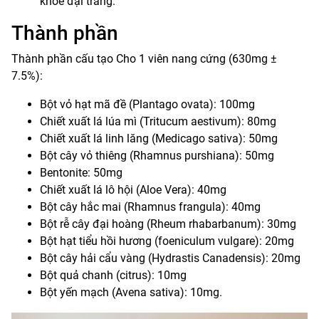
khoẻ đại tràng.
Thành phần
Thành phần cấu tạo Cho 1 viên nang cứng (630mg ±
7.5%):
Bột vỏ hạt mã đề (Plantago ovata): 100mg
Chiết xuất lá lúa mì (Tritucum aestivum): 80mg
Chiết xuất lá linh lăng (Medicago sativa): 50mg
Bột cây vỏ thiêng (Rhamnus purshiana): 50mg
Bentonite: 50mg
Chiết xuất lá lô hội (Aloe Vera): 40mg
Bột cây hắc mai (Rhamnus frangula): 40mg
Bột rễ cây đại hoàng (Rheum rhabarbanum): 30mg
Bột hạt tiểu hồi hương (foeniculum vulgare): 20mg
Bột cây hải cẩu vàng (Hydrastis Canadensis): 20mg
Bột quả chanh (citrus): 10mg
Bột yến mạch (Avena sativa): 10mg.