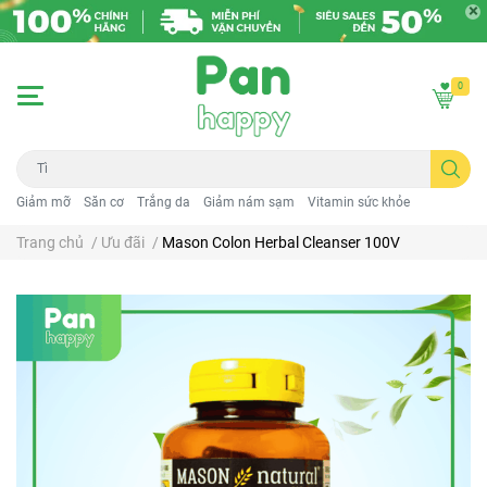
0
Giảm mỡ
Săn cơ
Trắng da
Giảm nám sạm
Vitamin sức khỏe
Trang chủ
/
Ưu đãi
/
Mason Colon Herbal Cleanser 100V