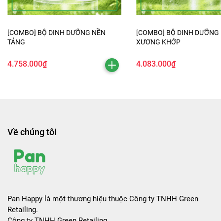
[COMBO] BỘ DINH DƯỠNG NỀN
[COMBO] BỘ DINH DƯỠNG
TẢNG
XƯƠNG KHỚP
4.758.000₫
4.083.000₫
Về chúng tôi
Pan Happy là một thương hiệu thuộc Công ty TNHH Green
Retailing.
Công ty TNHH Green Retailing.