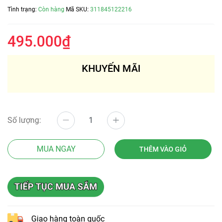
Tình trạng:
Còn hàng
Mã SKU:
311845122216
495.000₫
KHUYẾN MÃI
Số lượng:
MUA NGAY
THÊM VÀO GIỎ
Giao hàng toàn quốc