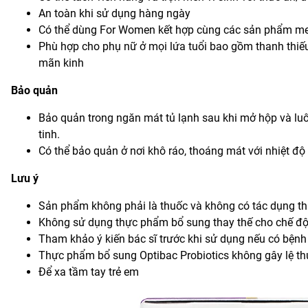
An toàn khi sử dụng hàng ngày
Có thể dùng For Women kết hợp cùng các sản phẩm men
Phù hợp cho phụ nữ ở mọi lứa tuổi bao gồm thanh thiếu 
mãn kinh
Bảo quản
Bảo quản trong ngăn mát tủ lạnh sau khi mở hộp và luô
tinh.
Có thể bảo quản ở nơi khô ráo, thoáng mát với nhiệt độ
Lưu ý
Sản phẩm không phải là thuốc và không có tác dụng th
Không sử dụng thực phẩm bổ sung thay thế cho chế độ
Tham khảo ý kiến bác sĩ trước khi sử dụng nếu có bệnh 
Thực phẩm bổ sung Optibac Probiotics không gây lệ thu
Để xa tầm tay trẻ em