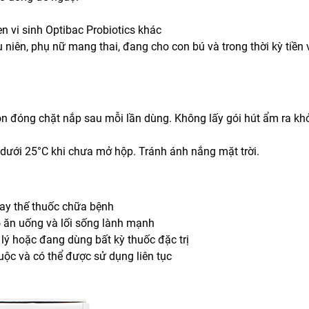
 vi sinh Optibac Probiotics khác
niên, phụ nữ mang thai, đang cho con bú và trong thời kỳ tiền 
n đóng chặt nắp sau mỗi lần dùng. Không lấy gói hút ẩm ra khỏ
 dưới 25°C khi chưa mở hộp. Tránh ánh nắng mặt trời.
ay thế thuốc chữa bệnh
 ăn uống và lối sống lành mạnh
lý hoặc đang dùng bất kỳ thuốc đặc trị
ộc và có thể được sử dụng liên tục