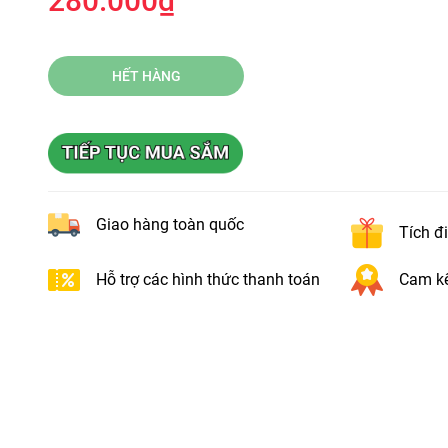
280.000₫
HẾT HÀNG
Giao hàng toàn quốc
Tích đ
Hỗ trợ các hình thức thanh toán
Cam kế