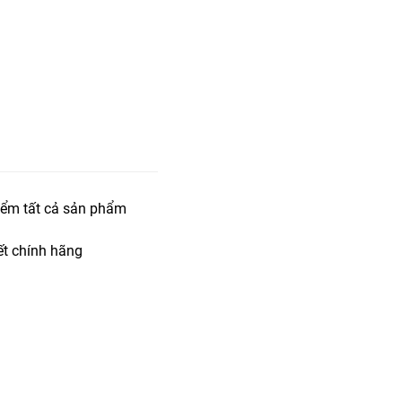
iểm tất cả sản phẩm
t chính hãng