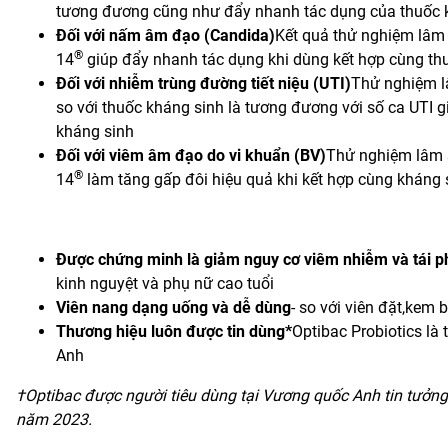
tương đương cũng như đẩy nhanh tác dụng của thuốc 
Đối với nấm âm đạo (Candida)
Kết quả thử nghiệm lâm 
®
14
giúp đẩy nhanh tác dụng khi dùng kết hợp cùng t
Đối với nhiễm trùng đường tiết niệu (UTI)
Thử nghiệm l
so với thuốc kháng sinh là tương đương với số ca UTI
kháng sinh
Đối với viêm âm đạo do vi khuẩn (BV)
Thử nghiệm lâm 
®
14
làm tăng gấp đôi hiệu quả khi kết hợp cùng kháng 
Được chứng minh là giảm nguy cơ viêm nhiễm và tái p
kinh nguyệt và phụ nữ cao tuổi
Viên nang dạng uống và dễ dùng
- so với viên đặt,kem b
Thương hiệu luôn được tin dùng*
Optibac Probiotics là
Anh
†Optibac được người tiêu dùng tại Vương quốc Anh tin tưởng 
năm 2023.