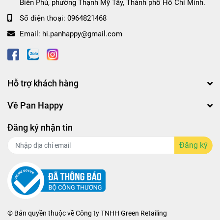
Biên Phủ, phường Thạnh Mỹ Tây, Thành phố Hồ Chí Minh.
Số điện thoại:
0964821468
Email:
hi.panhappy@gmail.com
Hỗ trợ khách hàng
Về Pan Happy
Đăng ký nhận tin
Đăng ký
© Bản quyền thuộc về
Công ty TNHH Green Retailing