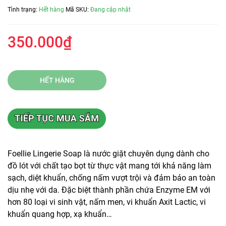
Tình trạng:
Hết hàng
Mã SKU:
Đang cập nhật
350.000₫
HẾT HÀNG
Foellie Lingerie Soap là nước giặt chuyên dụng dành cho
đồ lót với chất tạo bọt từ thực vật mang tới khả năng làm
sạch, diệt khuẩn, chống nấm vượt trội và đảm bảo an toàn
dịu nhẹ với da. Đặc biệt thành phần chứa Enzyme EM với
hơn 80 loại vi sinh vật, nấm men, vi khuẩn Axit Lactic, vi
khuẩn quang hợp, xạ khuẩn…