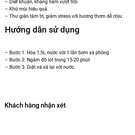
– Diệt khuẩn, kháng nấm vượt trội
– Khử mùi hiệu quả
– Thư giãn tâm trí, giảm stress với hương thơm dễ chịu
Hướng dẫn sử dụng
– Bước 1: Hòa 1,5L nước với 1 lần bơm xà phòng
– Bước 2: Ngâm đồ lót trong 15-20 phút
– Bước 3: Giặt và xả lại với nước.
Khách hàng nhận xét