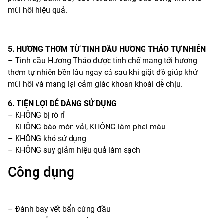
mùi hôi hiệu quả.
5. HƯƠNG THƠM TỪ TINH DẦU HƯƠNG THẢO TỰ NHIÊN
– Tinh dầu Hương Thảo được tinh chế mang tới hương
thơm tự nhiên bền lâu ngay cả sau khi giặt đồ giúp khử
mùi hôi và mang lại cảm giác khoan khoái dễ chịu.
6. TIỆN LỢI DỄ DÀNG SỬ DỤNG
– KHÔNG bị rò rỉ
– KHÔNG bào mòn vải, KHÔNG làm phai màu
– KHÔNG khó sử dụng
– KHÔNG suy giảm hiệu quả làm sạch
Công dụng
– Đánh bay vết bẩn cứng đầu