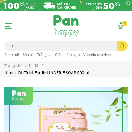
0
Giảm mỡ
Săn cơ
Trắng da
Giảm nám sạm
Vitamin sức khỏe
Trang chủ
/
Ưu đãi
/
Nước giặt đồ lót Foellie LINGERIE SOAP 500ml