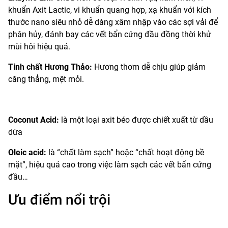
khuẩn Axit Lactic, vi khuẩn quang hợp, xạ khuẩn với kích
thước nano siêu nhỏ dễ dàng xâm nhập vào các sợi vải để
phân hủy, đánh bay các vết bẩn cứng đầu đồng thời khử
mùi hôi hiệu quả.
Tinh chất Hương Thảo:
Hương thơm dễ chịu giúp giảm
căng thẳng, mệt mỏi.
Coconut Acid:
là một loại axit béo được chiết xuất từ dầu
dừa
Oleic acid:
là “chất làm sạch” hoặc “chất hoạt động bề
mặt”, hiệu quả cao trong việc làm sạch các vết bẩn cứng
đầu…
Ưu điểm nổi trội