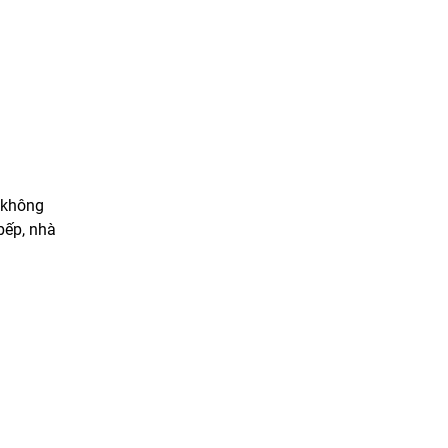
 không
bếp, nhà