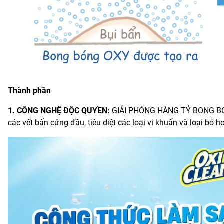
Thành phần
1. CÔNG NGHỆ ĐỘC QUYỀN:
GIẢI PHÓNG HÀNG TỶ BONG BÓNG
các vết bẩn cứng đầu, tiêu diệt các loại vi khuẩn và loại bỏ h