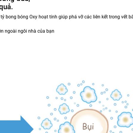
 quả.
ng bóng Oxy hoạt tính giúp phá vỡ các liên kết trong vết b
ên ngoài ngôi nhà của bạn