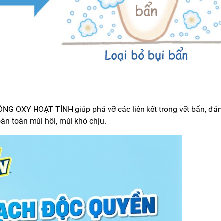
 OXY HOẠT TÍNH giúp phá vỡ các liên kết trong vết bẩn, đá
oàn toàn mùi hôi, mùi khó chịu.