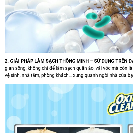
2. GIẢI PHÁP LÀM SẠCH THÔNG MINH – SỬ DỤNG TRÊN ĐA
gian sống, không chỉ để làm sạch quần áo, vải vóc mà còn làm
vệ sinh, nhà tắm, phòng khách… xung quanh ngôi nhà của bạ