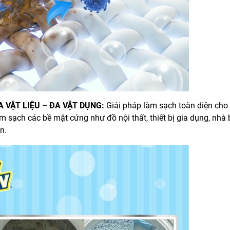
 VẬT LIỆU – ĐA VẬT DỤNG:
Giải pháp làm sạch toàn diện cho
 sạch các bề mặt cứng như đồ nội thất, thiết bị gia dụng, nhà 
n.