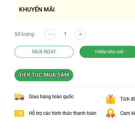
KHUYẾN MÃI
Số lượng:
MUA NGAY
THÊM VÀO GIỎ
Giao hàng toàn quốc
Tích đ
Hỗ trợ các hình thức thanh toán
Cam kế