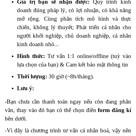
Giá trị bạn sẽ nhận được:
Quy trình kinh
doanh đúng pháp lý, có lợi nhuận, có khả năng
mở rộng. Cùng phân tích mô hình và thực
chiến, không lý thuyết; Phát triển cá nhân cho
người khởi nghiệp, chủ doanh nghiệp, cá nhân
kinh doanh nhỏ...
Hình thức:
Tư vấn 1:1 online/offline (tuỳ vào
lựa chọn của bạn) & Cam kết bảo mật thông tin
Thời lượng:
30 giờ (~8h/tháng).
Lưu ý:
-
Bạn chưa cần thanh toán ngay nếu còn đang phân
vân, thay vào đó bạn có thể chọn điền
form đăng kí
bên dưới.
-Vì đây là chương trình tư vấn cá nhân hoá, vậy nên