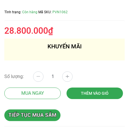
Tình trạng:
Còn hàng
Mã SKU:
PVN1062
28.800.000₫
KHUYẾN MÃI
Số lượng:
MUA NGAY
THÊM VÀO GIỎ