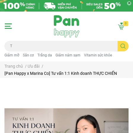
0
Giảm mỡ
Săn cơ
Trắng da
Giảm nám sạm
Vitamin sức khỏe
Trang chủ
/
Ưu đãi
/
[Pan Happy x Marina Co] Tư vấn 1:1 Kinh doanh THỰC CHIẾN