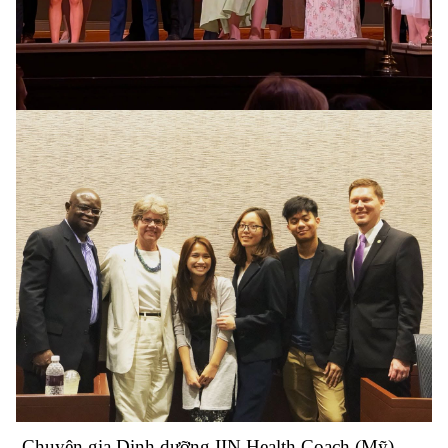
-Chuyên gia Dinh dưỡng IIN Health Coach (Mỹ)