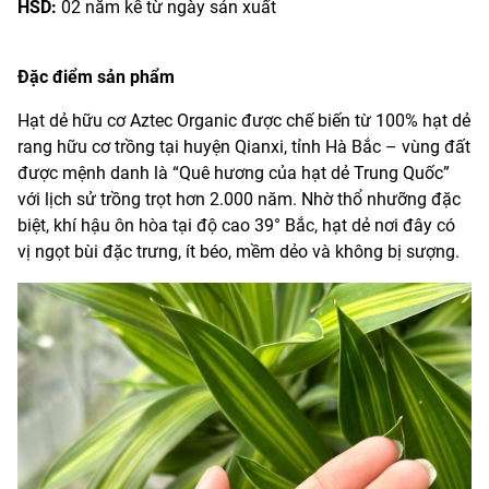
HSD:
02 năm kể từ ngày sản xuất
Đặc điểm sản phẩm
Hạt dẻ hữu cơ Aztec Organic được chế biến từ 100% hạt dẻ
rang hữu cơ trồng tại huyện Qianxi, tỉnh Hà Bắc – vùng đất
được mệnh danh là “Quê hương của hạt dẻ Trung Quốc”
với lịch sử trồng trọt hơn 2.000 năm. Nhờ thổ nhưỡng đặc
biệt, khí hậu ôn hòa tại độ cao 39° Bắc, hạt dẻ nơi đây có
vị ngọt bùi đặc trưng, ít béo, mềm dẻo và không bị sượng.