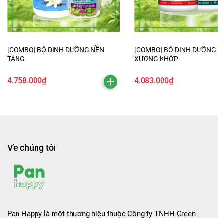
[COMBO] BỘ DINH DƯỠNG NỀN
[COMBO] BỘ DINH DƯỠNG
TẢNG
XƯƠNG KHỚP
4.758.000₫
4.083.000₫
Về chúng tôi
Pan Happy là một thương hiệu thuộc Công ty TNHH Green