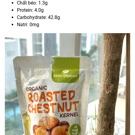
Chất béo: 1.3g
Protein: 4.0g
Carbohydrate: 42.8g
Natri: 0mg