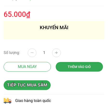
65.000₫
KHUYẾN MÃI
Số lượng:
MUA NGAY
THÊM VÀO GIỎ
Giao hàng toàn quốc