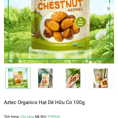
Aztec Organics Hạt Dẻ Hữu Cơ 100g
Tình trạng:
Còn hàng
Mã SKU:
PVN928