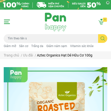
0
Giảm mỡ
Săn cơ
Trắng da
Giảm nám sạm
Vitamin sức khỏe
Trang chủ
/
Ưu đãi
/
Aztec Organics Hạt Dẻ Hữu Cơ 100g