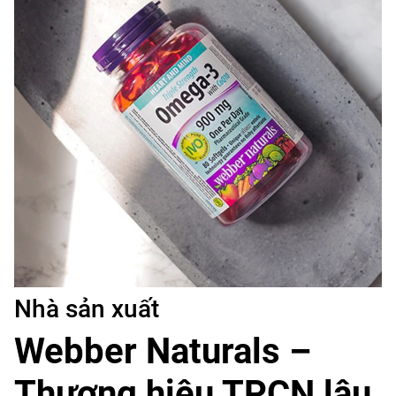
Nhà sản xuất
Webber Naturals –
Thương hiệu TPCN lâu