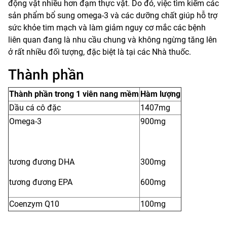
động vật nhiều hơn đạm thực vật. Do đó, việc tìm kiếm các
sản phẩm bổ sung omega-3 và các dưỡng chất giúp hỗ trợ
sức khỏe tim mạch và làm giảm nguy cơ mắc các bệnh
liên quan đang là nhu cầu chung và không ngừng tăng lên
ở rất nhiều đối tượng, đặc biệt là tại các Nhà thuốc.
Thành phần
Thành phần trong 1 viên nang mềm
Hàm lượng
Dầu cá cô đặc
1407mg
Omega-3
900mg
tương đương DHA
300mg
tương đương EPA
600mg
Coenzym Q10
100mg