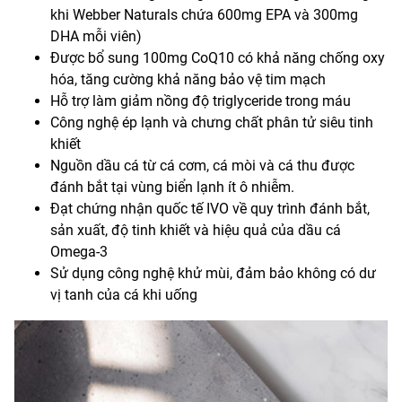
khi Webber Naturals chứa 600mg EPA và 300mg
DHA mỗi viên)
Được bổ sung 100mg CoQ10 có khả năng chống oxy
hóa, tăng cường khả năng bảo vệ tim mạch
Hỗ trợ làm giảm nồng độ triglyceride trong máu
Công nghệ ép lạnh và chưng chất phân tử siêu tinh
khiết
Nguồn dầu cá từ cá cơm, cá mòi và cá thu được
đánh bắt tại vùng biển lạnh ít ô nhiễm.
Đạt chứng nhận quốc tế IVO về quy trình đánh bắt,
sản xuất, độ tinh khiết và hiệu quả của dầu cá
Omega-3
Sử dụng công nghệ khử mùi, đảm bảo không có dư
vị tanh của cá khi uống