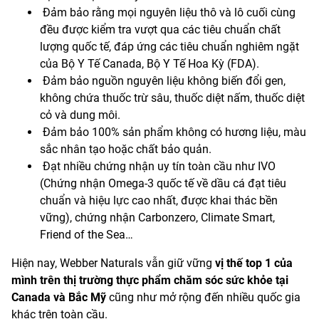
Đảm bảo rằng mọi nguyên liệu thô và lô cuối cùng
đều được kiểm tra vượt qua các tiêu chuẩn chất
lượng quốc tế, đáp ứng các tiêu chuẩn nghiêm ngặt
của Bộ Y Tế Canada, Bộ Y Tế Hoa Kỳ (FDA).
Đảm bảo nguồn nguyên liệu không biến đổi gen,
không chứa thuốc trừ sâu, thuốc diệt nấm, thuốc diệt
cỏ và dung môi.
Đảm bảo 100% sản phẩm không có hương liệu, màu
sắc nhân tạo hoặc chất bảo quản.
Đạt nhiều chứng nhận uy tín toàn cầu như IVO
(Chứng nhận Omega-3 quốc tế về dầu cá đạt tiêu
chuẩn và hiệu lực cao nhất, được khai thác bền
vững), chứng nhận Carbonzero, Climate Smart,
Friend of the Sea…
Hiện nay, Webber Naturals vẫn giữ vững
vị thế top 1 của
mình trên thị trường thực phẩm chăm sóc sức khỏe tại
Canada và Bắc Mỹ
cũng như mở rộng đến nhiều quốc gia
khác trên toàn cầu.