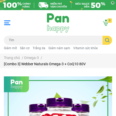
0
Giảm mỡ
Săn cơ
Trắng da
Giảm nám sạm
Vitamin sức khỏe
Trang chủ
/
Omega-3
/
[Combo 3] Webber Naturals Omega-3 + CoQ10 80V