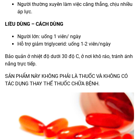
Người thường xuyên làm việc căng thẳng, chịu nhiều
áp lực.
LIỀU DÙNG – CÁCH DÙNG
Người lớn: uống 1 viên/ ngày
Hỗ trợ giảm triglycerid: uống 1-2 viên/ngày
Bảo quản ở nhiệt độ dưới 30 độ C, ở nơi khô ráo, tránh ánh
nắng trực tiếp.
SẢN PHẨM NÀY KHÔNG PHẢI LÀ THUỐC VÀ KHÔNG CÓ
TÁC DỤNG THAY THẾ THUỐC CHỮA BỆNH.