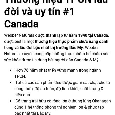
đời và uy tín #1
Canada
Webber Naturals được
thành lập từ năm 1948 tại Canada
,
được biết là một
thương hiệu thực phẩm chức năng danh
tiếng và lâu đời bậc nhất thị trường Bắc Mỹ
. Webber
Naturals chuyên cung cấp những thực phẩm bổ chăm sóc
sức khỏe được tin dùng bởi người dân Canada & Mỹ.
Hơn 76 năm phát triển vững mạnh trong ngành
TPCN.
Tất cả các sản phẩm đều được giám sát chặt chẽ từ
công thức, độ an toàn, độ tinh khiết, chất lượng &
hiệu quả.
Có trang trại hữu cơ rộng lớn ở thung lũng Okanagan
cùng 1 hệ thống phòng thí nghiệm lớn & phức tạp
bậc nhất tại Bắc Mỹ.