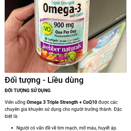
Đối tượng - Liều dùng
ĐỐI TƯỢNG SỬ DỤNG
Viên uống
Omega 3 Triple Strength + CoQ10
được các
chuyên gia khuyên sử dụng cho người trưởng thành. Đặc
biệt là:
Người có vấn đề về tim mạch, mỡ máu, huyết áp.