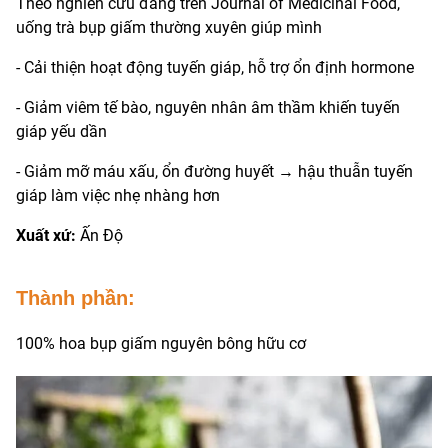
Theo nghiên cứu đăng trên Journal of Medicinal Food,
uống trà bụp giấm thường xuyên giúp mình
- Cải thiện hoạt động tuyến giáp, hỗ trợ ổn định hormone
- Giảm viêm tế bào, nguyên nhân âm thầm khiến tuyến
giáp yếu dần
- Giảm mỡ máu xấu, ổn đường huyết → hậu thuẫn tuyến
giáp làm việc nhẹ nhàng hơn
Xuất xứ:
Ấn Độ
Thành phần:
100% hoa bụp giấm nguyên bông hữu cơ