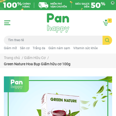
0
Giảm mỡ
Săn cơ
Trắng da
Giảm nám sạm
Vitamin sức khỏe
Trang chủ
/
Giấm Hữu Cơ
/
Green Nature Hoa Bụp Giấm hữu cơ 100g