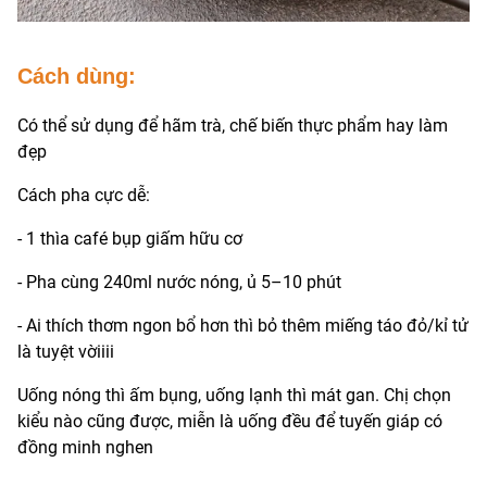
Cách dùng:
Có thể sử dụng để hãm trà, chế biến thực phẩm hay làm
đẹp
Cách pha cực dễ:
- 1 thìa café bụp giấm hữu cơ
- Pha cùng 240ml nước nóng, ủ 5–10 phút
- Ai thích thơm ngon bổ hơn thì bỏ thêm miếng táo đỏ/kỉ tử
là tuyệt vờiiii
Uống nóng thì ấm bụng, uống lạnh thì mát gan. Chị chọn
kiểu nào cũng được, miễn là uống đều để tuyến giáp có
đồng minh nghen