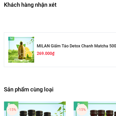
Khách hàng nhận xét
MILAN Giấm Táo Detox Chanh Matcha 50
269.000₫
Sản phẩm cùng loại
-15%
-15%