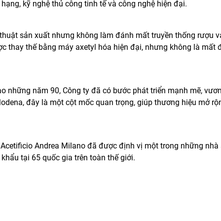
hạng, kỹ nghệ thủ công tinh tế và công nghệ hiện đại.
 thuật sản xuất nhưng không làm đánh mất truyền thống rượu v
c thay thế bằng máy axetyl hóa hiện đại, nhưng không là mất đ
ào những năm 90, Công ty đã có bước phát triển mạnh mẽ, vươn 
Modena, đây là một cột mốc quan trọng, giúp thương hiệu mở rộ
, Acetificio Andrea Milano đã được định vị một trong những nhà
khẩu tại 65 quốc gia trên toàn thế giới.