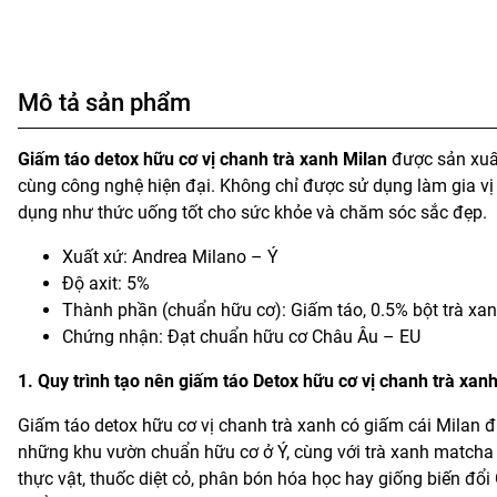
Mô tả sản phẩm
Giấm táo detox hữu cơ vị chanh trà xanh Milan
được sản xuất
cùng công nghệ hiện đại. Không chỉ được sử dụng làm gia vị 
dụng như thức uống tốt cho sức khỏe và chăm sóc sắc đẹp.
Xuất xứ: Andrea Milano – Ý
Độ axit: 5%
Thành phần (chuẩn hữu cơ): Giấm táo, 0.5% bột trà xa
Chứng nhận: Đạt chuẩn hữu cơ Châu Âu – EU
1. Quy trình tạo nên giấm táo Detox hữu cơ vị chanh trà xan
Giấm táo detox hữu cơ vị chanh trà xanh có giấm cái Milan đ
những khu vườn chuẩn hữu cơ ở Ý, cùng với trà xanh matcha 
thực vật, thuốc diệt cỏ, phân bón hóa học hay giống biến đổ