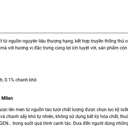
 từ nguồn nguyên liệu thượng hạng, kết hợp truyền thống thủ 
mà với hương vị đặc trưng cùng lợi ích tuyệt vời, sản phẩm cò
nh, 0.1% chanh khô
h Milan
ược lên men từ nguồn táo tươi chất lượng được chọn lọc kỹ lưỡ
và chanh sấy khô tự nhiên, không sử dụng bất kỳ hóa chất, thu
i GEN… trong suốt quá trình canh tác. Đưa đến người dùng nhữn