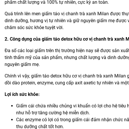
phẩm chất lượng và 100% tự nhiên, cực kỳ an toàn.
Quá trình lên men giấm táo vị chanh trà xanh Milan được thực 
dinh dưỡng, hương vị tự nhiên và giữ nguyên giấm mẹ được 
chăm sóc sức khỏe tuyệt vời.
2. Công dụng của giấm táo detox hữu cơ vị chanh trà xanh M
Đa số các loại giấm trên thị trường hiện nay sẽ được sản xuấ
tính thẩm mỹ của sản phẩm, nhưng chất lượng và dinh dưỡng
nguyên giấm mẹ.
Chính vì vậy, giấm táo detox hữu cơ vị chanh trà xanh Milan
dồi dào protein, enzyme, cung cấp axit axetic tự nhiên và một
Lợi ích sức khỏe:
Giấm cái chứa nhiều chủng vi khuẩn có lợi cho hệ tiêu h
như hỗ trợ tăng cường hệ miễn dịch.
Các enzyme có lợi có trong giấm cái đảm nhận chức năng
thu dưỡng chất tốt hơn.