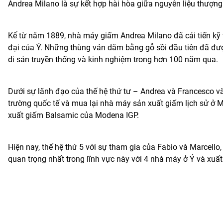
Andrea Milano là sự kết hợp hài hòa giữa nguyên liệu thượng 
Kể từ năm 1889, nhà máy giấm Andrea Milano đã cải tiến kỹ
đại của Ý. Những thùng ván dăm bằng gỗ sồi đầu tiên đã đượ
di sản truyền thống và kinh nghiệm trong hơn 100 năm qua.
Dưới sự lãnh đạo của thế hệ thứ tư – Andrea và Francesco v
trường quốc tế và mua lại nhà máy sản xuất giấm lịch sử ở 
xuất giấm Balsamic của Modena IGP.
Hiện nay, thế hệ thứ 5 với sự tham gia của Fabio và Marcello
quan trọng nhất trong lĩnh vực này với 4 nhà máy ở Ý và xuất 