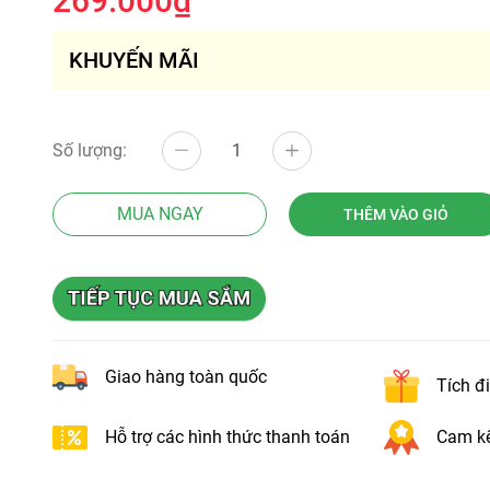
269.000₫
KHUYẾN MÃI
Số lượng:
MUA NGAY
THÊM VÀO GIỎ
Giao hàng toàn quốc
Tích đ
Hỗ trợ các hình thức thanh toán
Cam kế