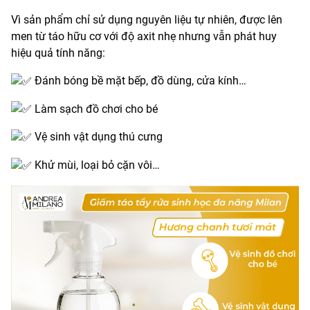
Vì sản phẩm chỉ sử dụng nguyên liệu tự nhiên, được lên
men từ táo hữu cơ với độ axit nhẹ nhưng vẫn phát huy
hiệu quả tính năng:
Đánh bóng bề mặt bếp, đồ dùng, cửa kính…
Làm sạch đồ chơi cho bé
Vệ sinh vật dụng thú cưng
Khử mùi, loại bỏ cặn vôi…