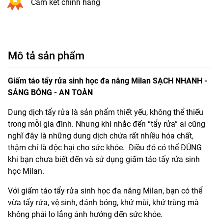
Cam kết chính hãng
Mô tả sản phẩm
Giấm táo tẩy rửa sinh học đa năng Milan SẠCH NHANH -
SÁNG BÓNG - AN TOÀN
Dung dịch tẩy rửa là sản phẩm thiết yếu, không thể thiếu
trong mỗi gia đình. Nhưng khi nhắc đến “tẩy rửa” ai cũng
nghĩ đây là những dung dịch chứa rất nhiều hóa chất,
thậm chí là độc hại cho sức khỏe. Điều đó có thể ĐÚNG
khi bạn chưa biết đến và sử dụng giấm táo tẩy rửa sinh
học Milan.
Với giấm táo tẩy rửa sinh học đa năng Milan, bạn có thể
vừa tẩy rửa, vệ sinh, đánh bóng, khử mùi, khử trùng mà
không phải lo lắng ảnh hưởng đến sức khỏe.