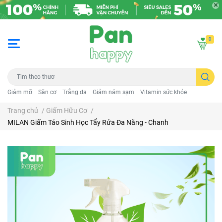
0
Giảm mỡ
Săn cơ
Trắng da
Giảm nám sạm
Vitamin sức khỏe
Trang chủ
/
Giấm Hữu Cơ
/
MILAN Giấm Táo Sinh Học Tẩy Rửa Đa Năng - Chanh