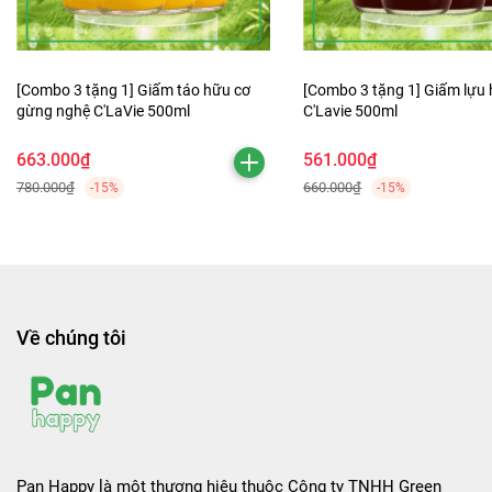
[Combo 3 tặng 1] Giấm táo hữu cơ
[Combo 3 tặng 1] Giấm lựu
gừng nghệ C'LaVie 500ml
C'Lavie 500ml
663.000₫
561.000₫
780.000₫
660.000₫
-15%
-15%
Về chúng tôi
Pan Happy là một thương hiệu thuộc Công ty TNHH Green