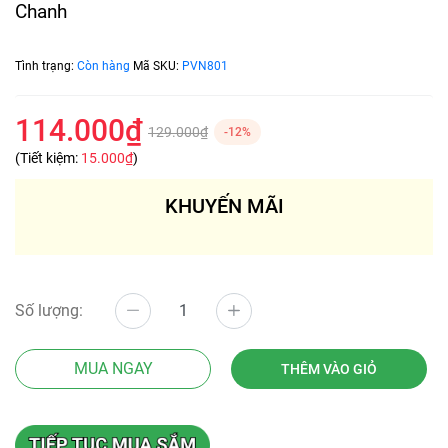
Chanh
Tình trạng:
Còn hàng
Mã SKU:
PVN801
114.000₫
129.000₫
-12%
(Tiết kiệm:
15.000₫
)
KHUYẾN MÃI
Số lượng:
MUA NGAY
THÊM VÀO GIỎ