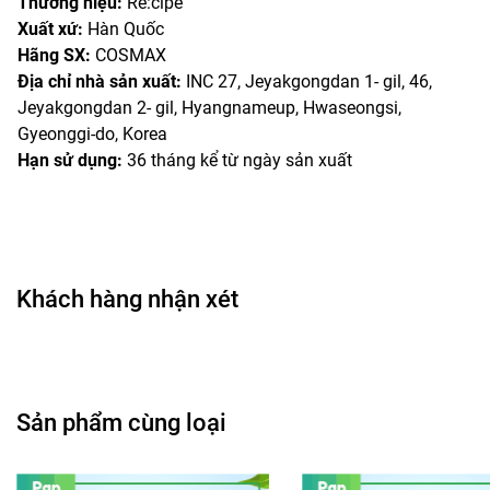
Thương hiệu:
Re:cipe
Xuất xứ:
Hàn Quốc
Hãng SX:
COSMAX
Địa chỉ nhà sản xuất:
INC 27, Jeyakgongdan 1- gil, 46,
Jeyakgongdan 2- gil, Hyangnameup, Hwaseongsi,
Gyeonggi-do, Korea
Hạn sử dụng:
36 tháng kể từ ngày sản xuất
Khách hàng nhận xét
Sản phẩm cùng loại