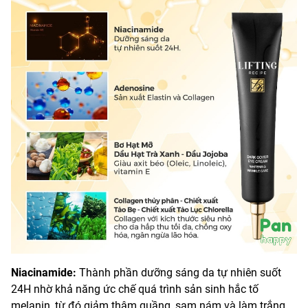
Niacinamide:
Thành phần dưỡng sáng da tự nhiên suốt
24H nhờ khả năng ức chế quá trình sản sinh hắc tố
melanin, từ đó giảm thâm quầng, sạm nám và làm trắng