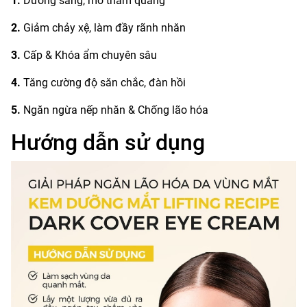
1.
Dưỡng sáng, mờ thâm quầng
2.
Giảm chảy xệ, làm đầy rãnh nhăn
3.
Cấp & Khóa ẩm chuyên sâu
4.
Tăng cường độ săn chắc, đàn hồi
5.
Ngăn ngừa nếp nhăn & Chống lão hóa
Hướng dẫn sử dụng