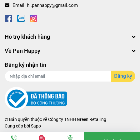
Email:
hi.panhappy@gmail.com
Hỗ trợ khách hàng
Về Pan Happy
Đăng ký nhận tin
Đăng ký
© Bản quyền thuộc về
Công ty TNHH Green Retailing
Cung cấp bởi
Sapo