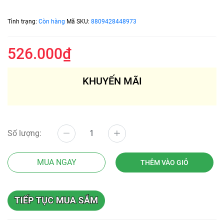
Tình trạng:
Còn hàng
Mã SKU:
8809428448973
526.000₫
KHUYẾN MÃI
Số lượng:
MUA NGAY
THÊM VÀO GIỎ