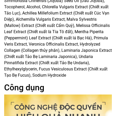
Simmondsia Chinensis (Jojoba) Seed Oil (Dầu Jojoba),
Tocopherol, Alcohol, Chlorella Vulgaris Extract (Chiết xuất
Tảo Lục), Achillea Millefolium Extract (Chiết xuất Cúc Vạn
Diệp), Alchemilla Vulgaris Extract, Malva Sylvestris
(Mallow) Extract (Chiết xuất Cẩm Quỳ), Melissa Officinalis
Leaf Extract (Chiết xuất là Tía Tô đất), Mentha Piperita
(Peppermint) Leaf Extract (Chiết xuất lá Bạc Hà), Primula
Veris Extract, Veronica Officinalis Extract, Hydrolyzed
Collagen (Collagen thủy phân), Laminaria Japonica Extract
(Chiết xuất Tảo Bẹ Laminaria Japonica), Undaria
Pinnatifida Extract (Chiết xuất Tảo Bẹ Undaria),
Ethylhexylglycerin, Fucus Vesiculosus Extract (Chiết xuất
Tạo Bẹ Fucus), Sodium Hydroxide
Công dụng