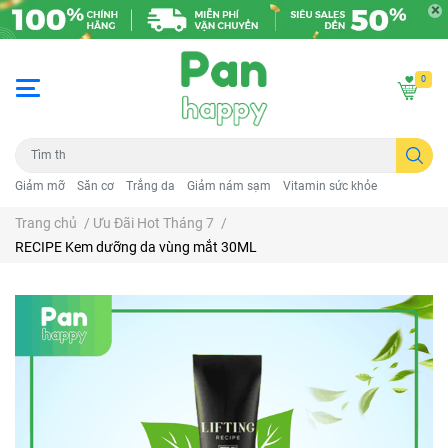
0
Giảm mỡ
Săn cơ
Trắng da
Giảm nám sạm
Vitamin sức khỏe
Trang chủ
/
Ưu Đãi Hot Tháng 7
/
RECIPE Kem dưỡng da vùng mắt 30ML