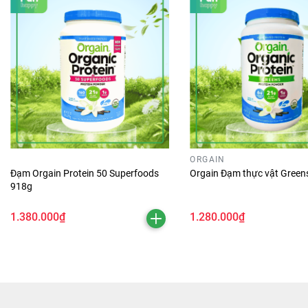
ORGAIN
Đạm Orgain Protein 50 Superfoods
Orgain Đạm thực vật Green
918g
1.380.000₫
1.280.000₫