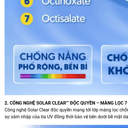
2. CÔNG NGHỆ SOLAR CLEAR™ ĐỘC QUYỀN – MÀNG LỌC 7
Công nghệ Solar Clear độc quyền mang tới lớp màng lọc chốn
sự xâm nhập của tia UV đồng thời bảo vệ bên dưới bề mặt da