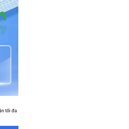
ặn tối đa