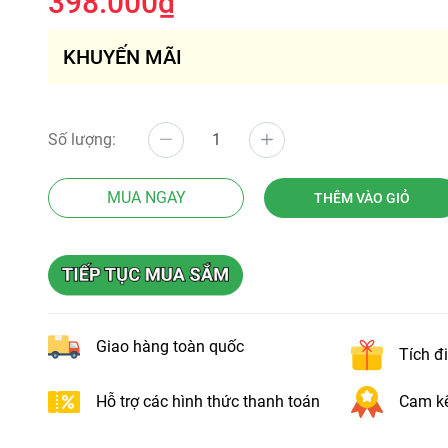
398.000₫
KHUYẾN MÃI
Số lượng:
MUA NGAY
THÊM VÀO GIỎ
Giao hàng toàn quốc
Tích đ
Hỗ trợ các hình thức thanh toán
Cam kế