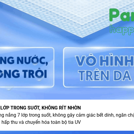
 LỚP TRONG SUỐT, KHÔNG RÍT NHỜN
g nắng 7 lớp trong suốt, không gây cảm giác bết dính, ngăn ch
 hấp thu và chuyển hóa toàn bộ tia UV