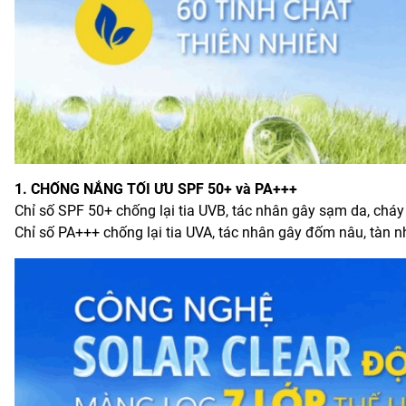
1. CHỐNG NẮNG TỐI ƯU SPF 50+ và PA+++
Chỉ số SPF 50+ chống lại tia UVB, tác nhân gây sạm da, chá
Chỉ số PA+++ chống lại tia UVA, tác nhân gây đốm nâu, tàn n