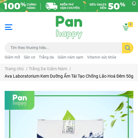
0
Giảm mỡ
Săn cơ
Trắng da
Giảm nám sạm
Vitamin sức khỏe
Trang chủ
/
Trắng Da Giảm Nám
/
Ava Laboratorium Kem Dưỡng Ẩm Tái Tạo Chống Lão Hoá Đêm 50g