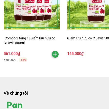
[Combo 3 tặng 1] Giấm lựu hữu cơ
Giấm lựu hữu cơ C'Lavie 50
C'Lavie 500ml
561.000₫
165.000₫
660.000₫
-15%
Về chúng tôi