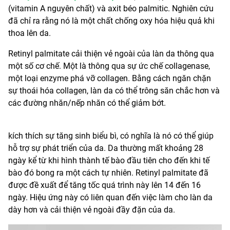
(vitamin A nguyên chất) và axit béo palmitic. Nghiên cứu
đã chỉ ra rằng nó là một chất chống oxy hóa hiệu quả khi
thoa lên da.
Retinyl palmitate cải thiện vẻ ngoài của làn da thông qua
một số cơ chế. Một là thông qua sự ức chế collagenase,
một loại enzyme phá vỡ collagen. Bằng cách ngăn chặn
sự thoái hóa collagen, làn da có thể trông săn chắc hơn và
các đường nhăn/nếp nhăn có thể giảm bớt.
kích thích sự tăng sinh biểu bì, có nghĩa là nó có thể giúp
hỗ trợ sự phát triển của da. Da thường mất khoảng 28
ngày kể từ khi hình thành tế bào đầu tiên cho đến khi tế
bào đó bong ra một cách tự nhiên. Retinyl palmitate đã
được đề xuất để tăng tốc quá trình này lên 14 đến 16
ngày. Hiệu ứng này có liên quan đến việc làm cho làn da
dày hơn và cải thiện vẻ ngoài đầy đặn của da.