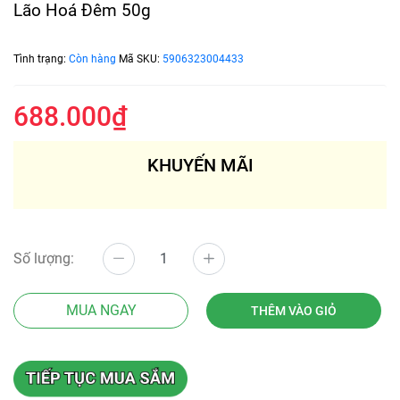
Lão Hoá Đêm 50g
Tình trạng:
Còn hàng
Mã SKU:
5906323004433
688.000₫
KHUYẾN MÃI
Số lượng:
MUA NGAY
THÊM VÀO GIỎ