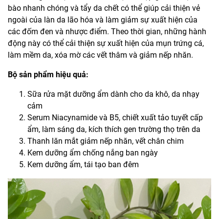
bào nhanh chóng và tẩy da chết có thể giúp cải thiện vẻ
ngoài của làn da lão hóa và làm giảm sự xuất hiện của
các đốm đen và nhược điểm. Theo thời gian, những hành
động này có thể cải thiện sự xuất hiện của mụn trứng cá,
làm mềm da, xóa mờ các vết thâm và giảm nếp nhăn.
Bộ sản phẩm hiệu quả:
Sữa rửa mặt dưỡng ẩm dành cho da khô, da nhạy
cảm
Serum Niacynamide và B5, chiết xuất tảo tuyết cấp
ẩm, làm sáng da, kích thích gen trường thọ trên da
Thanh lăn mắt giảm nếp nhăn, vết chân chim
Kem dưỡng ẩm chống nắng ban ngày
Kem dưỡng ẩm, tái tạo ban đêm