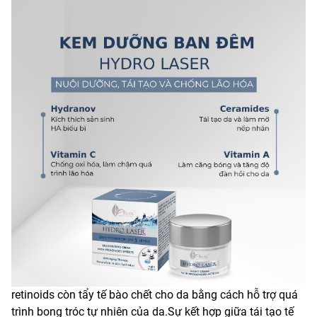
retinoids còn tẩy tế bào chết cho da bằng cách hỗ trợ quá
trình bong tróc tự nhiên của da.Sự kết hợp giữa tái tạo tế