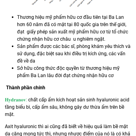
Thương hiệu mỹ phẩm hữu cơ đầu tiên tại Ba Lan
hơn 60 năm đã có mặt tại 80 quốc gia trên thế giới,
đạt giấy phép sản xuất mỹ phẩm hữu cơ từ tổ chức
chứng nhận hữu cơ châu u nghiêm ngặt.
Sản phẩm được các bác sĩ, phòng khám yêu thích và
sử dụng, đặc biệt sau khi điều trị kích ứng, các vấn
đề về da
Sở hữu công thức độc quyền từ thương hiệu mỹ
phẩm Ba Lan lâu đời đạt chứng nhận hữu cơ
Thành phần chính
𝐇𝐲𝐝𝐫𝐚𝐧𝐨𝐯:
chất cấp ẩm kích hoạt sản sinh hyaluronic acid
tầng biểu bì, cấp ẩm sâu, không gây dư thừa ẩm trên bề
mặt.
Axit hyaluronic thì ai cũng đã biết về hiệu quả làm bề mặt
da căng mọng tức thì, nhưng nhược điểm của nó là có khả