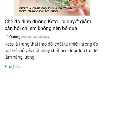
Chế độ dinh dưỡng Keto - bí quyết giảm
cân hội chị em không nên bỏ qua
Lê Quang
Thứ Bảy, 12/10/2024
Keto là trạng thái trao đổi chất tự nhiên, trong đó
cơ thể chủ yếu đốt cháy chất béo được lưu trữ để
làm năng lượng...
Đọc tiếp