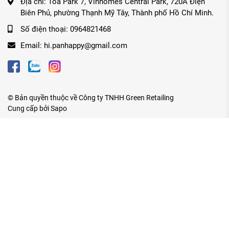
Địa chỉ:
Tòa Park 7, Vinhomes Central Park, 720A Điện
Biên Phủ, phường Thạnh Mỹ Tây, Thành phố Hồ Chí Minh.
Số điện thoại:
0964821468
Email:
hi.panhappy@gmail.com
© Bản quyền thuộc về
Công ty TNHH Green Retailing
Cung cấp bởi
Sapo