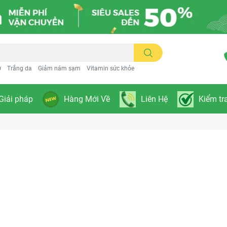
ơ
Trắng da
Giảm nám sạm
Vitamin sức khỏe
Giải pháp
Hàng Mới Về
Liên Hệ
Kiểm tr