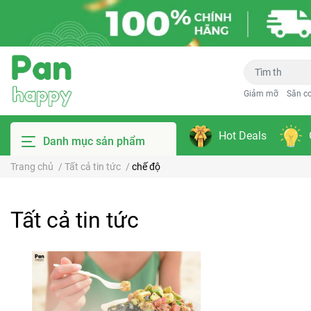
Giảm mỡ
Săn c
Hot Deals
Danh mục sản phẩm
Trang chủ
/
Tất cả tin tức
/
chế độ
Tất cả tin tức