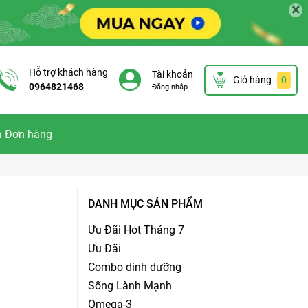
×
Hỗ trợ khách hàng
Tài khoản
Giỏ hàng
0
0964821468
Đăng nhập
a Đơn hàng
DANH MỤC SẢN PHẨM
Ưu Đãi Hot Tháng 7
Ưu Đãi
Combo dinh dưỡng
Sống Lành Mạnh
Omega-3