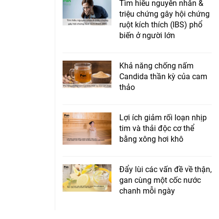
Tìm hiểu nguyên nhân &
triệu chứng gây hội chứng
ruột kích thích (IBS) phổ
biến ở người lớn
Khả năng chống nấm
Candida thần kỳ của cam
thảo
Lợi ích giảm rối loạn nhịp
tim và thải độc cơ thể
bằng xông hơi khô
Đẩy lùi các vấn đề về thận,
gan cùng một cốc nước
chanh mỗi ngày