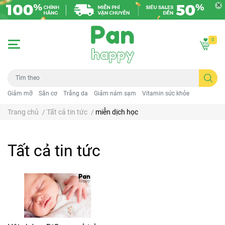
0
Giảm mỡ
Săn cơ
Trắng da
Giảm nám sạm
Vitamin sức khỏe
Trang chủ
/
Tất cả tin tức
/
miễn dịch học
Tất cả tin tức