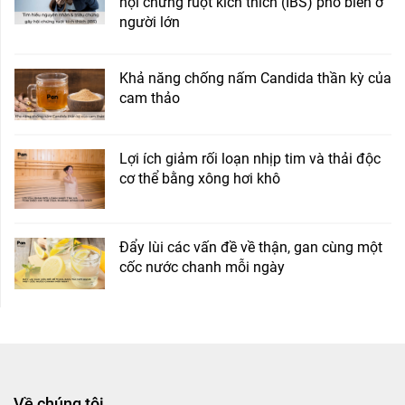
hội chứng ruột kích thích (IBS) phổ biến ở
người lớn
Khả năng chống nấm Candida thần kỳ của
cam thảo
Lợi ích giảm rối loạn nhịp tim và thải độc
cơ thể bằng xông hơi khô
Đẩy lùi các vấn đề về thận, gan cùng một
cốc nước chanh mỗi ngày
Về chúng tôi