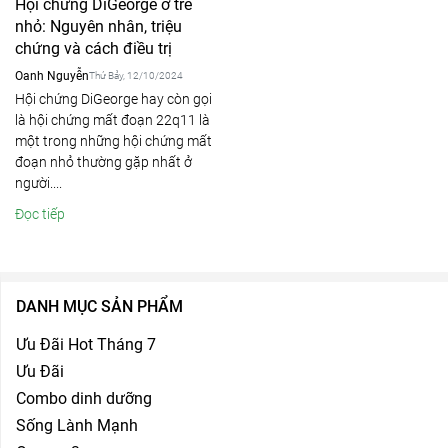
Hội chứng DiGeorge ở trẻ
nhỏ: Nguyên nhân, triệu
chứng và cách điều trị
Oanh Nguyễn
Thứ Bảy, 12/10/2024
Hội chứng DiGeorge hay còn gọi
là hội chứng mất đoạn 22q11 là
một trong những hội chứng mất
đoạn nhỏ thường gặp nhất ở
người....
Đọc tiếp
DANH MỤC SẢN PHẨM
Ưu Đãi Hot Tháng 7
Ưu Đãi
Combo dinh dưỡng
Sống Lành Mạnh