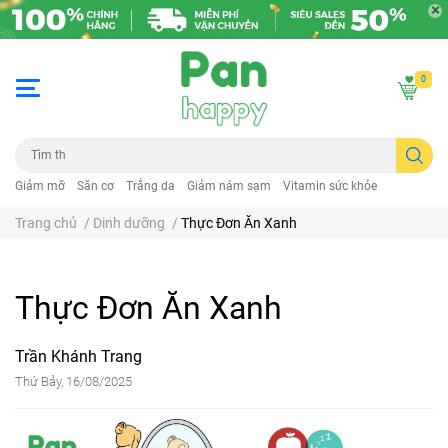
0
Giảm mỡ
Săn cơ
Trắng da
Giảm nám sạm
Vitamin sức khỏe
Trang chủ
/
Dinh dưỡng
/
Thực Đơn Ăn Xanh
Thực Đơn Ăn Xanh
Trần Khánh Trang
Thứ Bảy, 16/08/2025