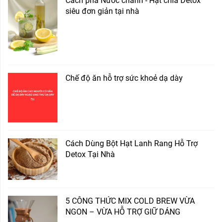
Cách pha Nước chanh - Hạt chia Detox
siêu đơn giản tại nhà
Chế độ ăn hỗ trợ sức khoẻ dạ dày
Cách Dùng Bột Hạt Lanh Rang Hỗ Trợ
Detox Tại Nhà
5 CÔNG THỨC MIX COLD BREW VỪA
NGON – VỪA HỖ TRỢ GIỮ DÁNG