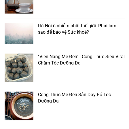
Hà Nội ô nhiễm nhất thế giới: Phải làm
sao để bảo vệ Sức khoẻ?
"Viên Nang Mè Đen" - Công Thức Siêu Viral
Chăm Tóc Dưỡng Da
Công Thức Mè Đen Sắn Dây Bổ Tóc
Dưỡng Da