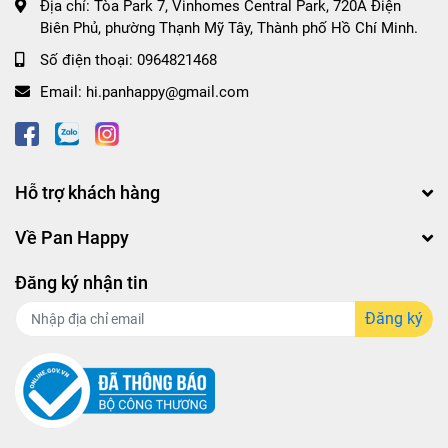
Địa chỉ:
Tòa Park 7, Vinhomes Central Park, 720A Điện
Biên Phủ, phường Thạnh Mỹ Tây, Thành phố Hồ Chí Minh.
Số điện thoại:
0964821468
Email:
hi.panhappy@gmail.com
Hỗ trợ khách hàng
Về Pan Happy
Đăng ký nhận tin
Đăng ký