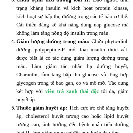
trạng kháng insulin và kích hoạt protein kinase,
kích hoạt sự hấp thụ đường trong các tế bào cơ thể.
Cải thiện đáng kể khả năng dung nạp glucose mà
không làm tăng nồng độ insulin trong máu.
Giảm lượng đường trong máu:
Chứa phyto-dinh
dưỡng, polypeptide-P, một loại insulin thực vật,
được biết là có tác dụng giảm lượng đường trong
máu. Làm giảm tác nhân hạ đường huyết,
Charantin, làm tăng hấp thu glucose và tổng hợp
glycogen trong tế bào gan, cơ và mô mỡ. Tác dụng
kết hợp với
viên trà xanh thải độc
tối đa, giảm
huyết áp.
Thuốc giảm huyết áp:
Tích cực ức chế tăng huyết
áp, cholesterol huyết tương cao hoặc lipid huyết
tương cao, ảnh hưởng đến bệnh nhân tiểu đường
loại II, làm giảm nguy cơ đột quỵ hoặc đau tim.