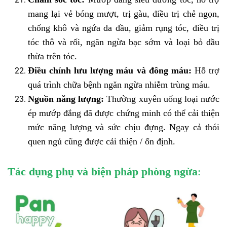
mang lại vẻ bóng mượt, trị gàu, điều trị chẻ ngọn,
chống khô và ngứa da đầu, giảm rụng tóc, điều trị
tóc thô và rối, ngăn ngừa bạc sớm và loại bỏ dầu
thừa trên tóc.
Điều chỉnh lưu lượng máu và đông máu:
Hỗ trợ
quá trình chữa bệnh ngăn ngừa nhiễm trùng máu.
Nguồn năng lượng:
Thường xuyên uống loại nước
ép mướp đắng đã được chứng minh có thể cải thiện
mức năng lượng và sức chịu đựng. Ngay cả thói
quen ngủ cũng được cải thiện / ổn định.
Tác dụng phụ và biện pháp phòng ngừa
: