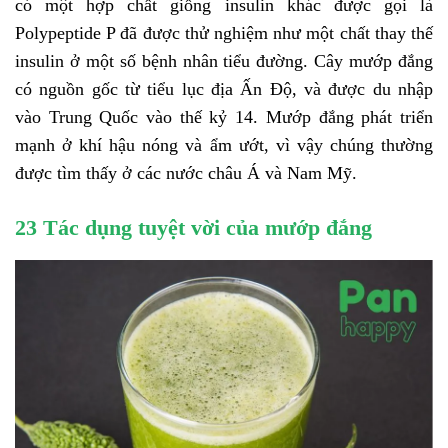
có một hợp chất giống insulin khác được gọi là
Polypeptide P đã được thử nghiệm như một chất thay thế
insulin ở một số bệnh nhân tiểu đường. Cây mướp đắng
có nguồn gốc từ tiểu lục địa Ấn Độ, và được du nhập
vào Trung Quốc vào thế kỷ 14. Mướp đắng phát triển
mạnh ở khí hậu nóng và ẩm ướt, vì vậy chúng thường
được tìm thấy ở các nước châu Á và Nam Mỹ.
23 Tác dụng tuyệt vời của mướp đắng