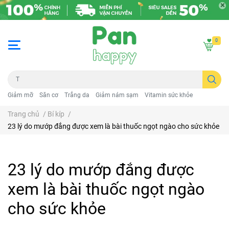
0
Giảm mỡ
Săn cơ
Trắng da
Giảm nám sạm
Vitamin sức khỏe
Trang chủ
/
Bí kíp
/
23 lý do mướp đắng được xem là bài thuốc ngọt ngào cho sức khỏe
23 lý do mướp đắng được
xem là bài thuốc ngọt ngào
cho sức khỏe