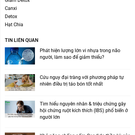
Giấm Detox
Canxi
Detox
Hạt Chia
TIN LIÊN QUAN
Phát hiện lượng lớn vi nhựa trong não
người, làm sao để giảm thiểu?
Cứu nguy đại tràng với phương pháp tự
nhiên điều trị táo bón tốt nhất
Tìm hiểu nguyên nhân & triệu chứng gây
hội chứng ruột kích thích (IBS) phổ biến ở
người lớn