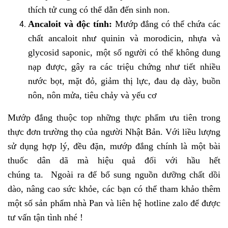
thích tử cung có thể dẫn đến sinh non.
Ancaloit và độc tính:
Mướp đắng có thể chứa các
chất ancaloit như quinin và morodicin, nhựa và
glycosid saponic, một số người có thể không dung
nạp được, gây ra các triệu chứng như tiết nhiều
nước bọt, mặt đỏ, giảm thị lực, đau dạ dày, buồn
nôn, nôn mửa, tiêu chảy và yếu cơ
Mướp đắng thuộc top những thực phẩm ưu tiên trong
thực đơn trường thọ của người Nhật Bản. Với liều lượng
sử dụng hợp lý, đều đặn, mướp đắng chính là một bài
thuốc dân dã mà hiệu quả đối với hầu hết
chúng ta. Ngoài ra để bổ sung nguồn dưỡng chất dồi
dào, nâng cao sức khỏe, các bạn có thể tham khảo thêm
một số sản phẩm nhà Pan và liên hệ hotline zalo để được
tư vấn tận tình nhé !