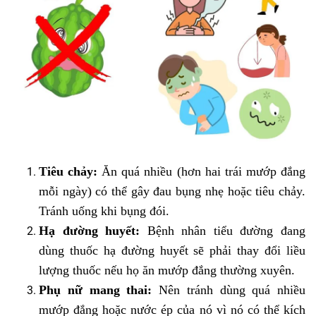
Tiêu chảy:
Ăn quá nhiều (hơn hai trái mướp đắng
mỗi ngày) có thể gây đau bụng nhẹ hoặc tiêu chảy.
Tránh uống khi bụng đói.
Hạ đường huyết:
Bệnh nhân tiểu đường đang
dùng thuốc hạ đường huyết sẽ phải thay đổi liều
lượng thuốc nếu họ ăn mướp đắng thường xuyên.
Phụ nữ mang thai:
Nên tránh dùng quá nhiều
mướp đắng hoặc nước ép của nó vì nó có thể kích