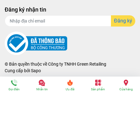
Đăng ký nhận tin
Đăng ký
© Bản quyền thuộc về
Công ty TNHH Green Retailing
Cung cấp bởi
Sapo
Gọi điện
Nhắn tin
Ưu đãi
Sản phẩm
Cửa hàng