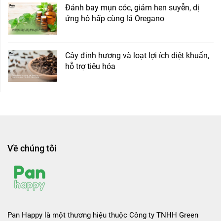
Đánh bay mụn cóc, giảm hen suyễn, dị
ứng hô hấp cùng lá Oregano
Cây đinh hương và loạt lợi ích diệt khuẩn,
hỗ trợ tiêu hóa
Về chúng tôi
Pan Happy là một thương hiệu thuộc Công ty TNHH Green