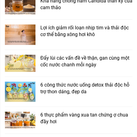
Khả năng chống nấm Candida thần kỳ của
cam thảo
Lợi ích giảm rối loạn nhịp tim và thải độc
cơ thể bằng xông hơi khô
Đẩy lùi các vấn đề về thận, gan cùng một
cốc nước chanh mỗi ngày
6 công thức nước uống detox thải độc hỗ
trợ thon dáng, đẹp da
6 thực phẩm vàng xua tan chứng ợ chua
đầy hơi