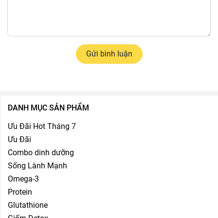
Gửi bình luận
DANH MỤC SẢN PHẨM
Ưu Đãi Hot Tháng 7
Ưu Đãi
Combo dinh dưỡng
Sống Lành Mạnh
Omega-3
Protein
Glutathione