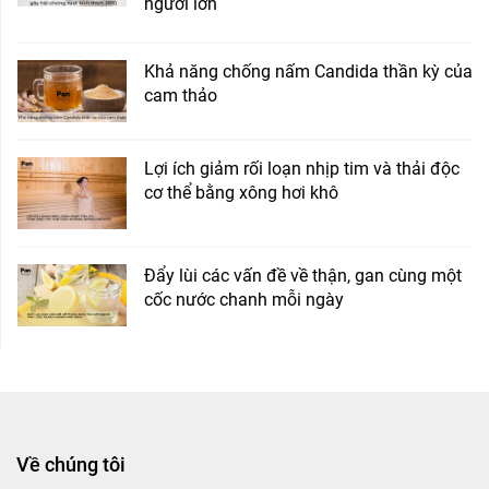
người lớn
Khả năng chống nấm Candida thần kỳ của
cam thảo
Lợi ích giảm rối loạn nhịp tim và thải độc
cơ thể bằng xông hơi khô
Đẩy lùi các vấn đề về thận, gan cùng một
cốc nước chanh mỗi ngày
Về chúng tôi