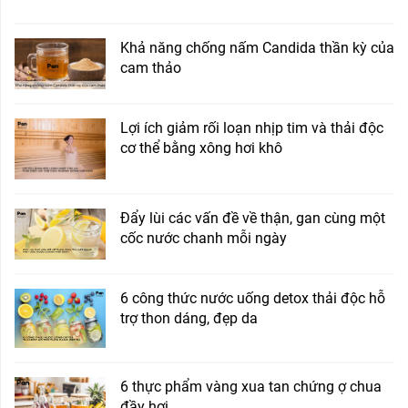
Khả năng chống nấm Candida thần kỳ của
cam thảo
Lợi ích giảm rối loạn nhịp tim và thải độc
cơ thể bằng xông hơi khô
Đẩy lùi các vấn đề về thận, gan cùng một
cốc nước chanh mỗi ngày
6 công thức nước uống detox thải độc hỗ
trợ thon dáng, đẹp da
6 thực phẩm vàng xua tan chứng ợ chua
đầy hơi