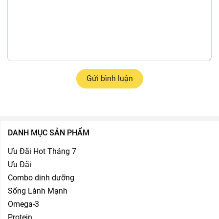
Gửi bình luận
DANH MỤC SẢN PHẨM
Ưu Đãi Hot Tháng 7
Ưu Đãi
Combo dinh dưỡng
Sống Lành Mạnh
Omega-3
Protein