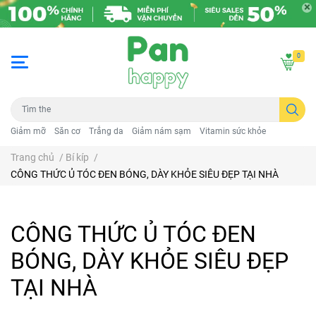
0
Giảm mỡ
Săn cơ
Trắng da
Giảm nám sạm
Vitamin sức khỏe
Trang chủ
/
Bí kíp
/
CÔNG THỨC Ủ TÓC ĐEN BÓNG, DÀY KHỎE SIÊU ĐẸP TẠI NHÀ
CÔNG THỨC Ủ TÓC ĐEN
BÓNG, DÀY KHỎE SIÊU ĐẸP
TẠI NHÀ