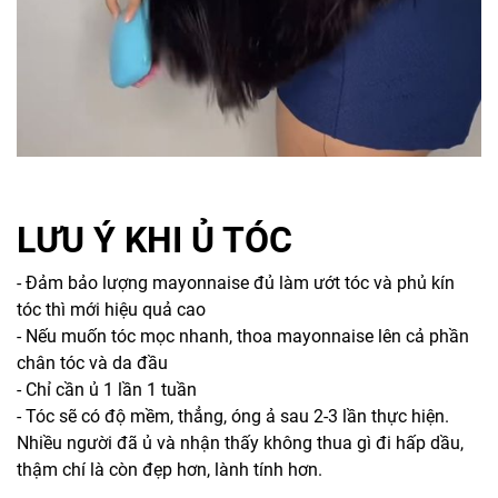
LƯU Ý KHI Ủ TÓC
- Đảm bảo lượng mayonnaise đủ làm ướt tóc và phủ kín
tóc thì mới hiệu quả cao
- Nếu muốn tóc mọc nhanh, thoa mayonnaise lên cả phần
chân tóc và da đầu
- Chỉ cần ủ 1 lần 1 tuần
- Tóc sẽ có độ mềm, thẳng, óng ả sau 2-3 lần thực hiện.
Nhiều người đã ủ và nhận thấy không thua gì đi hấp dầu,
thậm chí là còn đẹp hơn, lành tính hơn.