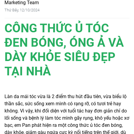
Marketing Team
Thứ Bảy, 12/10/2024
CÔNG THỨC Ủ TÓC
ĐEN BÓNG, ÓNG Ả VÀ
DÀY KHỎE SIÊU ĐẸP
TẠI NHÀ
Làn da mái tóc vừa là 2 điểm thu hút đầu tiên, vừa biểu lộ
thần sắc, sức sống xem mình có rạng rỡ, có tươi trẻ hay
không. Vì vậy, khi đối diện với tuổi tác hay đơn giản chỉ do
lối sống và bệnh lý làm tóc mình gãy rụng, khô yếu hoặc xơ
bạc, em Pan phát hiện ra một công thức ủ tóc đen bóng,
dày khỏe, giảm gàu ngứa cực kỳ nổi tiếng trên thế giới, dù