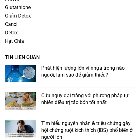
Glutathione
Giấm Detox
Canxi
Detox
Hạt Chia
TIN LIÊN QUAN
Phát hiện lượng lớn vi nhựa trong não
người, làm sao để giảm thiểu?
Cứu nguy đại tràng với phương pháp tự
nhiên điều trị táo bón tốt nhất
Tìm hiểu nguyên nhân & triệu chứng gây
hội chứng ruột kích thích (IBS) phổ biến ở
người lớn