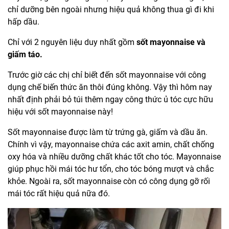
chỉ dưỡng bên ngoài nhưng hiệu quả không thua gì đi khi
hấp dầu.
Chỉ với 2 nguyên liệu duy nhất gồm
sốt mayonnaise
và
giấm táo.
Trước giờ các chị chỉ biết đến sốt mayonnaise với công
dụng chế biến thức ăn thôi đúng không. Vậy thì hôm nay
nhất định phải bỏ túi thêm ngay công thức ủ tóc cực hữu
hiệu với sốt mayonnaise này!
Sốt mayonnaise được làm từ trứng gà, giấm và dầu ăn.
Chính vì vậy, mayonnaise chứa các axit amin, chất chống
oxy hóa và nhiều dưỡng chất khác tốt cho tóc. Mayonnaise
giúp phục hồi mái tóc hư tổn, cho tóc bóng mượt và chắc
khỏe. Ngoài ra, sốt mayonnaise còn có công dụng gỡ rối
mái tóc rất hiệu quả nữa đó.