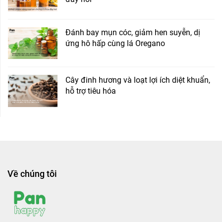
Đánh bay mụn cóc, giảm hen suyễn, dị
ứng hô hấp cùng lá Oregano
Cây đinh hương và loạt lợi ích diệt khuẩn,
hỗ trợ tiêu hóa
Về chúng tôi