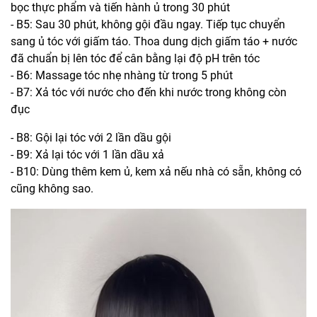
bọc thực phẩm và tiến hành ủ trong 30 phút
- B5: Sau 30 phút, không gội đầu ngay. Tiếp tục chuyển
sang ủ tóc với giấm táo. Thoa dung dịch giấm táo + nước
đã chuẩn bị lên tóc để cân bằng lại độ pH trên tóc
- B6: Massage tóc nhẹ nhàng từ trong 5 phút
- B7: Xả tóc với nước cho đến khi nước trong không còn
đục
- B8: Gội lại tóc với 2 lần dầu gội
- B9: Xả lại tóc với 1 lần dầu xả
- B10: Dùng thêm kem ủ, kem xả nếu nhà có sẵn, không có
cũng không sao.