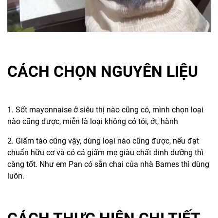
CÁCH CHỌN NGUYÊN LIỆU
1. Sốt mayonnaise ở siêu thị nào cũng có, mình chọn loại
nào cũng được, miễn là loại không có tỏi, ớt, hành
2. Giấm táo cũng vậy, dùng loại nào cũng được, nếu đạt
chuẩn hữu cơ và có cả giấm mẹ giàu chất dinh dưỡng thì
càng tốt. Như em Pan có sẵn chai của nhà Barnes thì dùng
luôn.