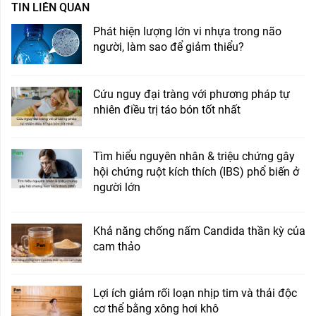
TIN LIÊN QUAN
Phát hiện lượng lớn vi nhựa trong não
người, làm sao để giảm thiểu?
Cứu nguy đại tràng với phương pháp tự
nhiên điều trị táo bón tốt nhất
Tìm hiểu nguyên nhân & triệu chứng gây
hội chứng ruột kích thích (IBS) phổ biến ở
người lớn
Khả năng chống nấm Candida thần kỳ của
cam thảo
Lợi ích giảm rối loạn nhịp tim và thải độc
cơ thể bằng xông hơi khô