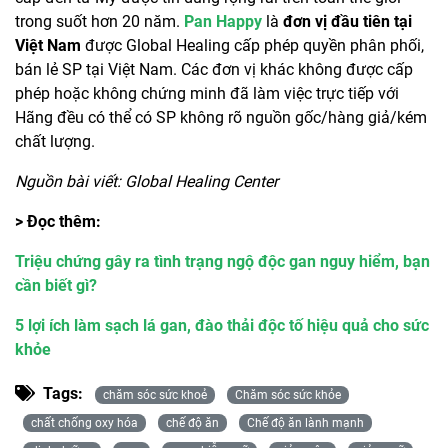
trong suốt hơn 20 năm.
Pan Happy
là
đơn vị đầu tiên tại
Việt Nam
được Global Healing cấp phép quyền phân phối,
bán lẻ SP tại Việt Nam. Các đơn vị khác không được cấp
phép hoặc không chứng minh đã làm việc trực tiếp với
Hãng đều có thể có SP không rõ nguồn gốc/hàng giả/kém
chất lượng.
Nguồn bài viết: Global Healing Center
> Đọc thêm:
Triệu chứng gây ra tình trạng ngộ độc gan nguy hiểm, bạn
cần biết gì?
5 lợi ích làm sạch lá gan, đào thải độc tố hiệu quả cho sức
khỏe
Tags:
chăm sóc sức khoẻ
Chăm sóc sức khỏe
chất chống oxy hóa
chế độ ăn
Chế độ ăn lành mạnh