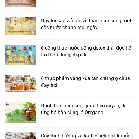
Đẩy lùi các vấn đề về thận, gan cùng một
cốc nước chanh mỗi ngày
6 công thức nước uống detox thải độc hỗ
trợ thon dáng, đẹp da
6 thực phẩm vàng xua tan chứng ợ chua
đầy hơi
Đánh bay mụn cóc, giảm hen suyễn, dị
ứng hô hấp cùng lá Oregano
Cây đinh hương và loạt lợi ích diệt khuẩn,