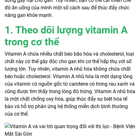
uống gây hại cho gan. Tuy nhiên, bạn có thể cải thiện chế
độ ăn uống của mình một số cách sau để thúc đẩy chức
năng gan khỏe mạnh.
1. Theo dõi lượng vitamin A
trong cơ thể
Vitamin A chứa nhiều chất béo bão hòa và cholesterol, loại
chất này có thể gây độc cho gan khi cơ thể hấp thụ với số
lượng lớn. Tuy nhiên, vitamin A nhũ hóa không chứa chất
béo hoặc cholesterol. Vitamin A nhũ hóa là một dạng lỏng
của vitamin có nguồn gốc từ carotene có trong rau xanh và
cũng được tìm thấy trong lòng đỏ trứng. Vitamin A nhũ hóa
là một chất chống oxy hóa, giúp thúc đẩy sự biệt hóa tế
bào và hỗ trợ phản ứng hệ thống miễn dịch bình thường
của cơ thể.