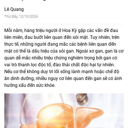
Lê Quang
Thứ Bảy, 12/10/2024
Mỗi năm, hàng triệu người ở Hoa Kỳ gặp các vấn đề đau
liên miên, đau buốt liên quan đến sỏi mật. Tuy nhiên, trên
thực tế, những người đang mắc các bệnh liên quan đến
mật có thể là dấu hiệu của sỏi gan. Ngoài xơ gan, gan là cơ
quan dễ mắc nhiều triệu chứng nghiêm trọng bởi gan có
vai trò thanh lọc độc tố, đào thải chất độc hại tự nhiên.
Nếu cơ thể không duy trì lối sống lành mạnh hoặc chế độ
ăn dinh dưỡng, nhiều nguy cơ liên quan đến gan sẽ có ảnh
hưởng xấu đến sức khỏe.