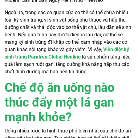
Ngoài ra, trong các cơ quan của cơ thể có thể chứa nhiều
loại ký sinh trùng, vi sinh vật sống phụ thuộc và hấp thụ
dưỡng chất và thải độc vào cơ thể vật chủ, lâu dần sẽ sinh
bệnh. Nếu quá trình này được diễn ra lâu dài, cơ thể sẽ
mang ký sinh trùng đi khắp cơ thể, xâm nhập vào các cơ
quan khác nội tạng khác và gây viêm. Vì vậy,
Viên diệt ký
sinh trùng Paratrex Global Healing
là sản phẩm tăng hiệu
quả làm sạch ruột gan, tăng cường khả năng hấp thu các
chất dinh dưỡng mà bạn nên tin dùng.
Chế độ ăn uống nào
thúc đẩy một lá gan
mạnh khỏe?
Uống nhiều rượu là hình thức phổ biến nhất của chế độ ăn