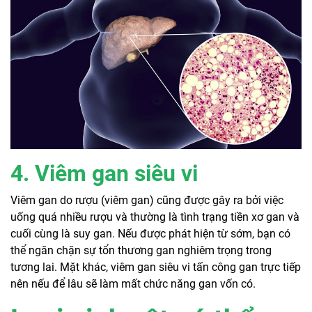
4. Viêm gan siêu vi
Viêm gan do rượu (viêm gan) cũng được gây ra bởi việc
uống quá nhiều rượu và thường là tình trạng tiền xơ gan và
cuối cùng là suy gan. Nếu được phát hiện từ sớm, bạn có
thể ngăn chặn sự tổn thương gan nghiêm trọng trong
tương lai. Mặt khác, viêm gan siêu vi tấn công gan trực tiếp
nên nếu để lâu sẽ làm mất chức năng gan vốn có.