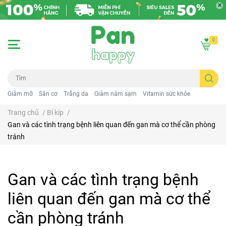
0
Giảm mỡ
Săn cơ
Trắng da
Giảm nám sạm
Vitamin sức khỏe
Trang chủ
/
Bí kíp
/
Gan và các tình trạng bệnh liên quan đến gan mà cơ thể cần phòng
tránh
Gan và các tình trạng bệnh
liên quan đến gan mà cơ thể
cần phòng tránh