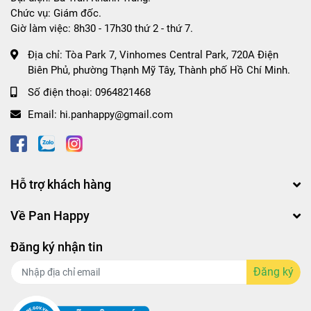
Chức vụ: Giám đốc.
Giờ làm việc: 8h30 - 17h30 thứ 2 - thứ 7.
Địa chỉ:
Tòa Park 7, Vinhomes Central Park, 720A Điện
Biên Phủ, phường Thạnh Mỹ Tây, Thành phố Hồ Chí Minh.
Số điện thoại:
0964821468
Email:
hi.panhappy@gmail.com
Hỗ trợ khách hàng
Về Pan Happy
Đăng ký nhận tin
Đăng ký