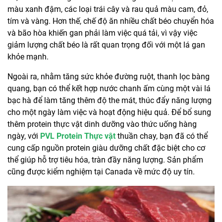
màu xanh đậm, các loại trái cây và rau quả màu cam, đỏ,
tím và vàng. Hơn thế, chế độ ăn nhiều chất béo chuyển hóa
và bão hòa khiến gan phải làm việc quá tải, vì vậy việc
giảm lượng chất béo là rất quan trọng đối với một lá gan
khỏe mạnh.
Ngoài ra, nhằm tăng sức khỏe đường ruột, thanh lọc bàng
quang, bạn có thể kết hợp nước chanh ấm cùng một vài lá
bạc hà để làm tăng thêm độ the mát, thúc đẩy năng lượng
cho một ngày làm việc và hoạt động hiệu quả. Để bổ sung
thêm protein thực vật dinh dưỡng vào thức uống hàng
ngày, với
PVL Protein Thực vật
thuần chay, bạn đã có thể
cung cấp nguồn protein giàu dưỡng chất đặc biệt cho cơ
thể giúp hỗ trợ tiêu hóa, tràn đầy năng lượng. Sản phẩm
cũng được kiểm nghiệm tại Canada về mức độ uy tín.