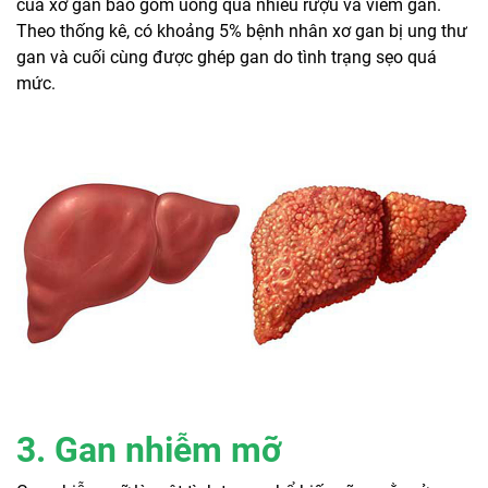
của xơ gan bao gồm uống quá nhiều rượu và viêm gan.
Theo thống kê, có khoảng 5% bệnh nhân xơ gan bị ung thư
gan và cuối cùng được ghép gan do tình trạng sẹo quá
mức.
3. Gan nhiễm mỡ