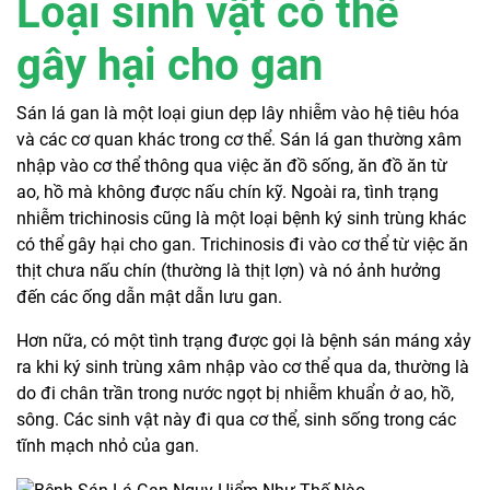
Loại sinh vật có thể
gây hại cho gan
Sán lá gan là một loại giun dẹp lây nhiễm vào hệ tiêu hóa
và các cơ quan khác trong cơ thể. Sán lá gan thường xâm
nhập vào cơ thể thông qua việc ăn đồ sống, ăn đồ ăn từ
ao, hồ mà không được nấu chín kỹ. Ngoài ra, tình trạng
nhiễm trichinosis cũng là một loại bệnh ký sinh trùng khác
có thể gây hại cho gan. Trichinosis đi vào cơ thể từ việc ăn
thịt chưa nấu chín (thường là thịt lợn) và nó ảnh hưởng
đến các ống dẫn mật dẫn lưu gan.
Hơn nữa, có một tình trạng được gọi là bệnh sán máng xảy
ra khi ký sinh trùng xâm nhập vào cơ thể qua da, thường là
do đi chân trần trong nước ngọt bị nhiễm khuẩn ở ao, hồ,
sông. Các sinh vật này đi qua cơ thể, sinh sống trong các
tĩnh mạch nhỏ của gan.