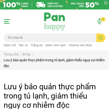
0
Giảm mỡ
Săn cơ
Trắng da
Giảm nám sạm
Vitamin sức khỏe
Trang chủ
/
Bí kíp
/
Lưu ý bảo quản thực phẩm trong tủ lạnh, giảm thiểu nguy cơ nhiễm
độc
Lưu ý bảo quản thực phẩm
trong tủ lạnh, giảm thiểu
nguy cơ nhiễm độc