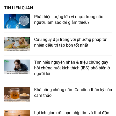
TIN LIÊN QUAN
Phát hiện lượng lớn vi nhựa trong não
người, làm sao để giảm thiểu?
Cứu nguy đại tràng với phương pháp tự
nhiên điều trị táo bón tốt nhất
Tìm hiểu nguyên nhân & triệu chứng gây
hội chứng ruột kích thích (IBS) phổ biến ở
người lớn
Khả năng chống nấm Candida thần kỳ của
cam thảo
Lợi ích giảm rối loạn nhịp tim và thải độc