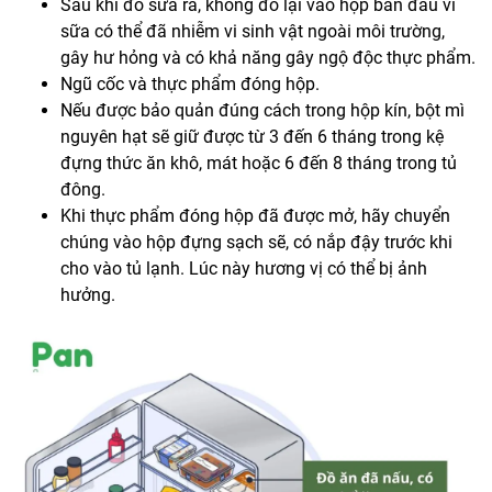
Sau khi đổ sữa ra, không đổ lại vào hộp ban đầu vì
sữa có thể đã nhiễm vi sinh vật ngoài môi trường,
gây hư hỏng và có khả năng gây ngộ độc thực phẩm.
Ngũ cốc và thực phẩm đóng hộp.
Nếu được bảo quản đúng cách trong hộp kín, bột mì
nguyên hạt sẽ giữ được từ 3 đến 6 tháng trong kệ
đựng thức ăn khô, mát hoặc 6 đến 8 tháng trong tủ
đông.
Khi thực phẩm đóng hộp đã được mở, hãy chuyển
chúng vào hộp đựng sạch sẽ, có nắp đậy trước khi
cho vào tủ lạnh. Lúc này hương vị có thể bị ảnh
hưởng.