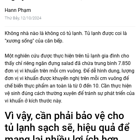
Hann Phạm
Thứ Bảy, 12/10/2024
Không nhà nào là không có tủ lạnh. Tủ lạnh được coi là
"xương sống" của căn bếp.
Một nghiên cứu được thực hiện trên tủ lạnh gia đình cho
thấy chỉ riêng ngăn đựng salad đã chứa trung bình 7.850
đơn vị vi khuẩn trên mỗi cm vuông. Để dễ hình dung, lượng
đơn vị vi khuẩn được khuyến nghị trên mỗi cm vuông để
chế biến thực phẩm an toàn là từ 0 đến 10. Cần thực hiện
vệ sinh đúng cách thường xuyên để tránh sự phát triển của
vi khuẩn ở kích thước này.
Vì vậy, cần phải bảo vệ cho
tủ lạnh sạch sẽ, hiệu quả để
mang lại nhiều lợi ích hơn.