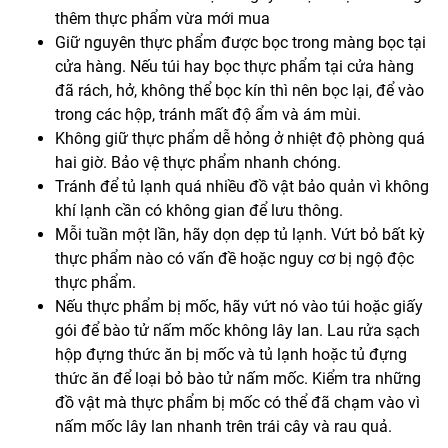
thêm thực phẩm vừa mới mua
Giữ nguyên thực phẩm được bọc trong màng bọc tại
cửa hàng. Nếu túi hay bọc thực phẩm tại cửa hàng
đã rách, hở, không thể bọc kín thì nên bọc lại, để vào
trong các hộp, tránh mất độ ẩm và ám mùi.
Không giữ thực phẩm dễ hỏng ở nhiệt độ phòng quá
hai giờ. Bảo vệ thực phẩm nhanh chóng.
Tránh để tủ lạnh quá nhiều đồ vật bảo quản vì không
khí lạnh cần có không gian để lưu thông.
Mỗi tuần một lần, hãy dọn dẹp tủ lạnh. Vứt bỏ bất kỳ
thực phẩm nào có vấn đề hoặc nguy cơ bị ngộ độc
thực phẩm.
Nếu thực phẩm bị mốc, hãy vứt nó vào túi hoặc giấy
gói để bào tử nấm mốc không lây lan. Lau rửa sạch
hộp đựng thức ăn bị mốc và tủ lạnh hoặc tủ đựng
thức ăn để loại bỏ bào tử nấm mốc. Kiểm tra những
đồ vật mà thực phẩm bị mốc có thể đã chạm vào vì
nấm mốc lây lan nhanh trên trái cây và rau quả.