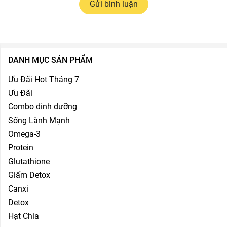
Gửi bình luận
DANH MỤC SẢN PHẨM
Ưu Đãi Hot Tháng 7
Ưu Đãi
Combo dinh dưỡng
Sống Lành Mạnh
Omega-3
Protein
Glutathione
Giấm Detox
Canxi
Detox
Hạt Chia