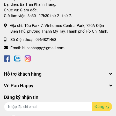
Đại diện: Bà Trần Khánh Trang.
Chức vụ: Giám đốc.
Giờ làm việc: 8h30 - 17h30 thứ 2 - thứ 7.
Địa chỉ:
Tòa Park 7, Vinhomes Central Park, 720A Điện
Biên Phủ, phường Thạnh Mỹ Tây, Thành phố Hồ Chí Minh.
Số điện thoại:
0964821468
Email:
hi.panhappy@gmail.com
Hỗ trợ khách hàng
Về Pan Happy
Đăng ký nhận tin
Đăng ký