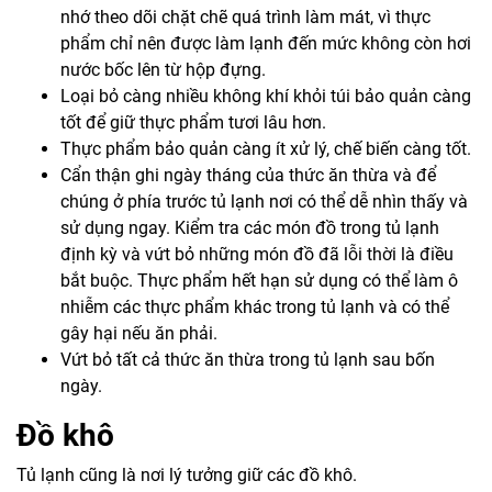
nhớ theo dõi chặt chẽ quá trình làm mát, vì thực
phẩm chỉ nên được làm lạnh đến mức không còn hơi
nước bốc lên từ hộp đựng.
Loại bỏ càng nhiều không khí khỏi túi bảo quản càng
tốt để giữ thực phẩm tươi lâu hơn.
Thực phẩm bảo quản càng ít xử lý, chế biến càng tốt.
Cẩn thận ghi ngày tháng của thức ăn thừa và để
chúng ở phía trước tủ lạnh nơi có thể dễ nhìn thấy và
sử dụng ngay. Kiểm tra các món đồ trong tủ lạnh
định kỳ và vứt bỏ những món đồ đã lỗi thời là điều
bắt buộc. Thực phẩm hết hạn sử dụng có thể làm ô
nhiễm các thực phẩm khác trong tủ lạnh và có thể
gây hại nếu ăn phải.
Vứt bỏ tất cả thức ăn thừa trong tủ lạnh sau bốn
ngày.
Đồ khô
Tủ lạnh cũng là nơi lý tưởng giữ các đồ khô.