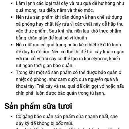
Làm lạnh các loại trái cây và rau quả dễ hư hỏng như
quả mọng, rau diếp, nấm và thảo mộc.
Nên rửa sản phẩm khi cần dùng và hạn chế sử dụng
xà phòng hay chất tẩy rửa vì các chất này dễ hấp thu
vào thực phẩm. Sau khi rửa, nên lau khô thực phẩm
bằng khăn giấy để loại bỏ vi khuẩn
Nên giữ rau củ quả trong ngăn kéo thiết kế ở tủ lạnh
để duy trì độ ẩm. Nếu có thể thì để trái cây khác ngăn
với rau củ vì trái cây có thể tạo ra khí etyhene, khiến
rút ngắn thời gian bảo quản. .
Trong khi một số sản phẩm có thể được bảo quản ở
nhiệt độ phòng, như cam quýt, dưa nguyên quả và
khoai tây; Trái cây và rau quả đã cắt, gọt vỏ hoặc nấu
chín phải luôn được bảo quản trong tủ lạnh.
Sản phẩm sữa tươi
Cố gắng bảo quản sản phẩm sữa nhanh nhất, che
đậy kỹ để không bị bốc mùi.