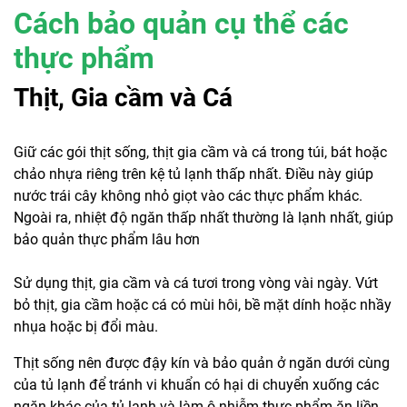
Cách bảo quản cụ thể các
thực phẩm
Thịt, Gia cầm và Cá
Giữ các gói thịt sống, thịt gia cầm và cá trong túi, bát hoặc
chảo nhựa riêng trên kệ tủ lạnh thấp nhất. Điều này giúp
nước trái cây không nhỏ giọt vào các thực phẩm khác.
Ngoài ra, nhiệt độ ngăn thấp nhất thường là lạnh nhất, giúp
bảo quản thực phẩm lâu hơn
Sử dụng thịt, gia cầm và cá tươi trong vòng vài ngày. Vứt
bỏ thịt, gia cầm hoặc cá có mùi hôi, bề mặt dính hoặc nhầy
nhụa hoặc bị đổi màu.
Thịt sống nên được đậy kín và bảo quản ở ngăn dưới cùng
của tủ lạnh để tránh vi khuẩn có hại di chuyển xuống các
ngăn khác của tủ lạnh và làm ô nhiễm thực phẩm ăn liền.