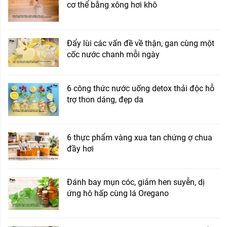
cơ thể bằng xông hơi khô
Đẩy lùi các vấn đề về thận, gan cùng một
cốc nước chanh mỗi ngày
6 công thức nước uống detox thải độc hỗ
trợ thon dáng, đẹp da
6 thực phẩm vàng xua tan chứng ợ chua
đầy hơi
Đánh bay mụn cóc, giảm hen suyễn, dị
ứng hô hấp cùng lá Oregano