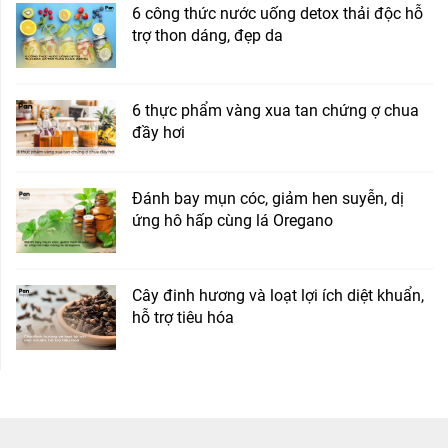
6 công thức nước uống detox thải độc hỗ
trợ thon dáng, đẹp da
6 thực phẩm vàng xua tan chứng ợ chua
đầy hơi
Đánh bay mụn cóc, giảm hen suyễn, dị
ứng hô hấp cùng lá Oregano
Cây đinh hương và loạt lợi ích diệt khuẩn,
hỗ trợ tiêu hóa