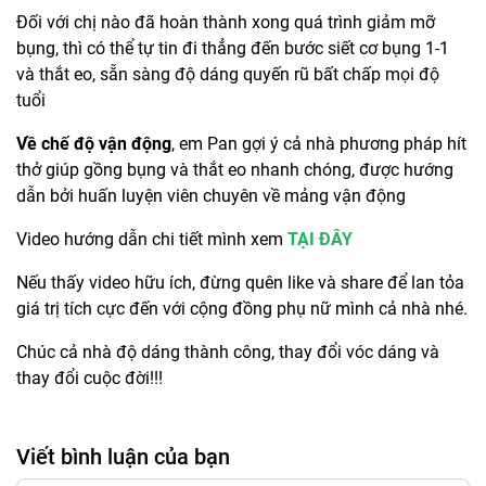
Đối với chị nào đã hoàn thành xong quá trình giảm mỡ
bụng, thì có thể tự tin đi thẳng đến bước siết cơ bụng 1-1
và thắt eo, sẵn sàng độ dáng quyến rũ bất chấp mọi độ
tuổi
Về chế độ vận động
, em Pan gợi ý cả nhà phương pháp hít
thở giúp gồng bụng và thắt eo nhanh chóng, được hướng
dẫn bởi huấn luyện viên chuyên về mảng vận động
Video hướng dẫn chi tiết mình xem
TẠI ĐÂY
Nếu thấy video hữu ích, đừng quên like và share để lan tỏa
giá trị tích cực đến với cộng đồng phụ nữ mình cả nhà nhé.
Chúc cả nhà độ dáng thành công, thay đổi vóc dáng và
thay đổi cuộc đời!!!
Viết bình luận của bạn