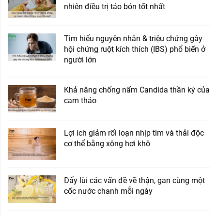
nhiên điều trị táo bón tốt nhất
Tìm hiểu nguyên nhân & triệu chứng gây
hội chứng ruột kích thích (IBS) phổ biến ở
người lớn
Khả năng chống nấm Candida thần kỳ của
cam thảo
Lợi ích giảm rối loạn nhịp tim và thải độc
cơ thể bằng xông hơi khô
Đẩy lùi các vấn đề về thận, gan cùng một
cốc nước chanh mỗi ngày