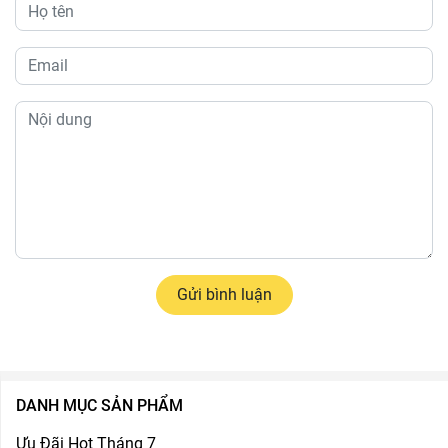
Gửi bình luận
DANH MỤC SẢN PHẨM
Ưu Đãi Hot Tháng 7