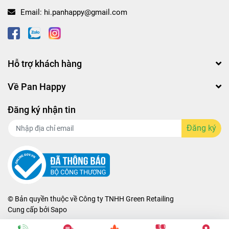
Email:
hi.panhappy@gmail.com
Hỗ trợ khách hàng
Về Pan Happy
Đăng ký nhận tin
Đăng ký
© Bản quyền thuộc về
Công ty TNHH Green Retailing
Cung cấp bởi
Sapo