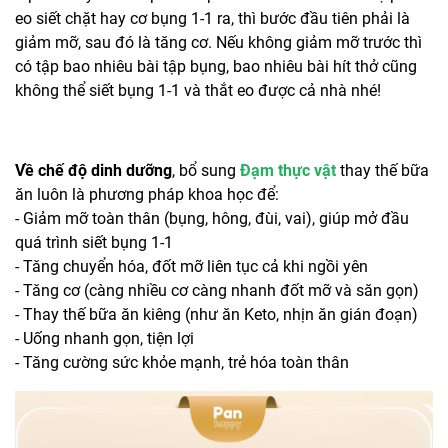
eo siết chặt hay cơ bụng 1-1 ra, thì bước đầu tiên phải là
giảm mỡ, sau đó là tăng cơ. Nếu không giảm mỡ trước thì
có tập bao nhiêu bài tập bụng, bao nhiêu bài hít thở cũng
không thể siết bụng 1-1 và thắt eo được cả nhà nhé!
Về chế độ dinh dưỡng
, bổ sung
Đạm thực vật
thay thế bữa
ăn luôn là phương pháp khoa học để:
- Giảm mỡ toàn thân (bụng, hông, đùi, vai), giúp mở đầu
quá trình siết bụng 1-1
- Tăng chuyển hóa, đốt mỡ liên tục cả khi ngồi yên
- Tăng cơ (càng nhiều cơ càng nhanh đốt mỡ và săn gọn)
- Thay thế bữa ăn kiêng (như ăn Keto, nhịn ăn gián đoạn)
- Uống nhanh gọn, tiện lợi
- Tăng cường sức khỏe mạnh, trẻ hóa toàn thân