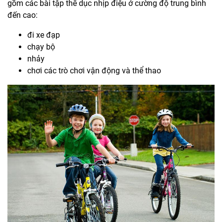
gồm các bài tập thể dục nhịp điệu ở cường độ trung bình
đến cao:
đi xe đạp
chạy bộ
nhảy
chơi các trò chơi vận động và thể thao