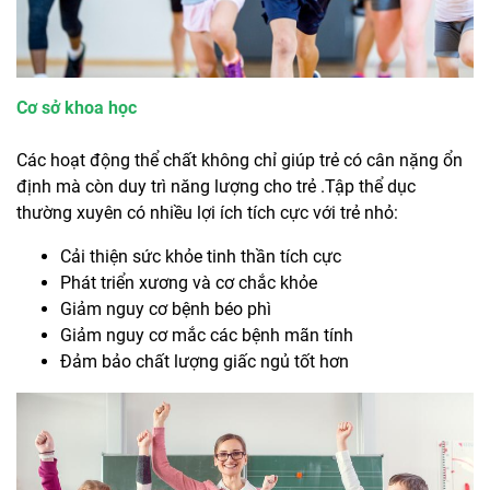
Cơ sở khoa học
Các hoạt động thể chất không chỉ giúp trẻ có cân nặng ổn
định mà còn duy trì năng lượng cho trẻ .Tập thể dục
thường xuyên có nhiều lợi ích tích cực với trẻ nhỏ:
Cải thiện sức khỏe tinh thần tích cực
Phát triển xương và cơ chắc khỏe
Giảm nguy cơ bệnh béo phì
Giảm nguy cơ mắc các bệnh mãn tính
Đảm bảo chất lượng giấc ngủ tốt hơn