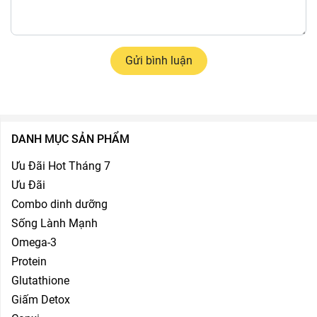
Gửi bình luận
DANH MỤC SẢN PHẨM
Ưu Đãi Hot Tháng 7
Ưu Đãi
Combo dinh dưỡng
Sống Lành Mạnh
Omega-3
Protein
Glutathione
Giấm Detox