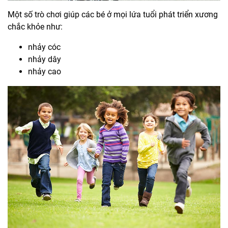
Một số trò chơi giúp các bé ở mọi lứa tuổi phát triển xương
chắc khỏe như:
nhảy cóc
nhảy dây
nhảy cao