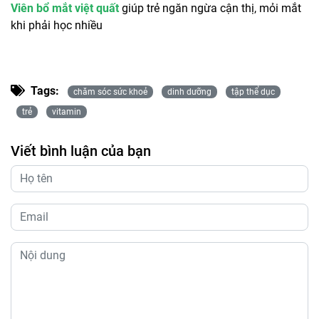
Viên bổ mắt việt quất
giúp trẻ ngăn ngừa cận thị, mỏi mắt
khi phải học nhiều
Tags:
chăm sóc sức khoẻ
dinh dưỡng
tập thể dục
trẻ
vitamin
Viết bình luận của bạn