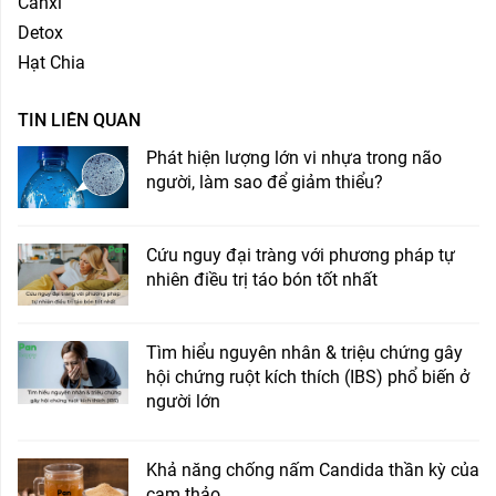
Canxi
Detox
Hạt Chia
TIN LIÊN QUAN
Phát hiện lượng lớn vi nhựa trong não
người, làm sao để giảm thiểu?
Cứu nguy đại tràng với phương pháp tự
nhiên điều trị táo bón tốt nhất
Tìm hiểu nguyên nhân & triệu chứng gây
hội chứng ruột kích thích (IBS) phổ biến ở
người lớn
Khả năng chống nấm Candida thần kỳ của
cam thảo