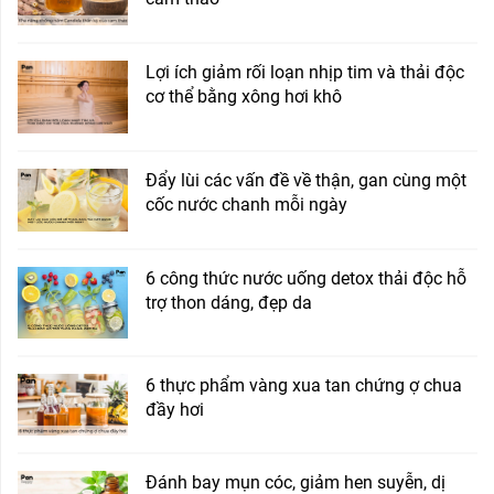
Lợi ích giảm rối loạn nhịp tim và thải độc
cơ thể bằng xông hơi khô
Đẩy lùi các vấn đề về thận, gan cùng một
cốc nước chanh mỗi ngày
6 công thức nước uống detox thải độc hỗ
trợ thon dáng, đẹp da
6 thực phẩm vàng xua tan chứng ợ chua
đầy hơi
Đánh bay mụn cóc, giảm hen suyễn, dị