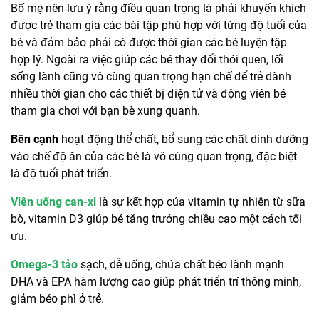
Bố mẹ nên lưu ý rằng điều quan trọng là phải khuyến khích
được trẻ tham gia các bài tập phù hợp với từng độ tuổi của
bé và đảm bảo phải có được thời gian các bé luyện tập
hợp lý. Ngoài ra việc giúp các bé thay đổi thói quen, lối
sống lành cũng vô cùng quan trọng hạn chế để trẻ dành
nhiều thời gian cho các thiết bị điện tử và động viên bé
tham gia chơi với bạn bè xung quanh.
Bên cạnh
hoạt động thể chất, bổ sung các chất dinh dưỡng
vào chế độ ăn của các bé là vô cùng quan trọng, đặc biệt
là độ tuổi phát triển.
Viên uống can-xi
là sự kết hợp của vitamin tự nhiên từ sữa
bò, vitamin D3 giúp bé tăng trưởng chiều cao một cách tối
ưu.
Omega-3 tảo
sạch, dễ uống, chứa chất béo lành mạnh
DHA và EPA hàm lượng cao giúp phát triển trí thông minh,
giảm béo phì ở trẻ.