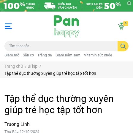
0
Giảm mỡ
Săn cơ
Trắng da
Giảm nám sạm
Vitamin sức khỏe
Trang chủ
/
Bí kíp
/
Tập thể dục thường xuyên giúp trẻ học tập tốt hơn
Tập thể dục thường xuyên
giúp trẻ học tập tốt hơn
Truong Linh
Thứ Bảy, 12/10/2024