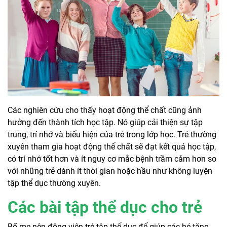
Các nghiên cứu cho thấy hoạt động thể chất cũng ảnh
hưởng đến thành tích học tập. Nó giúp cải thiện sự tập
trung, trí nhớ và biểu hiện của trẻ trong lớp học. Trẻ thường
xuyên tham gia hoạt động thể chất sẽ đạt kết quả học tập,
có trí nhớ tốt hơn và ít nguy cơ mắc bệnh trầm cảm hơn so
với những trẻ dành ít thời gian hoặc hầu như không luyện
tập thể dục thường xuyên.
Các bài tập thể dục cho trẻ
Bố mẹ nên động viên trẻ tập thể dục để giúp các bé tăng