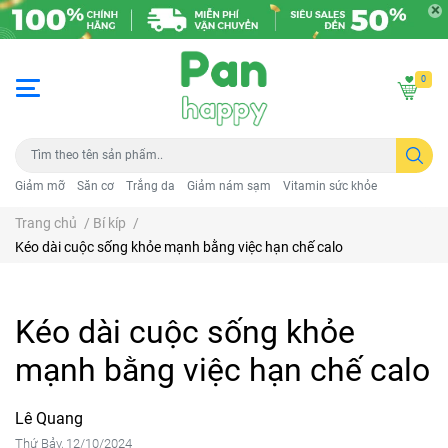
0
Giảm mỡ
Săn cơ
Trắng da
Giảm nám sạm
Vitamin sức khỏe
Trang chủ
/
Bí kíp
/
Kéo dài cuộc sống khỏe mạnh bằng việc hạn chế calo
Kéo dài cuộc sống khỏe
mạnh bằng việc hạn chế calo
Lê Quang
Thứ Bảy, 12/10/2024