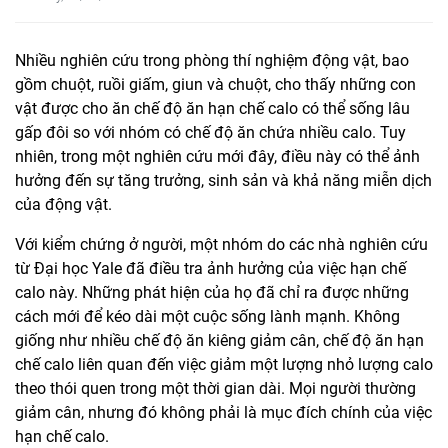
Nhiều nghiên cứu trong phòng thí nghiệm động vật, bao
gồm chuột, ruồi giấm, giun và chuột, cho thấy những con
vật được cho ăn chế độ ăn hạn chế calo có thể sống lâu
gấp đôi so với nhóm có chế độ ăn chứa nhiều calo. Tuy
nhiên, trong một nghiên cứu mới đây, điều này có thể ảnh
hưởng đến sự tăng trưởng, sinh sản và khả năng miễn dịch
của động vật.
Với kiểm chứng ở người, một nhóm do các nhà nghiên cứu
từ Đại học Yale đã điều tra ảnh hưởng của việc hạn chế
calo này. Những phát hiện của họ đã chỉ ra được những
cách mới để kéo dài một cuộc sống lành mạnh. Không
giống như nhiều chế độ ăn kiêng giảm cân, chế độ ăn hạn
chế calo liên quan đến việc giảm một lượng nhỏ lượng calo
theo thói quen trong một thời gian dài. Mọi người thường
giảm cân, nhưng đó không phải là mục đích chính của việc
hạn chế calo.