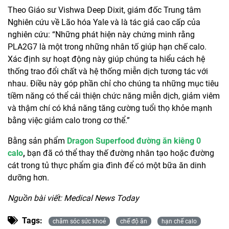
Theo Giáo sư Vishwa Deep Dixit, giám đốc Trung tâm
Nghiên cứu về Lão hóa Yale và là tác giả cao cấp của
nghiên cứu: “Những phát hiện này chứng minh rằng
PLA2G7 là một trong những nhân tố giúp hạn chế calo.
Xác định sự hoạt động này giúp chúng ta hiểu cách hệ
thống trao đổi chất và hệ thống miễn dịch tương tác với
nhau. Điều này góp phần chỉ cho chúng ta những mục tiêu
tiềm năng có thể cải thiện chức năng miễn dịch, giảm viêm
và thậm chí có khả năng tăng cường tuổi thọ khỏe mạnh
bằng việc giảm calo trong cơ thể.”
Bằng sản phẩm
Dragon Superfood đường ăn kiêng 0
calo
,
bạn đã có thể thay thế đường nhân tạo hoặc đường
cát trong tủ thực phẩm gia đình để có một bữa ăn dinh
dưỡng hơn.
Nguồn bài viết: Medical News Today
Tags:
chăm sóc sức khoẻ
chế độ ăn
hạn chế calo