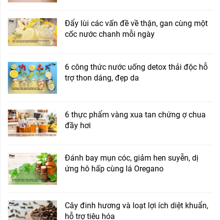
Đẩy lùi các vấn đề về thận, gan cùng một
cốc nước chanh mỗi ngày
6 công thức nước uống detox thải độc hỗ
trợ thon dáng, đẹp da
6 thực phẩm vàng xua tan chứng ợ chua
đầy hơi
Đánh bay mụn cóc, giảm hen suyễn, dị
ứng hô hấp cùng lá Oregano
Cây đinh hương và loạt lợi ích diệt khuẩn,
hỗ trợ tiêu hóa