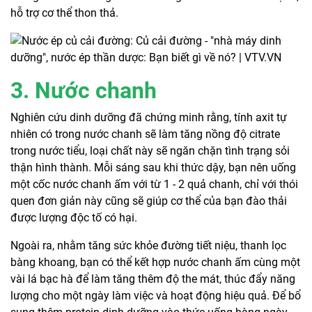
hỗ trợ cơ thể thon thả.
3. Nước chanh
Nghiên cứu dinh dưỡng đã chứng minh rằng, tính axit tự
nhiên có trong nước chanh sẽ làm tăng nồng độ citrate
trong nước tiểu, loại chất này sẽ ngăn chặn tình trạng sỏi
thận hình thành. Mỗi sáng sau khi thức dậy, bạn nên uống
một cốc nước chanh ấm với từ 1 - 2 quả chanh, chỉ với thói
quen đơn giản này cũng sẽ giúp cơ thể của bạn đào thải
được lượng độc tố có hại.
Ngoài ra, nhằm tăng sức khỏe đường tiết niệu, thanh lọc
bàng khoang, bạn có thể kết hợp nước chanh ấm cùng một
vài lá bạc hà để làm tăng thêm độ the mát, thúc đẩy năng
lượng cho một ngày làm việc và hoạt động hiệu quả. Để bổ