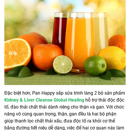
Đặc biệt hơn, Pan Happy sắp sửa trình làng 2 bộ sản phẩm
Kidney & Liver Cleanse Global Healing
hỗ trợ thải độc độc
tố, đào thải chất thải dành riêng cho thận và gan. Với chức
năng vô cùng quan trọng, thận, gan đều là hai bộ phận
giúp thanh lọc chất thải xấu, đưa độc tố ra khỏi cơ thể
bằng đường tiết niệu dễ dàng, việc để hai cơ quan này làm