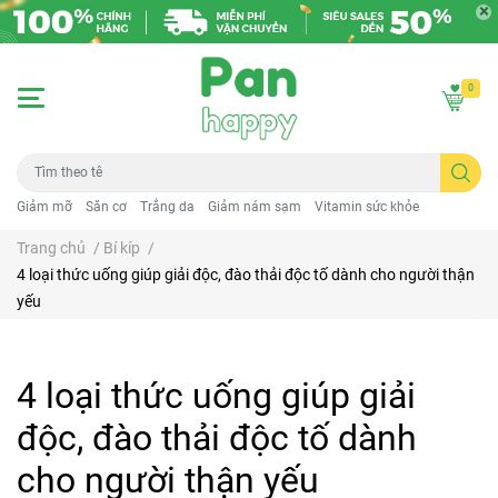
0
Giảm mỡ
Săn cơ
Trắng da
Giảm nám sạm
Vitamin sức khỏe
Trang chủ
/
Bí kíp
/
4 loại thức uống giúp giải độc, đào thải độc tố dành cho người thận
yếu
4 loại thức uống giúp giải
độc, đào thải độc tố dành
cho người thận yếu