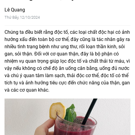
Lê Quang
Thứ Bảy, 12/10/2024
Chúng ta đều biết rằng độc tố, các loại chất độc hại có ảnh
hưởng xấu đến toàn bộ cơ thể, đây cũng là tác nhân gây ra
nhiều tình trạng bệnh như ung thư, rối loạn thần kinh, sỏi
gan, sỏi thận. Đối với cơ quan thận, đây là bộ phận có
nhiệm vụ quan trọng giúp lọc độc tố và chất thải từ máu, vì
vậy nếu không có chế độ ăn uống cân bằng, uống đủ nước
và chú ý quan tâm làm sạch, thải độc cơ thể, độc tố có thể
tích tụ và ảnh hưởng tiêu cực đến chức năng của thận, gan
và các cơ quan khác.