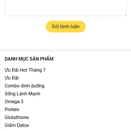
Gửi bình luận
DANH MỤC SẢN PHẨM
Ưu Đãi Hot Tháng 7
Ưu Đãi
Combo dinh dưỡng
Sống Lành Mạnh
Omega-3
Protein
Glutathione
Giấm Detox