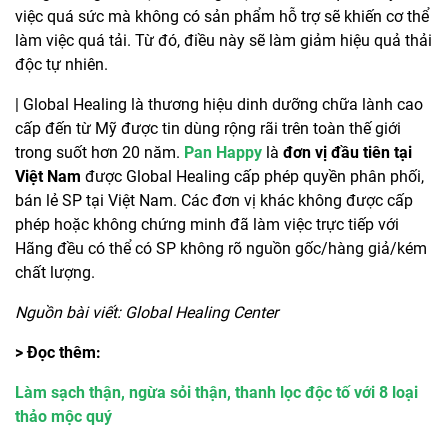
việc quá sức mà không có sản phẩm hỗ trợ sẽ khiến cơ thể
làm việc quá tải. Từ đó, điều này sẽ làm giảm hiệu quả thải
độc tự nhiên.
| Global Healing là thương hiệu dinh dưỡng chữa lành cao
cấp đến từ Mỹ được tin dùng rộng rãi trên toàn thế giới
trong suốt hơn 20 năm.
Pan Happy
là
đơn vị đầu tiên tại
Việt Nam
được Global Healing cấp phép quyền phân phối,
bán lẻ SP tại Việt Nam. Các đơn vị khác không được cấp
phép hoặc không chứng minh đã làm việc trực tiếp với
Hãng đều có thể có SP không rõ nguồn gốc/hàng giả/kém
chất lượng.
Nguồn bài viết: Global Healing Center
> Đọc thêm:
Làm sạch thận, ngừa sỏi thận, thanh lọc độc tố với 8 loại
thảo mộc quý