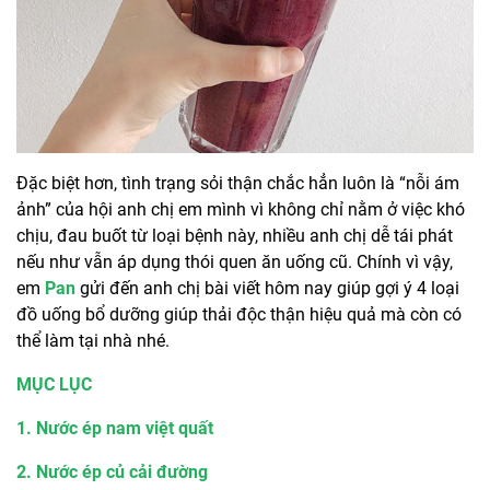
Đặc biệt hơn, tình trạng sỏi thận chắc hẳn luôn là “nỗi ám
ảnh” của hội anh chị em mình vì không chỉ nằm ở việc khó
chịu, đau buốt từ loại bệnh này, nhiều anh chị dễ tái phát
nếu như vẫn áp dụng thói quen ăn uống cũ. Chính vì vậy,
em
Pan
gửi đến anh chị bài viết hôm nay giúp gợi ý 4 loại
đồ uống bổ dưỡng giúp thải độc thận hiệu quả mà còn có
thể làm tại nhà nhé.
MỤC LỤC
1. Nước ép nam việt quất
2. Nước ép củ cải đường