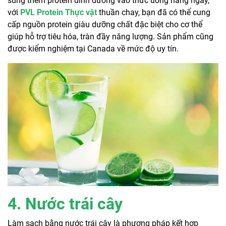
sung thêm protein dinh dưỡng vào thức uống hàng ngày,
với
PVL Protein Thực vật
thuần chay, bạn đã có thể cung
cấp nguồn protein giàu dưỡng chất đặc biệt cho cơ thể
giúp hỗ trợ tiêu hóa, tràn đầy năng lượng. Sản phẩm cũng
được kiểm nghiệm tại Canada về mức độ uy tín.
4. Nước trái cây
Làm sạch bằng nước trái cây là phương pháp kết hợp