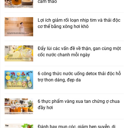
cam thảo
Lợi ích giảm rối loạn nhịp tim và thải độc
cơ thể bằng xông hơi khô
Đẩy lùi các vấn đề về thận, gan cùng một
cốc nước chanh mỗi ngày
6 công thức nước uống detox thải độc hỗ
trợ thon dáng, đẹp da
6 thực phẩm vàng xua tan chứng ợ chua
đầy hơi
Đánh bay mụn cóc, giảm hen suyễn, dị