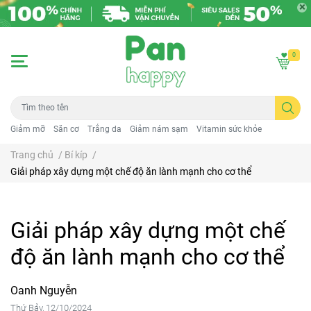
0
Giảm mỡ
Săn cơ
Trắng da
Giảm nám sạm
Vitamin sức khỏe
Trang chủ
/
Bí kíp
/
Giải pháp xây dựng một chế độ ăn lành mạnh cho cơ thể
Giải pháp xây dựng một chế
độ ăn lành mạnh cho cơ thể
Oanh Nguyễn
Thứ Bảy, 12/10/2024