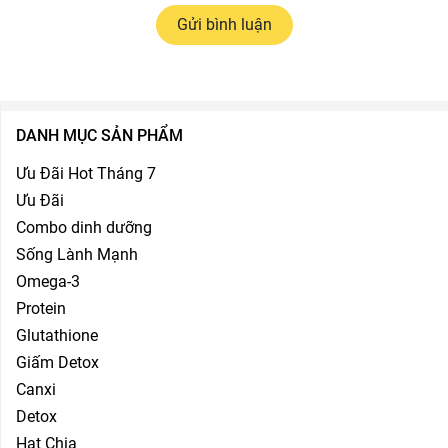
Gửi bình luận
DANH MỤC SẢN PHẨM
Ưu Đãi Hot Tháng 7
Ưu Đãi
Combo dinh dưỡng
Sống Lành Mạnh
Omega-3
Protein
Glutathione
Giấm Detox
Canxi
Detox
Hạt Chia