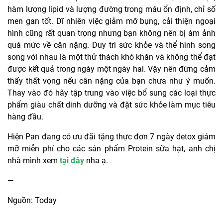
hàm lượng lipid và lượng đường trong máu ổn định, chỉ số
men gan tốt. Dĩ nhiên việc giảm mỡ bụng, cải thiện ngoại
hình cũng rất quan trọng nhưng bạn không nên bị ám ảnh
quá mức về cân nặng. Duy trì sức khỏe và thể hình song
song với nhau là một thử thách khó khăn và không thể đạt
được kết quả trong ngày một ngày hai. Vậy nên đừng cảm
thấy thất vọng nếu cân nặng của bạn chưa như ý muốn.
Thay vào đó hãy tập trung vào việc bổ sung các loại thực
phẩm giàu chất dinh dưỡng và đặt sức khỏe làm mục tiêu
hàng đầu.
Hiện Pan đang có ưu đãi tặng thực đơn 7 ngày detox giảm
mỡ miễn phí cho các sản phẩm Protein sữa hạt, anh chị
nhà mình xem
tại đây
nha ạ.
—
Nguồn: Today