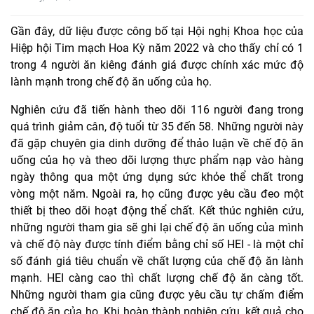
Gần đây, dữ liệu được công bố tại Hội nghị Khoa học của
Hiệp hội Tim mạch Hoa Kỳ năm 2022 và cho thấy chỉ có 1
trong 4 người ăn kiêng đánh giá được chính xác mức độ
lành mạnh trong chế độ ăn uống của họ.
Nghiên cứu đã tiến hành theo dõi 116 người đang trong
quá trình giảm cân, độ tuổi từ 35 đến 58. Những người này
đã gặp chuyên gia dinh dưỡng để thảo luận về chế độ ăn
uống của họ và theo dõi lượng thực phẩm nạp vào hàng
ngày thông qua một ứng dụng sức khỏe thể chất trong
vòng một năm. Ngoài ra, họ cũng được yêu cầu đeo một
thiết bị theo dõi hoạt động thể chất. Kết thúc nghiên cứu,
những người tham gia sẽ ghi lại chế độ ăn uống của mình
và chế độ này được tính điểm bằng chỉ số HEI - là một chỉ
số đánh giá tiêu chuẩn về chất lượng của chế độ ăn lành
mạnh. HEI càng cao thì chất lượng chế độ ăn càng tốt.
Những người tham gia cũng được yêu cầu tự chấm điểm
chế độ ăn của họ. Khi hoàn thành nghiên cứu, kết quả cho