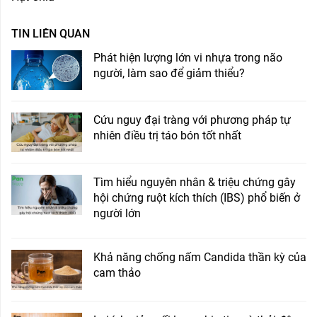
TIN LIÊN QUAN
Phát hiện lượng lớn vi nhựa trong não
người, làm sao để giảm thiểu?
Cứu nguy đại tràng với phương pháp tự
nhiên điều trị táo bón tốt nhất
Tìm hiểu nguyên nhân & triệu chứng gây
hội chứng ruột kích thích (IBS) phổ biến ở
người lớn
Khả năng chống nấm Candida thần kỳ của
cam thảo