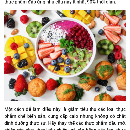
thực phẩm đáp ứng nhu cầu này ít nhất 90% thời gian.
Một cách để làm điều này là giảm tiêu thụ các loại thực
phẩm chế biến sẵn, cung cấp calo nhưng không có chất
dinh dưỡng thực sự. Hãy thay thế các thực phẩm dầu mỡ,