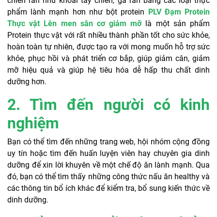
chiên rán như khoai tây chiên, gà rán bằng các loại thực
phẩm lành mạnh hơn như bột protein
PLV Đạm Protein
Thực vật Lên men săn cơ giảm mỡ
là một sản phẩm
Protein thực vật với rất nhiều thành phần tốt cho sức khỏe,
hoàn toàn tự nhiên, được tạo ra với mong muốn hỗ trợ sức
khỏe, phục hồi và phát triển cơ bắp, giúp giảm cân, giảm
mỡ hiệu quả và giúp hệ tiêu hóa dễ hấp thu chất dinh
dưỡng hơn.
2. Tìm đến người có kinh
nghiệm
Bạn có thể tìm đến những trang web, hội nhóm cộng đồng
uy tín hoặc tìm đến huấn luyện viên hay chuyên gia dinh
dưỡng để xin lời khuyên về một chế độ ăn lành mạnh. Qua
đó, bạn có thể tìm thấy những công thức nấu ăn healthy và
các thông tin bổ ích khác để kiểm tra, bổ sung kiến ​​thức về
dinh dưỡng.