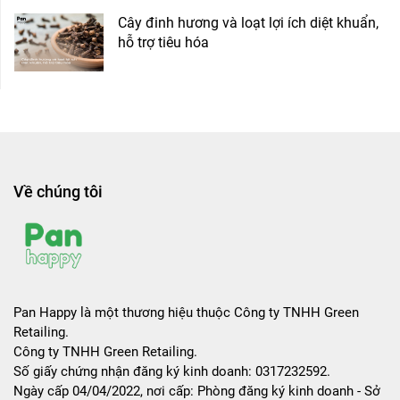
Cây đinh hương và loạt lợi ích diệt khuẩn,
hỗ trợ tiêu hóa
Về chúng tôi
Pan Happy là một thương hiệu thuộc Công ty TNHH Green
Retailing.
Công ty TNHH Green Retailing.
Số giấy chứng nhận đăng ký kinh doanh: 0317232592.
Ngày cấp 04/04/2022, nơi cấp: Phòng đăng ký kinh doanh - Sở