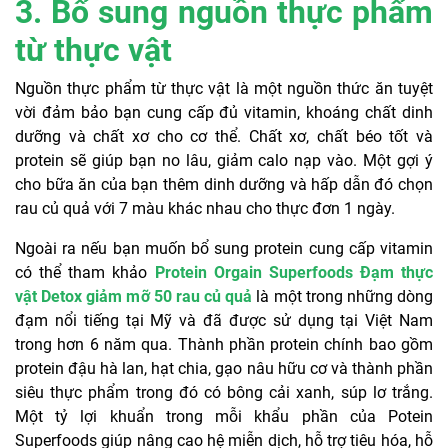
3. Bổ sung nguồn thực phẩm
từ thực vật
Nguồn thực phẩm từ thực vật là một nguồn thức ăn tuyệt
vời đảm bảo bạn cung cấp đủ vitamin, khoáng chất dinh
dưỡng và chất xơ cho cơ thể. Chất xơ, chất béo tốt và
protein sẽ giúp bạn no lâu, giảm calo nạp vào. Một gợi ý
cho bữa ăn của bạn thêm dinh dưỡng và hấp dẫn đó chọn
rau củ quả với 7 màu khác nhau cho thực đơn 1 ngày.
Ngoài ra nếu bạn muốn bổ sung protein cung cấp vitamin
có thể tham khảo
Protein Orgain Superfoods Đạm thực
vật Detox giảm mỡ 50 rau củ quả
là một trong những dòng
đạm nổi tiếng tại Mỹ và đã được sử dụng tại Việt Nam
trong hơn 6 năm qua. Thành phần protein chính bao gồm
protein đậu hà lan, hạt chia, gạo nâu hữu cơ và thành phần
siêu thực phẩm trong đó có bông cải xanh, súp lơ trắng.
Một tỷ lợi khuẩn trong mỗi khẩu phần của Potein
Superfoods giúp nâng cao hệ miễn dịch, hỗ trợ tiêu hóa, hỗ