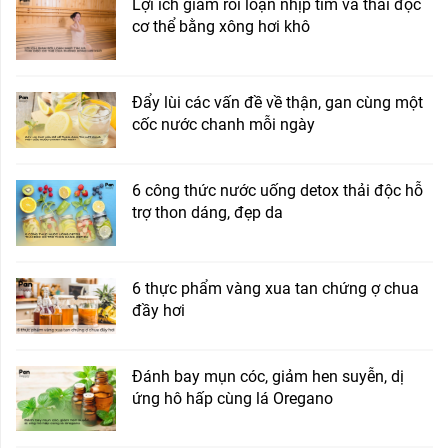
Lợi ích giảm rối loạn nhịp tim và thải độc
cơ thể bằng xông hơi khô
Đẩy lùi các vấn đề về thận, gan cùng một
cốc nước chanh mỗi ngày
6 công thức nước uống detox thải độc hỗ
trợ thon dáng, đẹp da
6 thực phẩm vàng xua tan chứng ợ chua
đầy hơi
Đánh bay mụn cóc, giảm hen suyễn, dị
ứng hô hấp cùng lá Oregano