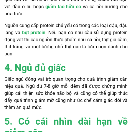
với dầu ô liu hoặc
giấm táo hữu cơ
và cá hồi nướng cho
bữa trưa.
Nguồn cung cấp protein chủ yếu có trong các loại đậu, đậu
lăng và
bột protein
. Nếu bạn có nhu cầu sử dụng protein
động vật thì các nguồn thực phẩm như cá hồi, thịt gia cầm,
thịt trắng và một lượng nhỏ thịt nạc là lựa chọn dành cho
bạn.
4. Ngủ đủ giấc
Giấc ngủ đóng vai trò quan trọng cho quá trình giảm cân
hiệu quả. Ngủ đủ 7-8 giờ mỗi đêm đã được chứng minh
giúp cải thiện sức khỏe não bộ và cũng có thể giúp thúc
đẩy quá trình giảm mỡ cũng như ức chế cảm giác đói và
thèm ăn quá mức.
5. Có cái nhìn dài hạn về