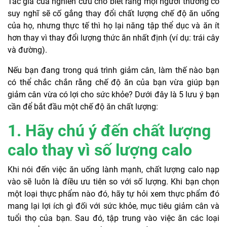
Tác giả của nghiên cứu cho biết rằng mọi người thường có
suy nghĩ sẽ cố gắng thay đổi chất lượng chế độ ăn uống
của họ, nhưng thực tế thì họ lại năng tập thể dục và ăn ít
hơn thay vì thay đổi lượng thức ăn nhất định (ví dụ: trái cây
và đường).
Nếu bạn đang trong quá trình giảm cân, làm thế nào bạn
có thể chắc chắn rằng chế độ ăn của bạn vừa giúp bạn
giảm cân vừa có lợi cho sức khỏe? Dưới đây là 5 lưu ý bạn
cần để bắt đầu một chế độ ăn chất lượng:
1. Hãy chú ý đến chất lượng
calo thay vì số lượng calo
Khi nói đến việc ăn uống lành mạnh, chất lượng calo nạp
vào sẽ luôn là điều ưu tiên so với số lượng. Khi bạn chọn
một loại thực phẩm nào đó, hãy tự hỏi xem thực phẩm đó
mang lại lợi ích gì đối với sức khỏe, mục tiêu giảm cân và
tuổi thọ của bạn. Sau đó, tập trung vào việc ăn các loại