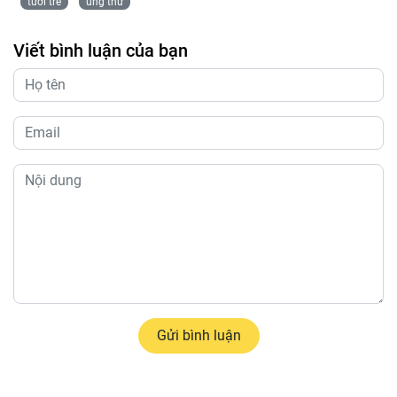
tươi trẻ
ung thư
Viết bình luận của bạn
Gửi bình luận