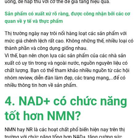
uống, dễ hấp thu với cơ thể để gia tăng hiệu quả.
Sản phẩm có xuất xứ rõ ràng, được công nhận bởi các cơ
quan về y tế và thực phẩm
Thị trường ngày nay trôi nổi hàng loạt các sản phẩm với
mức giá chênh lệch rất cao. Không những thế, nhiều loại có
thành phần và công dụng giống nhau.
Vì thế, bạn nên chọn lựa các sản phẩm của các nhà sản
xuất có uy tín trong và ngoài nước, nguồn nguyên liệu có
chất lượng. Bạn có thể tham khảo nhiều nguồn từ các hội
nhóm review, diễn đàn làm đẹp, các trang mạng,...để có
nhiều thông tin hơn về sản phẩm.
4. NAD+ có chức năng
tốt hơn NMN?
NMN hay NR là các hoạt chất phổ biến hiện nay trên thị
trường với chức năng tổng hợp NAD+, tăng cường sức