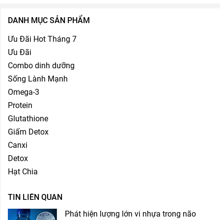
DANH MỤC SẢN PHẨM
Ưu Đãi Hot Tháng 7
Ưu Đãi
Combo dinh dưỡng
Sống Lành Mạnh
Omega-3
Protein
Glutathione
Giấm Detox
Canxi
Detox
Hạt Chia
TIN LIÊN QUAN
Phát hiện lượng lớn vi nhựa trong não