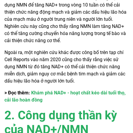
dụng NMN để tăng NAD+ trong vòng 10 tuần có thể cải
thiện chức năng động mạch và giảm các dấu hiệu lão hóa
của mạch máu ở người trung niên và người lớn tuổi.
Nghiên cứu này cũng cho thấy rằng NMN làm tăng NAD+
có thể tăng cường chuyển hóa năng lượng trong tế bào và
cải thiện chức năng cơ thể.
Ngoài ra, một nghiên cứu khác được công bố trên tạp chí
Cell Reports vào năm 2020 cũng cho thấy rằng việc sử
dụng NMN từ đó tăng NAD+ có thể cải thiện chức năng
miễn dịch, giảm nguy cơ mắc bệnh tim mạch và giảm các
dấu hiệu lão hóa ở người lớn tuổi.
> Đọc thêm:
Khám phá NAD+ - hoạt chất kéo dài tuổi thọ,
cải lão hoàn đồng
2. Công dụng thần kỳ
của NAD+/NMN