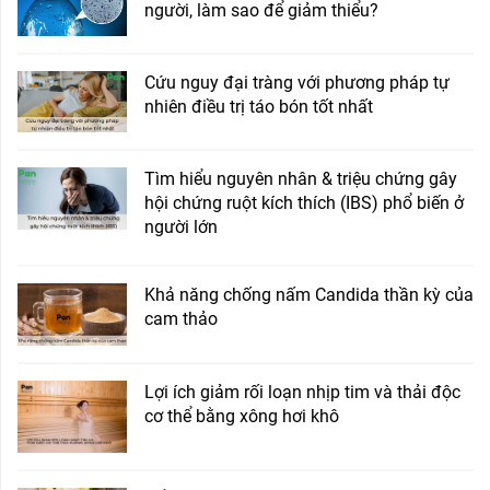
người, làm sao để giảm thiểu?
Cứu nguy đại tràng với phương pháp tự
nhiên điều trị táo bón tốt nhất
Tìm hiểu nguyên nhân & triệu chứng gây
hội chứng ruột kích thích (IBS) phổ biến ở
người lớn
Khả năng chống nấm Candida thần kỳ của
cam thảo
Lợi ích giảm rối loạn nhịp tim và thải độc
cơ thể bằng xông hơi khô