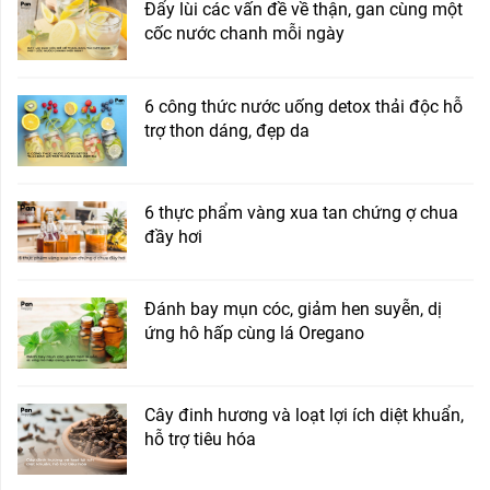
Đẩy lùi các vấn đề về thận, gan cùng một
cốc nước chanh mỗi ngày
6 công thức nước uống detox thải độc hỗ
trợ thon dáng, đẹp da
6 thực phẩm vàng xua tan chứng ợ chua
đầy hơi
Đánh bay mụn cóc, giảm hen suyễn, dị
ứng hô hấp cùng lá Oregano
Cây đinh hương và loạt lợi ích diệt khuẩn,
hỗ trợ tiêu hóa