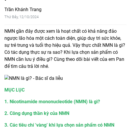
Trần Khánh Trang
Thứ Bảy, 12/10/2024
NMN gần đây được xem là hoạt chất có khả năng đảo
ngược lão hóa một cách toàn diện, giúp duy trì sức khỏe,
sự trẻ trung và tuổi thọ hiệu quả. Vậy thực chất NMN là gì?
Có tác dụng thực sự ra sao? Khi lựa chọn sản phẩm có
NMN cần lưu ý điều gì? Cùng theo dõi bài viết của em Pan
để tìm câu trả lời nhé.
MỤC LỤC
1. Nicotinamide mononucleotide (NMN) là gì?
2. Công dụng thần kỳ của NMN
3. Các tiêu chí ‘vàng’ khi lựa chọn sản phẩm có NMN