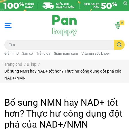
0
Giảm mỡ
Săn cơ
Trắng da
Giảm nám sạm
Vitamin sức khỏe
Trang chủ
/
Bí kíp
/
Bổ sung NMN hay NAD+ tốt hơn? Thực hư công dụng đột phá của
NAD+/NMN
Bổ sung NMN hay NAD+ tốt
hơn? Thực hư công dụng đột
phá của NAD+/NMN