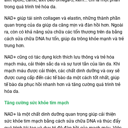
trong quá trình trẻ hóa da.
NAD+ giúp tái sinh collagen và elastin, những thành phần
quan trọng của da giúp da căng mịn và đàn hồi hơn. Ngoài
ra, còn có khả năng sửa chữa các tổn thương trên da bằng
cách sửa chữa DNA hư tổn, giúp da trông khỏe mạnh và trẻ
trung hơn.
NAD+ cũng có tác dụng kích thích lưu thông và trẻ hóa
mạch máu, cải thiện sắc da và sự tươi tắn của làn da. Khi
mạch máu được cải thiện, các chất dinh dưỡng và oxy sẽ
được cung cấp đến các tế bào da một cách tốt nhất, giúp
tế bào da phục hồi nhanh hơn và tăng cường quá trình trẻ
hóa da.
Tăng cường sức khỏe tim mạch
NAD+ là một chất dinh dưỡng quan trọng giúp cải thiện
sức khỏe tim mạch bằng cách sửa chữa DNA và thúc đẩy
quá trình tái tạo và duy trì độ đàn hồi của mạch máu. Việc