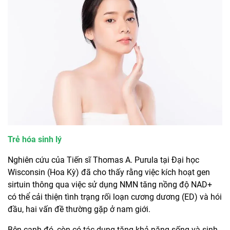
Trẻ hóa sinh lý
Nghiên cứu của Tiến sĩ Thomas A. Purula tại Đại học
Wisconsin (Hoa Kỳ) đã cho thấy rằng việc kích hoạt gen
sirtuin thông qua việc sử dụng NMN tăng nồng độ NAD+
có thể cải thiện tình trạng rối loạn cương dương (ED) và hói
đầu, hai vấn đề thường gặp ở nam giới.
Bên cạnh đó, còn có tác dụng tăng khả năng sống và sinh