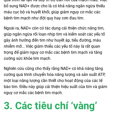
bổ sung NAD+ được cho là có khả năng ngăn ngừa thiếu
máu cục bộ và huyết khối, giúp giảm nguy cơ mắc các
bệnh tim mạch như đột quỵ hay cơn đau tim.
Ngoài ra, NAD+ còn có tác dụng cải thiện chức năng tim,
giúp ngăn ngừa rối loạn nhịp tim và kiểm soát các yếu tố
gây ảnh hưởng đến tim như huyết áp, tiểu đường, máu
nhiễm mỡ... Việc giảm thiểu các yếu tố này là rất quan
trọng để giảm nguy cơ mắc các bệnh tim mạch và tăng
cường sức khỏe tim mạch.
Nghiên cứu cũng cho thấy rằng NAD+ có khả năng tăng
cường quá trình chuyển hóa năng lượng và sản xuất ATP,
một loại năng lượng cần thiết cho hoạt động của các tế
bào tim. Điều này giúp cải thiện hiệu suất của tim và giảm
nguy cơ mắc các bệnh tim mạch.
3. Các tiêu chí ‘vàng’