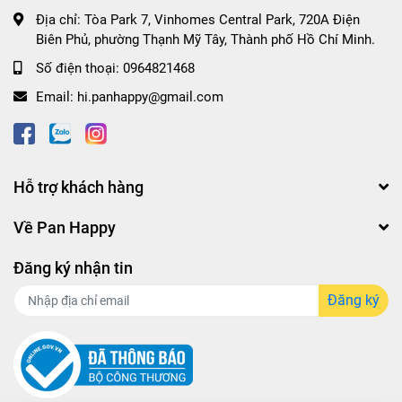
Địa chỉ:
Tòa Park 7, Vinhomes Central Park, 720A Điện
Biên Phủ, phường Thạnh Mỹ Tây, Thành phố Hồ Chí Minh.
Số điện thoại:
0964821468
Email:
hi.panhappy@gmail.com
Hỗ trợ khách hàng
Về Pan Happy
Đăng ký nhận tin
Đăng ký