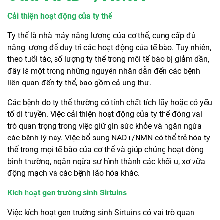
Cải thiện hoạt động của ty thể
Ty thể là nhà máy năng lượng của cơ thể, cung cấp đủ
năng lượng để duy trì các hoạt động của tế bào. Tuy nhiên,
theo tuổi tác, số lượng ty thể trong mỗi tế bào bị giảm dần,
đây là một trong những nguyên nhân dẫn đến các bệnh
liên quan đến ty thể, bao gồm cả ung thư.
Các bệnh do ty thể thường có tính chất tích lũy hoặc có yếu
tố di truyền. Việc cải thiện hoạt động của ty thể đóng vai
trò quan trọng trong việc giữ gìn sức khỏe và ngăn ngừa
các bệnh lý này. Việc bổ sung NAD+/NMN có thể trẻ hóa ty
thể trong mọi tế bào của cơ thể và giúp chúng hoạt động
bình thường, ngăn ngừa sự hình thành các khối u, xơ vữa
động mạch và các bệnh lão hóa khác.
Kích hoạt gen trường sinh Sirtuins
Việc kích hoạt gen trường sinh Sirtuins có vai trò quan