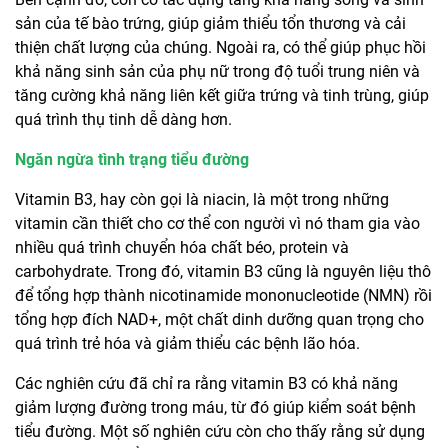
sản của tế bào trứng, giúp giảm thiểu tổn thương và cải
thiện chất lượng của chúng. Ngoài ra, có thể giúp phục hồi
khả năng sinh sản của phụ nữ trong độ tuổi trung niên và
tăng cường khả năng liên kết giữa trứng và tinh trùng, giúp
quá trình thụ tinh dễ dàng hơn.
Ngăn ngừa tình trạng tiểu đường
Vitamin B3, hay còn gọi là niacin, là một trong những
vitamin cần thiết cho cơ thể con người vì nó tham gia vào
nhiều quá trình chuyển hóa chất béo, protein và
carbohydrate. Trong đó, vitamin B3 cũng là nguyên liệu thô
để tổng hợp thành nicotinamide mononucleotide (NMN) rồi
tổng hợp đích NAD+, một chất dinh dưỡng quan trọng cho
quá trình trẻ hóa và giảm thiểu các bệnh lão hóa.
Các nghiên cứu đã chỉ ra rằng vitamin B3 có khả năng
giảm lượng đường trong máu, từ đó giúp kiểm soát bệnh
tiểu đường. Một số nghiên cứu còn cho thấy rằng sử dụng