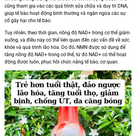
cũng tham gia vào các quá trình sửa chữa và duy trì DNA,
giúp tế bào hoạt động bình thường và ngăn ngừa các sự
cố gây hại cho tế bào.
Tuy nhiên, theo thời gian, nồng độ NAD+ trong cơ thể giảm
xuống, và điều này có thể liên quan đến các vấn đề về sức
khỏe và quá trình lão hóa. Do đó, NMN được sử dụng để
tăng nồng độ NAD+ trong cơ thể, từ đó NAD+ có thể hoạt
động được luôn, phục hồi chức năng tế bào, cơ quan.