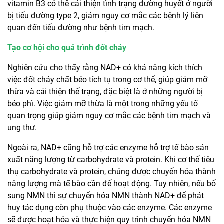
vitamin B3 có thể cải thiện tình trạng đường huyết ở người
bị tiểu đường type 2, giảm nguy cơ mắc các bệnh lý liên
quan đến tiểu đường như bệnh tim mạch.
Tạo cơ hội cho quá trình đốt cháy
Nghiên cứu cho thấy rằng NAD+ có khả năng kích thích
việc đốt cháy chất béo tích tụ trong cơ thể, giúp giảm mỡ
thừa và cải thiện thể trạng, đặc biệt là ở những người bị
béo phì. Việc giảm mỡ thừa là một trong những yếu tố
quan trọng giúp giảm nguy cơ mắc các bệnh tim mạch và
ung thư.
Ngoài ra, NAD+ cũng hỗ trợ các enzyme hỗ trợ tế bào sản
xuất năng lượng từ carbohydrate và protein. Khi cơ thể tiêu
thụ carbohydrate và protein, chúng được chuyển hóa thành
năng lượng mà tế bào cần để hoạt động. Tuy nhiên, nếu bổ
sung NMN thì sự chuyển hóa NMN thành NAD+ để phát
huy tác dụng còn phụ thuộc vào các enzyme. Các enzyme
sẽ được hoạt hóa và thực hiện quy trình chuyển hóa NMN