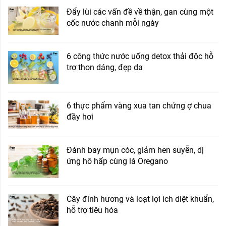
Đẩy lùi các vấn đề về thận, gan cùng một
cốc nước chanh mỗi ngày
6 công thức nước uống detox thải độc hỗ
trợ thon dáng, đẹp da
6 thực phẩm vàng xua tan chứng ợ chua
đầy hơi
Đánh bay mụn cóc, giảm hen suyễn, dị
ứng hô hấp cùng lá Oregano
Cây đinh hương và loạt lợi ích diệt khuẩn,
hỗ trợ tiêu hóa