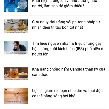
Phát hiện lượng lớn vi nhựa trong não
người, làm sao để giảm thiểu?
Cứu nguy đại tràng với phương pháp tự
nhiên điều trị táo bón tốt nhất
Tìm hiểu nguyên nhân & triệu chứng gây
hội chứng ruột kích thích (IBS) phổ biến ở
người lớn
Khả năng chống nấm Candida thần kỳ của
cam thảo
Lợi ích giảm rối loạn nhịp tim và thải độc
cơ thể bằng xông hơi khô