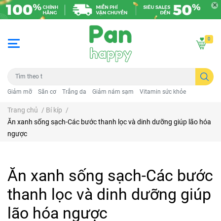
0
Giảm mỡ
Săn cơ
Trắng da
Giảm nám sạm
Vitamin sức khỏe
Trang chủ
/
Bí kíp
/
Ăn xanh sống sạch-Các bước thanh lọc và dinh dưỡng giúp lão hóa
ngược
Ăn xanh sống sạch-Các bước
thanh lọc và dinh dưỡng giúp
lão hóa ngược