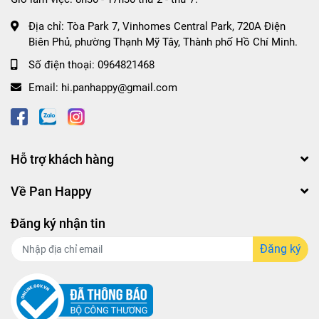
Địa chỉ:
Tòa Park 7, Vinhomes Central Park, 720A Điện
Biên Phủ, phường Thạnh Mỹ Tây, Thành phố Hồ Chí Minh.
Số điện thoại:
0964821468
Email:
hi.panhappy@gmail.com
Hỗ trợ khách hàng
Về Pan Happy
Đăng ký nhận tin
Đăng ký