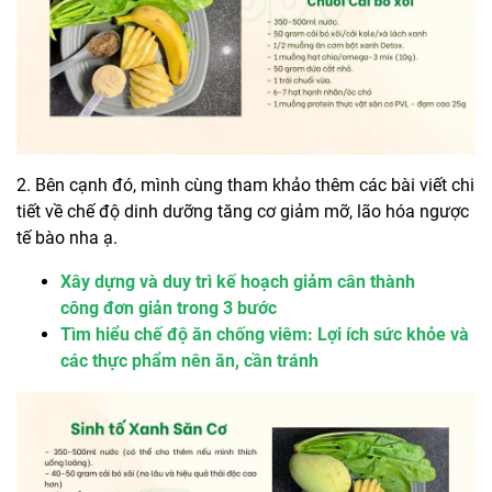
2. Bên cạnh đó, mình cùng tham khảo thêm các bài viết chi
tiết về chế độ dinh dưỡng tăng cơ giảm mỡ, lão hóa ngược
tế bào nha ạ.
Xây dựng và duy trì kế hoạch giảm cân thành
công đơn giản trong 3 bước
Tìm hiểu chế độ ăn chống viêm: Lợi ích sức khỏe và
các thực phẩm nên ăn, cần tránh