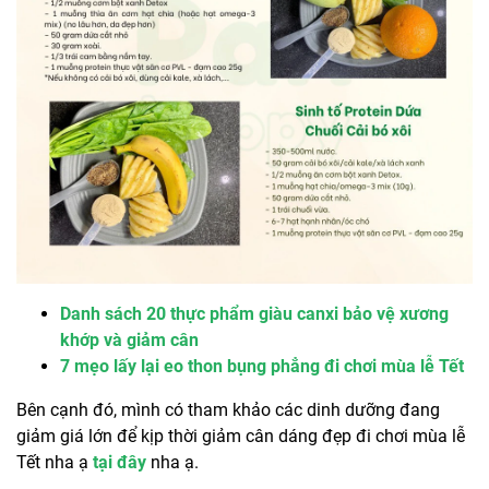
Danh sách 20 thực phẩm giàu canxi bảo vệ xương
khớp và giảm cân
7 mẹo lấy lại eo thon bụng phẳng đi chơi mùa lễ Tết
Bên cạnh đó, mình có tham khảo các dinh dưỡng đang
giảm giá lớn để kịp thời giảm cân dáng đẹp đi chơi mùa lễ
Tết nha ạ
tại đây
nha ạ.