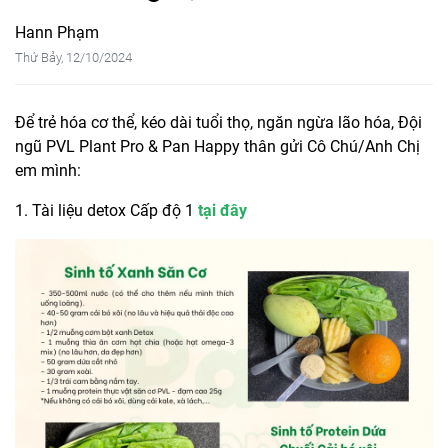
Hann Phạm
Thứ Bảy, 12/10/2024
Để trẻ hóa cơ thể, kéo dài tuổi thọ, ngăn ngừa lão hóa, Đội
ngũ PVL Plant Pro & Pan Happy thân gửi Cô Chú/Anh Chị
em mình:
1. Tài liệu detox Cấp độ 1
tại đây