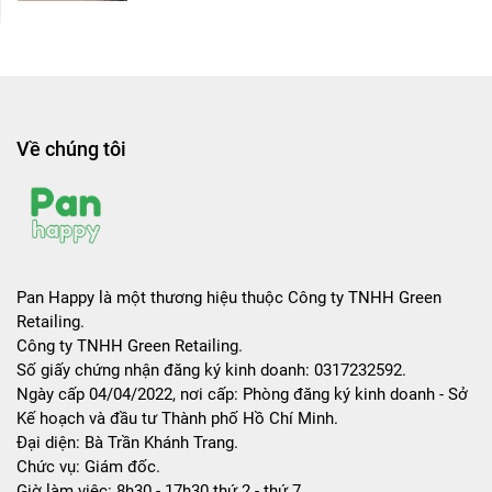
Về chúng tôi
Pan Happy là một thương hiệu thuộc Công ty TNHH Green
Retailing.
Công ty TNHH Green Retailing.
Số giấy chứng nhận đăng ký kinh doanh: 0317232592.
Ngày cấp 04/04/2022, nơi cấp: Phòng đăng ký kinh doanh - Sở
Kế hoạch và đầu tư Thành phố Hồ Chí Minh.
Đại diện: Bà Trần Khánh Trang.
Chức vụ: Giám đốc.
Giờ làm việc: 8h30 - 17h30 thứ 2 - thứ 7.