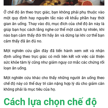
Ở chế độ ăn theo trực giác, bạn không phải phụ thuộc vào
một quy định hay nguyên tắc nào về khẩu phần hay thời
gian ăn uống. Thay vào đó, mục đích của chế độ ăn này là
giúp bạn học cách lắng nghe cơ thể một cách tự nhiên, khi
nào bạn cảm thấy đói thì hãy ăn và dừng lại khi cơ thể bạn
cảm thấy đã ăn đủ no.
Một nghiên cứu gần đây đã tiến hành xem xét và nhận
định uống theo trực giác có mối liên kết với việc cải thiện
sức khỏe tâm lý cũng như giảm nguy cơ mắc các chứng rối
loạn ăn uống.
Một nghiên cứu khác cho thấy những người ăn uống theo
chế độ này có thể duy trì cân nặng hợp lý dù cho giảm cân
không phải là mục tiêu của họ.
Cách lựa chọn chế độ