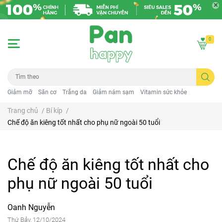
0
Giảm mỡ
Săn cơ
Trắng da
Giảm nám sạm
Vitamin sức khỏe
Trang chủ
/
Bí kíp
/
Chế độ ăn kiêng tốt nhất cho phụ nữ ngoài 50 tuổi
Chế độ ăn kiêng tốt nhất cho
phụ nữ ngoài 50 tuổi
Oanh Nguyễn
Thứ Bảy, 12/10/2024