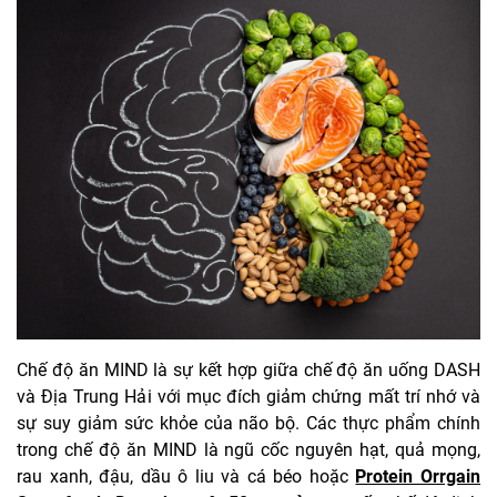
Chế độ ăn MIND là sự kết hợp giữa chế độ ăn uống DASH
và Địa Trung Hải với mục đích giảm chứng mất trí nhớ và
sự suy giảm sức khỏe của não bộ. Các thực phẩm chính
trong chế độ ăn MIND là ngũ cốc nguyên hạt, quả mọng,
rau xanh, đậu, dầu ô liu và cá béo hoặc
Protein Orrgain