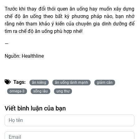
Trước khi thay đổi thói quen ăn uống hay muốn xây dựng
chế độ ăn uống theo bất kỳ phương pháp nào, bạn nhớ
rằng nên tham khảo ý kiến của chuyên gia dinh dưỡng để
tìm ra chế độ ăn uống phù hợp nhé!
—
Nguồn: Healthline
Tags:
ăn kiêng
ăn uống lành mạnh
giảm cân
omega-3
sống lâu
ung thư
Viết bình luận của bạn