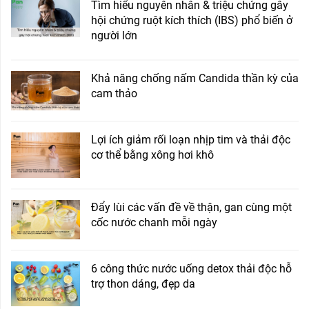
Tìm hiểu nguyên nhân & triệu chứng gây
hội chứng ruột kích thích (IBS) phổ biến ở
người lớn
Khả năng chống nấm Candida thần kỳ của
cam thảo
Lợi ích giảm rối loạn nhịp tim và thải độc
cơ thể bằng xông hơi khô
Đẩy lùi các vấn đề về thận, gan cùng một
cốc nước chanh mỗi ngày
6 công thức nước uống detox thải độc hỗ
trợ thon dáng, đẹp da