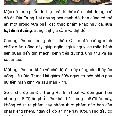
Mặc dù thực phẩm từ thực vật là thức ăn chính trong chế
độ ăn Địa Trung Hải nhưng bên cạnh đó, bạn cũng có thể
ăn một lượng vừa phải các thực phẩm khác như cá,
sữa
hạt dinh dưỡng
, trứng, thịt gia cầm và thịt đỏ.
Các nghiên cứu trong nhiều thập kỷ qua đã chứng mình
chế độ ăn uống này giúp ngăn ngừa nguy cơ mắc bệnh
liên quan đến tim mạch, bệnh tiểu đường, ung thư và sa
sút trí tuệ.
Một nghiên cứu khác về chế độ ăn này cũng cho thấy ăn
uống kiểu Địa Trung Hải giảm 30% nguy cơ béo phì ở phụ
nữ tiền mãn kinh và sau mãn kinh.
Sở dĩ chế độ ăn Địa Trung Hải linh hoạt và đơn giản hơn
những chế độ ăn phổ biến khác bởi trong chế độ ăn này,
không có thực phẩm hay nhóm thực phẩm nào bạn cần
phải kiêng khem, ngay cả đồ ăn nhẹ hay rượu vang đều có