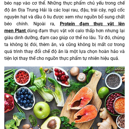
béo nạp vào cơ thể. Những thực phẩm chủ yếu trong chế
độ ăn Địa Trung Hải là các loại rau, đậu, trái cây, ngũ cốc
nguyên hạt và dầu ô liu được xem như nguồn bổ sung chất
béo chính. Ngoài ra,
Protein đạm thực vật lên
men Plant
dùng đạm thực vật với calo thấp hơn nhưng lại
giàu dinh dưỡng, đạm cao giúp cơ thể no lâu. Từ đó, chúng
ta không bị đói, thèm ăn, và cũng không bị mất cơ trong
quá trình thay đổi chế độ ăn là một lựa chọn hoàn hảo và
tiện lợi thay thế cho nguồn thực phẩm tự nhiên hiệu quả.