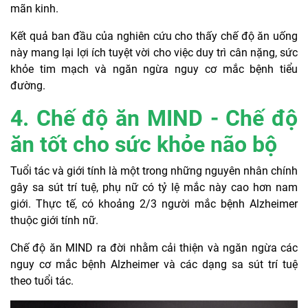
mãn kinh.
Kết quả ban đầu của nghiên cứu cho thấy chế độ ăn uống
này mang lại lợi ích tuyệt vời cho việc duy trì cân nặng, sức
khỏe tim mạch và ngăn ngừa nguy cơ mắc bệnh tiểu
đường.
4. Chế độ ăn MIND - Chế độ
ăn tốt cho sức khỏe não bộ
Tuổi tác và giới tính là một trong những nguyên nhân chính
gây sa sút trí tuệ, phụ nữ có tỷ lệ mắc này cao hơn nam
giới. Thực tế, có khoảng 2/3 người mắc bệnh Alzheimer
thuộc giới tính nữ.
Chế độ ăn MIND ra đời nhằm cải thiện và ngăn ngừa các
nguy cơ mắc bệnh Alzheimer và các dạng sa sút trí tuệ
theo tuổi tác.