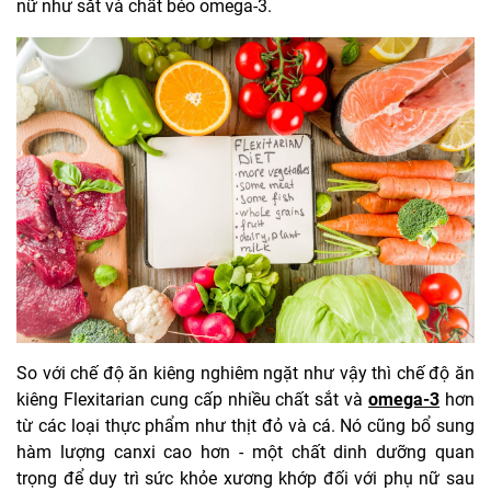
nữ như sắt và chất béo omega-3.
So với chế độ ăn kiêng nghiêm ngặt như vậy thì chế độ ăn
kiêng Flexitarian cung cấp nhiều chất sắt và
omega-3
hơn
từ các loại thực phẩm như thịt đỏ và cá. Nó cũng bổ sung
hàm lượng canxi cao hơn - một chất dinh dưỡng quan
trọng để duy trì sức khỏe xương khớp đối với phụ nữ sau