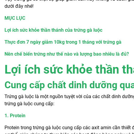
dưới đây nhé!
MỤC LỤC
Lợi ích sức khỏe thần thánh của trứng gà luộc
Thực đơn 7 ngày giảm 10kg trong 1 tháng với trứng gà
Nên chế biến trứng như thế nào và lượng bao nhiêu là đủ?
Lợi ích sức khỏe thần t
Cung cấp chất dinh dưỡng qua
Trứng gà luộc là một nguồn tuyệt vời của các chất dinh dưỡn
trứng gà luộc cung cấp:
1. Protein
Protein trong trứng gà luộc cung cấp các axit amin cần thiết