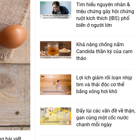
Tìm hiểu nguyên nhân &
triệu chứng gây hội chứng
ruột kích thích (IBS) phổ
biến ở người lớn
Khả năng chống nấm
Candida thần kỳ của cam
thảo
Lợi ích giảm rối loạn nhịp
tim và thải độc cơ thể
bằng xông hơi khô
Đẩy lùi các vấn đề về thận,
gan cùng một cốc nước
chanh mỗi ngày
ng bài viết