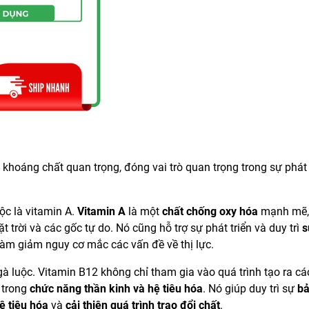
 khoáng chất quan trọng, đóng vai trò quan trọng trong sự phát 
c là vitamin A.
Vitamin A
là một
chất chống oxy hóa
mạnh mẽ,
trời và các gốc tự do. Nó cũng hỗ trợ sự phát triển và duy trì
s
àm giảm nguy cơ mắc các vấn đề về thị lực.
à luộc. Vitamin B12 không chỉ tham gia vào quá trình tạo ra c
 trong
chức năng thần kinh và hệ tiêu hóa
. Nó giúp duy trì sự
bả
ệ tiêu hóa
và
cải thiện quá trình trao đổi chất
.