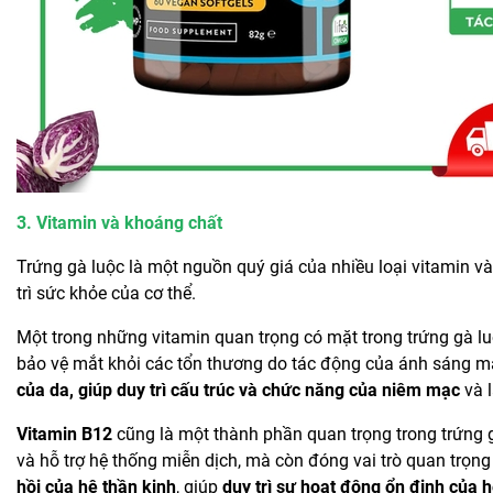
3. Vitamin và khoáng chất
Trứng gà luộc là một nguồn quý giá của nhiều loại vitamin và
trì sức khỏe của cơ thể.
Một trong những vitamin quan trọng có mặt trong trứng gà luộ
bảo vệ mắt khỏi các tổn thương do tác động của ánh sáng mặt 
của da, giúp duy trì cấu trúc và chức năng của niêm mạc
và l
Vitamin B12
cũng là một thành phần quan trọng trong trứng g
và hỗ trợ hệ thống miễn dịch, mà còn đóng vai trò quan trọng
hồi của hệ thần kinh
, giúp
duy trì sự hoạt động ổn định của h