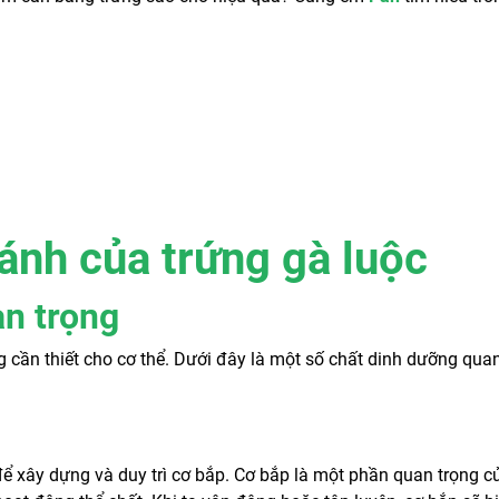
hánh của trứng gà luộc
n trọng
g cần thiết cho cơ thể. Dưới đây là một số chất dinh dưỡng qua
 để xây dựng và duy trì cơ bắp. Cơ bắp là một phần quan trọng c