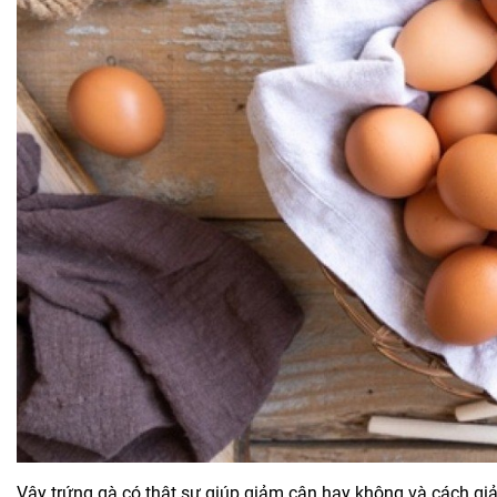
Vậy trứng gà có thật sự giúp giảm cân hay không và cách g