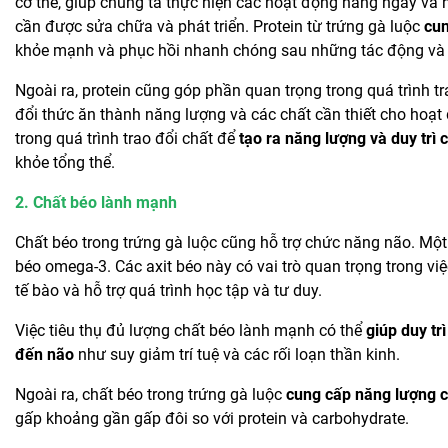
cơ thể, giúp chúng ta thực hiện các hoạt động hàng ngày và h
cần được sửa chữa và phát triển. Protein từ trứng gà luộc
cun
khỏe mạnh và phục hồi nhanh chóng sau những tác động và 
Ngoài ra, protein cũng góp phần quan trọng trong quá trình tr
đổi thức ăn thành năng lượng và các chất cần thiết cho hoạt
trong quá trình trao đổi chất để
tạo ra năng lượng và duy trì 
khỏe tổng thể.
2. Chất béo lành mạnh
Chất béo trong trứng gà luộc cũng hỗ trợ chức năng não. Một 
béo omega-3. Các axit béo này có vai trò quan trọng trong việ
tế bào và hỗ trợ quá trình học tập và tư duy.
Việc tiêu thụ đủ lượng chất béo lành mạnh có thể
giúp duy tr
đến não
như suy giảm trí tuệ và các rối loạn thần kinh.
Ngoài ra, chất béo trong trứng gà luộc
cung cấp năng lượng c
gấp khoảng gần gấp đôi so với protein và carbohydrate.