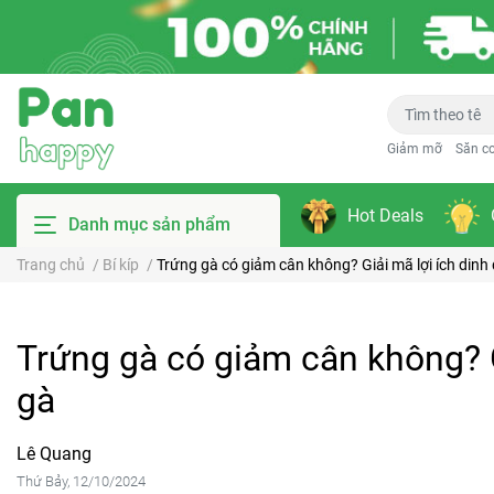
Giảm mỡ
Săn c
Hot Deals
Danh mục sản phẩm
Trang chủ
/
Bí kíp
/
Trứng gà có giảm cân không? Giải mã lợi ích din
Trứng gà có giảm cân không? G
gà
Lê Quang
Thứ Bảy, 12/10/2024