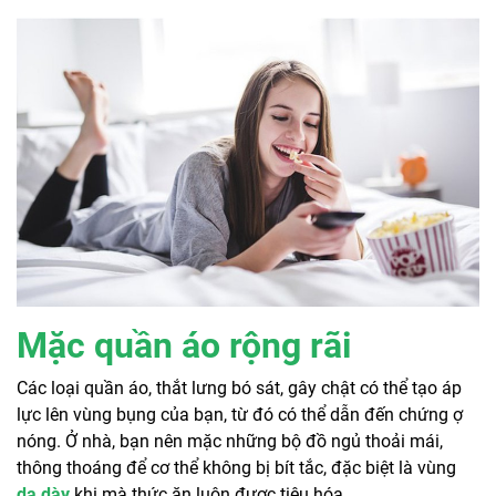
Mặc quần áo rộng rãi
Các loại quần áo, thắt lưng bó sát, gây chật có thể tạo áp
lực lên vùng bụng của bạn, từ đó có thể dẫn đến chứng ợ
nóng. Ở nhà, bạn nên mặc những bộ đồ ngủ thoải mái,
thông thoáng để cơ thể không bị bít tắc, đặc biệt là vùng
dạ dày
khi mà thức ăn luôn được tiêu hóa.