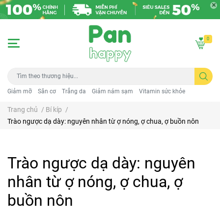
0
Giảm mỡ
Săn cơ
Trắng da
Giảm nám sạm
Vitamin sức khỏe
Trang chủ
/
Bí kíp
/
Trào ngược dạ dày: nguyên nhân từ ợ nóng, ợ chua, ợ buồn nôn
Trào ngược dạ dày: nguyên
nhân từ ợ nóng, ợ chua, ợ
buồn nôn