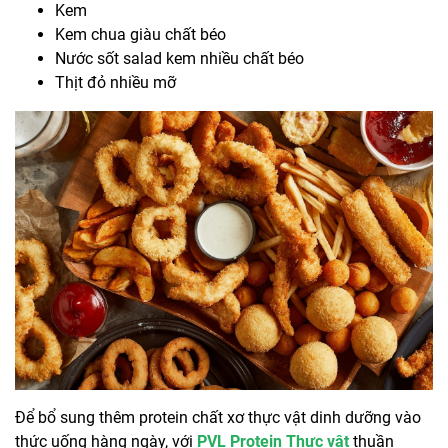
Kem
Kem chua giàu chất béo
Nước sốt salad kem nhiều chất béo
Thịt đỏ nhiều mỡ
Để bổ sung thêm protein chất xơ thực vật dinh dưỡng vào
thức uống hàng ngày, với
PVL Protein Thực vật
thuần