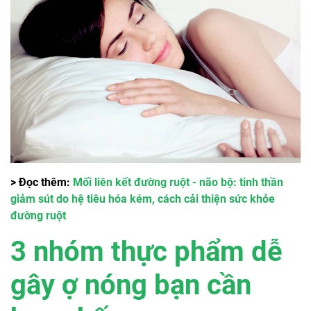
> Đọc thêm:
Mối liên kết đường ruột - não bộ: tinh thần
giảm sút do hệ tiêu hóa kém, cách cải thiện sức khỏe
đường ruột
3 nhóm thực phẩm dễ
gây ợ nóng bạn cần