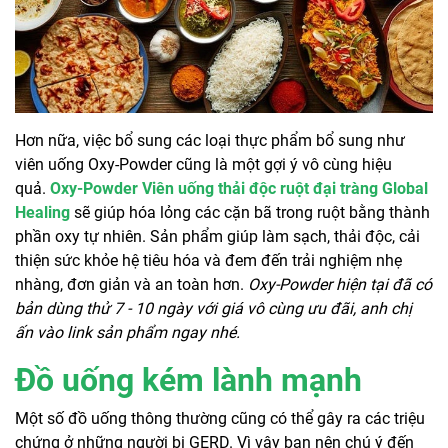
Hơn nữa, việc bổ sung các loại thực phẩm bổ sung như
viên uống Oxy-Powder cũng là một gợi ý vô cùng hiệu
quả.
Oxy-Powder Viên uống thải độc ruột đại tràng Global
Healing
sẽ giúp hóa lỏng các cặn bã trong ruột bằng thành
phần oxy tự nhiên. Sản phẩm giúp làm sạch, thải độc, cải
thiện sức khỏe hệ tiêu hóa và đem đến trải nghiệm nhẹ
nhàng, đơn giản và an toàn hơn.
Oxy-Powder hiện tại đã có
bản dùng thử 7 - 10 ngày với giá vô cùng ưu đãi, anh chị
ấn vào link sản phẩm ngay nhé.
Đồ uống kém lành mạnh
Một số đồ uống thông thường cũng có thể gây ra các triệu
chứng ở những người bị GERD. Vì vậy bạn nên chú ý đến