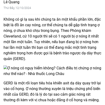
Lê Quang
Thứ Bảy, 12/10/2024
Không có gì lạ sau khi chúng ta ăn một khẩu phần lớn, đặc
biệt là đồ ăn cay nóng, cơ thể chúng ta dễ gặp tình trạng ợ
nóng, ợ chua khó chịu trong bụng. Theo Phòng khám
Cleverland, cứ 10 người thì sẽ có 1 người bị ợ nóng ít nhất
một lần một tuần. Tuy nhiên, nếu bạn đang bị ợ nóng hơn
hai lần một tuần thì bạn có thể đang mắc một tình trạng
nghiêm trọng hơn được gọi là bệnh trào ngược dạ dày thực
quản (GERD).
GERD là một rối loạn tiêu hóa khiến axit dạ dày quay trở lại
vào cổ họng. Ợ nóng thường xuyên là triệu chứng phổ biến
nhất của GERD, đó là lý do tại sao cảm giác nóng rát
thường đi kèm với vị chua hoặc đắng ở cổ họng và miệng.