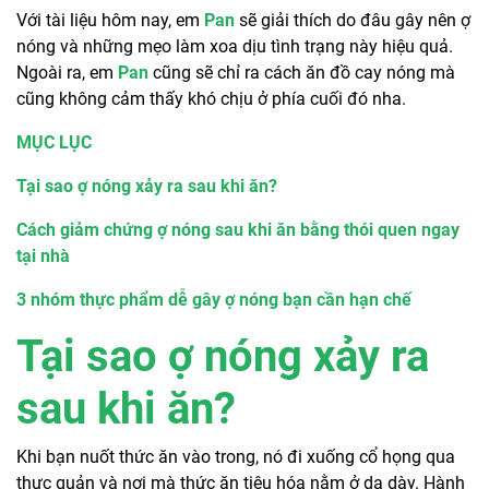
Với tài liệu hôm nay, em
Pan
sẽ giải thích do đâu gây nên ợ
nóng và những mẹo làm xoa dịu tình trạng này hiệu quả.
Ngoài ra, em
Pan
cũng sẽ chỉ ra cách ăn đồ cay nóng mà
cũng không cảm thấy khó chịu ở phía cuối đó nha.
MỤC LỤC
Tại sao ợ nóng xảy ra sau khi ăn?
Cách giảm chứng ợ nóng sau khi ăn bằng thói quen ngay
tại nhà
3 nhóm thực phẩm dễ gây ợ nóng bạn cần hạn chế
Tại sao ợ nóng xảy ra
sau khi ăn?
Khi bạn nuốt thức ăn vào trong, nó đi xuống cổ họng qua
thực quản và nơi mà thức ăn tiêu hóa nằm ở dạ dày. Hành