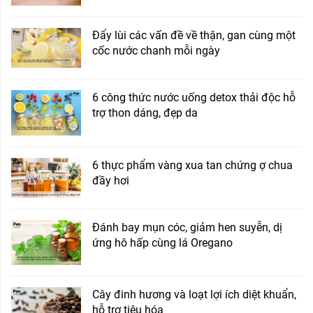
Đẩy lùi các vấn đề về thận, gan cùng một
cốc nước chanh mỗi ngày
6 công thức nước uống detox thải độc hỗ
trợ thon dáng, đẹp da
6 thực phẩm vàng xua tan chứng ợ chua
đầy hơi
Đánh bay mụn cóc, giảm hen suyễn, dị
ứng hô hấp cùng lá Oregano
Cây đinh hương và loạt lợi ích diệt khuẩn,
hỗ trợ tiêu hóa