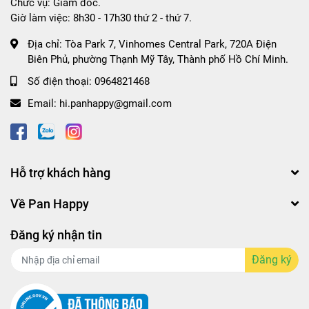
Chức vụ: Giám đốc.
Giờ làm việc: 8h30 - 17h30 thứ 2 - thứ 7.
Địa chỉ:
Tòa Park 7, Vinhomes Central Park, 720A Điện
Biên Phủ, phường Thạnh Mỹ Tây, Thành phố Hồ Chí Minh.
Số điện thoại:
0964821468
Email:
hi.panhappy@gmail.com
Hỗ trợ khách hàng
Về Pan Happy
Đăng ký nhận tin
Đăng ký