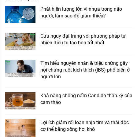
Phát hiện lượng lớn vi nhựa trong não
người, làm sao để giảm thiểu?
Cứu nguy đại tràng với phương pháp tự
nhiên điều trị táo bón tốt nhất
Tìm hiểu nguyên nhân & triệu chứng gây
hội chứng ruột kích thích (IBS) phổ biến ở
người lớn
Khả năng chống nấm Candida thần kỳ của
cam thảo
Lợi ích giảm rối loạn nhịp tim và thải độc
cơ thể bằng xông hơi khô