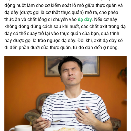
động nuốt làm cho cơ kiểm soát lỗ mở giữa thực quản và
dạ dày (được gọi là cơ thắt thực quản) mở ra, cho phép
thức ăn và chất lỏng di chuyển vào
dạ dày
. Nếu cơ này
không đóng đúng cách sau khi nuốt, các chất axit trong dạ
dày có thể quay trở lại vào thực quản của bạn, quá trình
này được gọi là trào ngược dạ dày. Đôi khi, axit dạ dày sẽ
đi đến phần dưới của thực quản, từ đó dẫn đến ợ nóng.