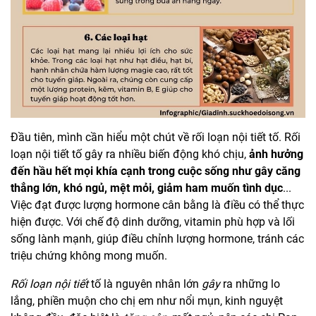
Đầu tiên, mình cần hiểu một chút về rối loạn nội tiết tố. Rối
loạn nội tiết tố gây ra nhiều biến động khó chịu,
ảnh hưởng
đến hầu hết mọi khía cạnh trong cuộc sống như gây căng
thẳng lớn, khó ngủ, mệt mỏi, giảm ham muốn tình dục
...
Việc đạt được lượng hormone cân bằng là điều có thể thực
hiện được. Với chế độ dinh dưỡng, vitamin phù hợp và lối
sống lành mạnh, giúp điều chỉnh lượng hormone, tránh các
triệu chứng không mong muốn.
Rối loạn nội tiết
tố là nguyên nhân lớn
gây
ra những lo
lắng, phiền muộn cho chị em như nổi mụn, kinh nguyệt