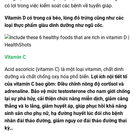
có lợi trong việc kiểm soát các bệnh về tuyến giáp.
Vitamin D có trong cá béo, lòng đỏ trứng cũng như các
loại thực phẩm giàu dinh dưỡng như ngũ cốc.
Vitamin C
Acid ascoricic (vitamin C) là một loại vitamin, chất dinh
dưỡng và chất chống oxy hóa phổ biến.
Lợi ích nội tiết tố
của vitamin C bao gồm: Điều chỉnh nồng độ cortisol và
adrenaline. Bảo vệ mức testosterone cho nam giới chống
lại sự phá hủy, cải thiện chức năng miễn dịch, giảm căng
thẳng và lo lắng, giảm huyết áp, giúp phục hồi khả năng
sinh sản cho phụ nữ, hạ đường huyết lúc đói cho bệnh
nhân đái tháo đường, giảm nguy cơ đái tháo đường thai
kỳ…