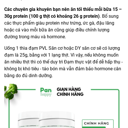
Các chuyên gia khuyên bạn nên ăn tối thiểu mỗi bữa 15 –
30g protein (100 g thịt có khoảng 26 g protein)
. Bổ sung
các thực phẩm giàu protein như trứng, ức gà, đậu lăng
hoặc cá vào mỗi bữa ăn cũng giúp điều chỉnh lượng
đường trong máu và hormone.
Uống 1 thìa đạm PVL Săn cơ hoặc DY săn cơ sẽ có lượng
đạm là 25g, bằng với 1 lạng thịt. Vì vậy, nếu không muốn
ăn nhiều thịt thì có thể duy trì Đạm thực vật để dễ hấp thụ -
không bị khó tiêu - táo bón mà vẫn đảm bảo hormone cân
bằng do đủ dinh dưỡng.