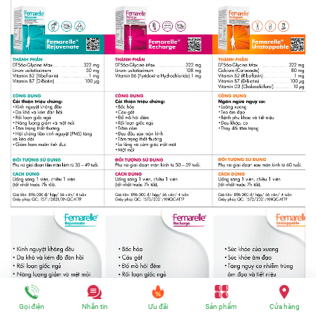
Gọi điện
Nhắn tin
Ưu đãi
Sản phẩm
Cửa hàng