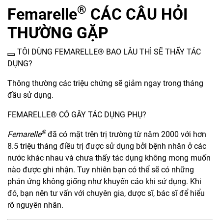
®
Femarelle
CÁC CÂU HỎI
THƯỜNG GẶP
TÔI DÙNG FEMARELLE® BAO LÂU THÌ SẼ THẤY TÁC
DỤNG?
Thông thường các triệu chứng sẽ giảm ngay trong tháng
đầu sử dụng.
FEMARELLE® CÓ GÂY TÁC DỤNG PHỤ?
®
Femarelle
đã có mặt trên trị trường từ năm 2000 với hơn
8.5 triệu tháng điều trị được sử dụng bởi bệnh nhân ở các
nước khác nhau và chưa thấy tác dụng không mong muốn
nào được ghi nhận. Tuy nhiên bạn có thể sẽ có những
phản ứng không giống như khuyến cáo khi sử dụng. Khi
đó, bạn nên tư vấn với chuyên gia, dược sĩ, bác sĩ để hiểu
rõ nguyên nhân.