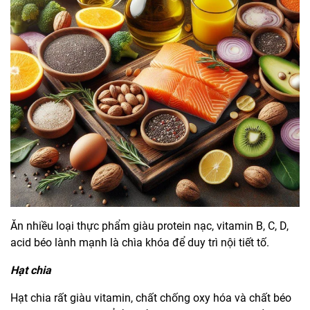
Ăn nhiều loại thực phẩm giàu protein nạc, vitamin B, C, D,
acid béo lành mạnh là chìa khóa để duy trì nội tiết tố.
Hạt chia
Hạt chia rất giàu vitamin, chất chống oxy hóa và chất béo