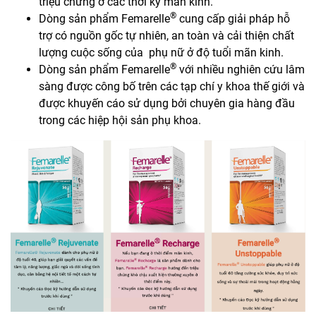
triệu chứng ở các thời kỳ mãn kinh.
®
Dòng sản phẩm Femarelle
cung cấp giải pháp hỗ
trợ có nguồn gốc tự nhiên, an toàn và cải thiện chất
lượng cuộc sống của phụ nữ ở độ tuổi mãn kinh.
®
Dòng sản phẩm Femarelle
với nhiều nghiên cứu lâm
sàng được công bố trên các tạp chí y khoa thế giới và
được khuyến cáo sử dụng bởi chuyên gia hàng đầu
trong các hiệp hội sản phụ khoa.