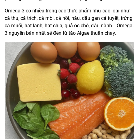
Omega-3 có nhiều trong các thực phẩm như các loại như
cá thu, cá trích, cá mòi, cá hồi, hàu, dầu gan cá tuyết, trứng
cá muối, hạt lanh, hạt chia, quả óc chó, đậu nành… Omega-
3 nguyên bản nhất sẽ đến từ tảo Algae thuần chay.