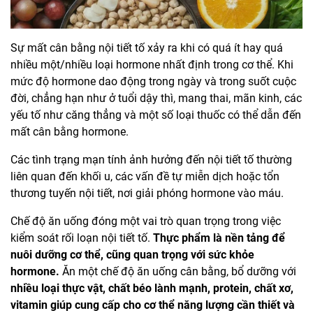
Sự mất cân bằng nội tiết tố xảy ra khi có quá ít hay quá
nhiều một/nhiều loại hormone nhất định trong cơ thể. Khi
mức độ hormone dao động trong ngày và trong suốt cuộc
đời, chẳng hạn như ở tuổi dậy thì, mang thai, mãn kinh, các
yếu tố như căng thẳng và một số loại thuốc có thể dẫn đến
mất cân bằng hormone.
Các tình trạng mạn tính ảnh hưởng đến nội tiết tố thường
liên quan đến khối u, các vấn đề tự miễn dịch hoặc tổn
thương tuyến nội tiết, nơi giải phóng hormone vào máu.
Chế độ ăn uống đóng một vai trò quan trọng trong việc
kiểm soát rối loạn nội tiết tố.
Thực phẩm là nền tảng để
nuôi dưỡng cơ thể, cũng quan trọng với sức khỏe
hormone.
Ăn một chế độ ăn uống cân bằng, bổ dưỡng với
nhiều loại thực vật, chất béo lành mạnh, protein, chất xơ,
vitamin giúp cung cấp cho cơ thể năng lượng cần thiết và