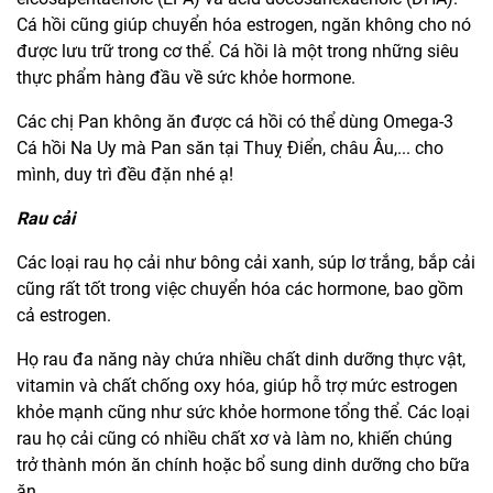
Cá hồi cũng giúp chuyển hóa estrogen, ngăn không cho nó
được lưu trữ trong cơ thể. Cá hồi là một trong những siêu
thực phẩm hàng đầu về sức khỏe hormone.
Các chị Pan không ăn được cá hồi có thể dùng Omega-3
Cá hồi Na Uy mà Pan săn tại Thuỵ Điển, châu Âu,... cho
mình, duy trì đều đặn nhé ạ!
Rau cải
Các loại rau họ cải như bông cải xanh, súp lơ trắng, bắp cải
cũng rất tốt trong việc chuyển hóa các hormone, bao gồm
cả estrogen.
Họ rau đa năng này chứa nhiều chất dinh dưỡng thực vật,
vitamin và chất chống oxy hóa, giúp hỗ trợ mức estrogen
khỏe mạnh cũng như sức khỏe hormone tổng thể. Các loại
rau họ cải cũng có nhiều chất xơ và làm no, khiến chúng
trở thành món ăn chính hoặc bổ sung dinh dưỡng cho bữa
ăn.