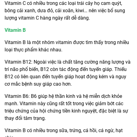
Vitamin C có nhiều trong các loại trái cây họ cam quýt,
bông cải xanh, dưa đỏ, cải xoăn, kiwi… nên việc bổ sung
lượng vitamin C hàng ngày rất dễ dàng.
Vitamin B
Vitamin B là một nhóm vitamin được tìm thấy trong nhiều
loại thực phẩm khác nhau.
Vitamin B12: Ngoài việc là chất tăng cường năng lượng và
trí não phổ biến, B12 còn tác động đến tuyến giáp. Thiếu
B12 có liên quan đến tuyến giáp hoạt động kém và nguy
cơ mắc bệnh suy giáp cao hơn.
Vitamin B6: B6 giúp hệ thần kinh và hệ miễn dịch khỏe
mạnh. Vitamin này cũng rất tốt trong việc giảm bớt các
triệu chứng của hội chứng tiền kinh nguyệt, đặc biệt là sự
thay đổi tâm trạng.
Vitamin B có nhiều trong sữa, trứng, cá hồi, cá ngừ, hạt