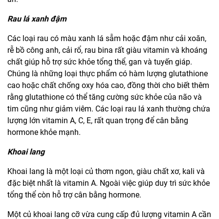
Rau lá xanh đậm
Các loại rau có màu xanh lá sẫm hoặc đậm như cải xoăn,
rễ bồ công anh, cải rổ, rau bina rất giàu vitamin và khoáng
chất giúp hỗ trợ sức khỏe tổng thể, gan và tuyến giáp.
Chúng là những loại thực phẩm có hàm lượng glutathione
cao hoặc chất chống oxy hóa cao, đồng thời cho biết thêm
rằng glutathione có thể tăng cường sức khỏe của não và
tim cũng như giảm viêm. Các loại rau lá xanh thường chứa
lượng lớn vitamin A, C, E, rất quan trọng để cân bằng
hormone khỏe mạnh.
Khoai lang
Khoai lang là một loại củ thơm ngon, giàu chất xơ, kali và
đặc biệt nhất là vitamin A. Ngoài việc giúp duy trì sức khỏe
tổng thể còn hỗ trợ cân bằng hormone.
Một củ khoai lang cỡ vừa cung cấp đủ lượng vitamin A cần