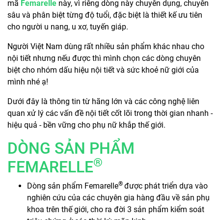
mã
Femarelle
này, vì riêng dòng này chuyên dụng, chuyên
sâu và phân biệt từng độ tuổi, đặc biệt là thiết kế ưu tiên
cho người u nang, u xơ, tuyến giáp.
Người Việt Nam dùng rất nhiều sản phẩm khác nhau cho
nội tiết nhưng nếu được thì mình chọn các dòng chuyên
biệt cho nhóm dấu hiệu nội tiết và sức khoẻ nữ giới của
mình nhé ạ!
Dưới đây là thông tin từ hãng lớn và các công nghệ liên
quan xử lý các vấn đề nội tiết cốt lõi trong thời gian nhanh -
hiệu quả - bền vững cho phụ nữ khắp thế giới.
DÒNG SẢN PHẨM
®
FEMARELLE
®
Dòng sản phẩm Femarelle
được phát triển dựa vào
nghiên cứu của các chuyên gia hàng đầu về sản phụ
khoa trên thế giới, cho ra đời 3 sản phẩm kiểm soát