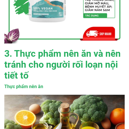
3. Thực phẩm nên ăn và nên
tránh cho người rối loạn nội
tiết tố
Thực phẩm nên ăn