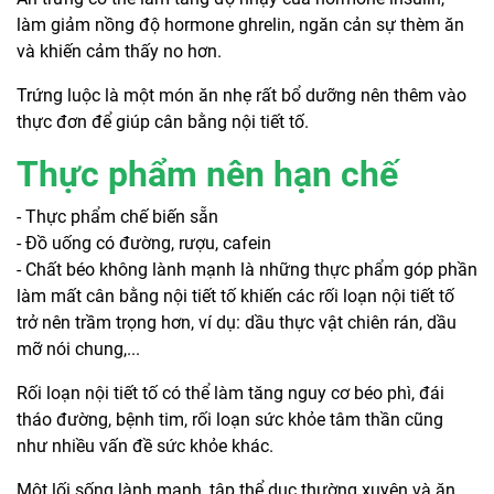
làm giảm nồng độ hormone ghrelin, ngăn cản sự thèm ăn
và khiến cảm thấy no hơn.
Trứng luộc là một món ăn nhẹ rất bổ dưỡng nên thêm vào
thực đơn để giúp cân bằng nội tiết tố.
Thực phẩm nên hạn chế
- Thực phẩm chế biến sẵn
- Đồ uống có đường, rượu, cafein
- Chất béo không lành mạnh là những thực phẩm góp phần
làm mất cân bằng nội tiết tố khiến các rối loạn nội tiết tố
trở nên trầm trọng hơn, ví dụ: dầu thực vật chiên rán, dầu
mỡ nói chung,...
Rối loạn nội tiết tố có thể làm tăng nguy cơ béo phì, đái
tháo đường, bệnh tim, rối loạn sức khỏe tâm thần cũng
như nhiều vấn đề sức khỏe khác.
Một lối sống lành mạnh, tập thể dục thường xuyên và ăn