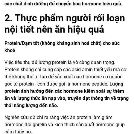
các chất dinh dưỡng để chuyển hóa hormone hiệu quả.
2. Thực phẩm người rối loạn
nội tiết nên ăn hiệu quả
Protein/Đạm tốt (không kháng sinh hoá chất) cho sức
khoẻ
Việc tiêu thụ đủ lượng protein là vô cùng quan trọng.
Protein không chỉ cung cấp các acid amin thiết yếu mà cơ
thể không thể tự tạo để sản xuất các hormone có nguồn
gốc từ protein - còn được gọi là hormone peptide.
Lượng
protein ảnh hưởng đến các hormone kiểm soát sự thèm
ăn và lượng thức ăn nạp vào, truyền đạt thông tin về trạng
thái năng lượng đến não.
Nghiên cứu đã chỉ ra rằng việc ăn protein làm giảm
hormone đói ghrelin và kích thích sản xuất hormone giúp
cảm thấy no.