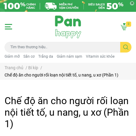
0
Giảm mỡ
Săn cơ
Trắng da
Giảm nám sạm
Vitamin sức khỏe
Trang chủ
/
Bí kíp
/
Chế độ ăn cho người rối loạn nội tiết tố, u nang, u xơ (Phần 1)
Chế độ ăn cho người rối loạn
nội tiết tố, u nang, u xơ (Phần
1)