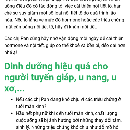
uống điều độ có tác động tới việc cải thiện nội tiết tố, hạn
chế sự suy giảm một số loại nội tiết tố do quá trình lão
hóa. Nếu lo lắng về mức độ hormone hoặc các triệu chứng
mất cân bằng nội tiết tố, hãy đi khám nội tiết.
Các chị Pan cũng hãy nhớ vận động mỗi ngày để cải thiện
hormone và nội tiết, giúp cơ thể khoẻ và bền bỉ, dẻo dai hơn
nhé ạ!
Dinh dưỡng hiệu quả cho
người tuyến giáp, u nang, u
xơ,...
Nếu các chị Pan đang khó chịu vì các triệu chứng ở
tuổi mãn kinh?
Hầu hết phụ nữ khi đến tuổi mãn kinh, chất lượng
cuộc sống sẽ bị ảnh hưởng bởi những thay đổi tâm,
sinh lý. Những triệu chứng khó chịu như đổ mồ hôi