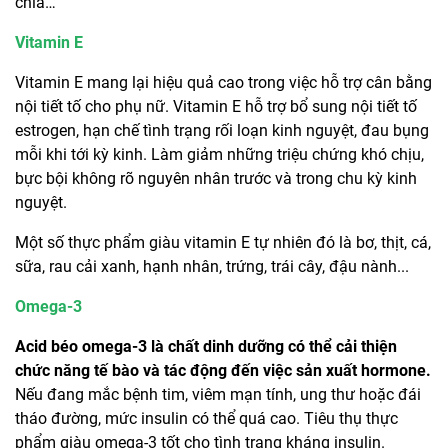
chia…
Vitamin E
Vitamin E mang lại hiệu quả cao trong việc hỗ trợ cân bằng
nội tiết tố cho phụ nữ. Vitamin E hỗ trợ bổ sung nội tiết tố
estrogen, hạn chế tình trạng rối loạn kinh nguyệt, đau bụng
mỗi khi tới kỳ kinh. Làm giảm những triệu chứng khó chịu,
bực bội không rõ nguyên nhân trước và trong chu kỳ kinh
nguyệt.
Một số thực phẩm giàu vitamin E tự nhiên đó là bơ, thịt, cá,
sữa, rau cải xanh, hạnh nhân, trứng, trái cây, đậu nành...
Omega-3
Acid béo omega-3 là chất dinh dưỡng có thể cải thiện
chức năng tế bào và tác động đến việc sản xuất hormone.
Nếu đang mắc bệnh tim, viêm mạn tính, ung thư hoặc đái
tháo đường, mức insulin có thể quá cao. Tiêu thụ thực
phẩm giàu omega-3 tốt cho tình trạng kháng insulin.