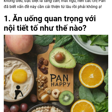
không đều, đặc biệt là
tăng cân
, mất ngủ, nên các chị Pan
đã biết vấn đề này cần cải thiện từ lâu rồi phải không ạ!
1. Ăn uống quan trọng với
nội tiết tố như thế nào?