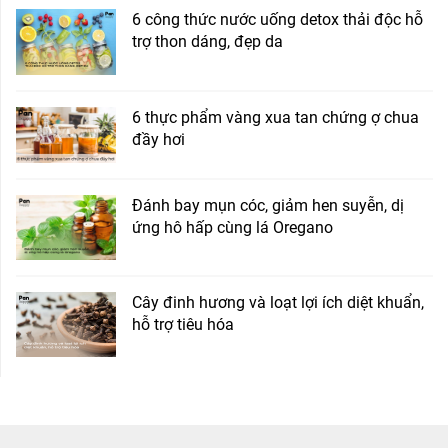
6 công thức nước uống detox thải độc hỗ
trợ thon dáng, đẹp da
6 thực phẩm vàng xua tan chứng ợ chua
đầy hơi
Đánh bay mụn cóc, giảm hen suyễn, dị
ứng hô hấp cùng lá Oregano
Cây đinh hương và loạt lợi ích diệt khuẩn,
hỗ trợ tiêu hóa