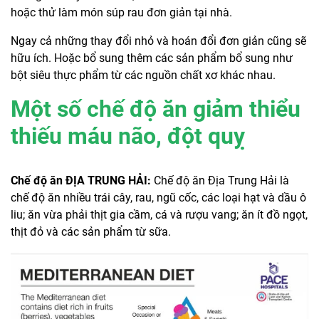
hoặc thử làm món súp rau đơn giản tại nhà.
Ngay cả những thay đổi nhỏ và hoán đổi đơn giản cũng sẽ
hữu ích. Hoặc bổ sung thêm các sản phẩm bổ sung như
bột siêu thực phẩm từ các nguồn chất xơ khác nhau.
Một số chế độ ăn giảm thiểu
thiếu máu não, đột quỵ
Chế độ ăn ĐỊA TRUNG HẢI:
Chế độ ăn Địa Trung Hải là
chế độ ăn nhiều trái cây, rau, ngũ cốc, các loại hạt và dầu ô
liu; ăn vừa phải thịt gia cầm, cá và rượu vang; ăn ít đồ ngọt,
thịt đỏ và các sản phẩm từ sữa.