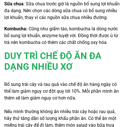
Sữa chua
: Sữa chua trước giờ là nguồn bổ sung lợi khuẩn
đa dạng. Nên chọn các dòng sữa chua có bổ sung nhiều
lợi khuẩn, thay vì các nguồn sữa chua nhiều đường.
Kombucha:
Cũng như giấm táo, kombucha là dòng nước
bổ sung lợi khuẩn, enzyme tuyệt vời. Đồng thời được ủ từ
trà nên kombucha có thêm các chất chống oxy hóa
DUY TRÌ CHẾ ĐỘ ĂN ĐA
DẠNG NHIỀU XƠ
Bổ sung trái cây và rau quả vào chế độ ăn hàng ngày có
thể làm giảm nguy cơ đột quỵ tới 10%. Mỗi phần mình ăn
thêm sẽ làm giảm nguy cơ hơn nữa.
Nếu mình thường không ăn nhiều trái cây hoặc rau quả,
hãy thử tăng dần số lượng khẩu phần ăn. Có thể ăn một
miếng trái cây để đi làm, thêm món salad vào bữa trưa