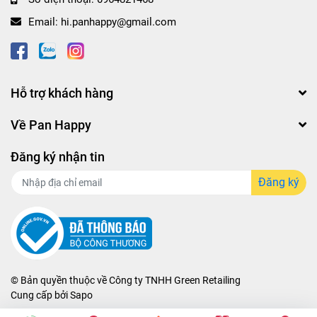
Email:
hi.panhappy@gmail.com
Hỗ trợ khách hàng
Về Pan Happy
Đăng ký nhận tin
Đăng ký
© Bản quyền thuộc về
Công ty TNHH Green Retailing
Cung cấp bởi
Sapo