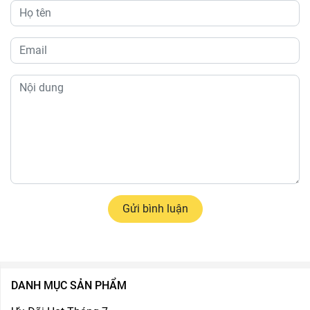
Gửi bình luận
DANH MỤC SẢN PHẨM