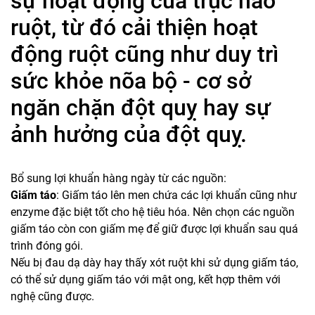
sự hoạt động của trục não
ruột, từ đó cải thiện hoạt
động ruột cũng như duy trì
sức khỏe nõa bộ - cơ sở
ngăn chặn đột quỵ hay sự
ảnh hưởng của đột quỵ.
Bổ sung lợi khuẩn hàng ngày từ các nguồn:
Giấm táo
: Giấm táo lên men chứa các lợi khuẩn cũng như
enzyme đặc biệt tốt cho hệ tiêu hóa. Nên chọn các nguồn
giấm táo còn con giấm mẹ để giữ được lợi khuẩn sau quá
trình đóng gói.
Nếu bị đau dạ dày hay thấy xót ruột khi sử dụng giấm táo,
có thể sử dụng giấm táo với mật ong, kết hợp thêm với
nghệ cũng được.