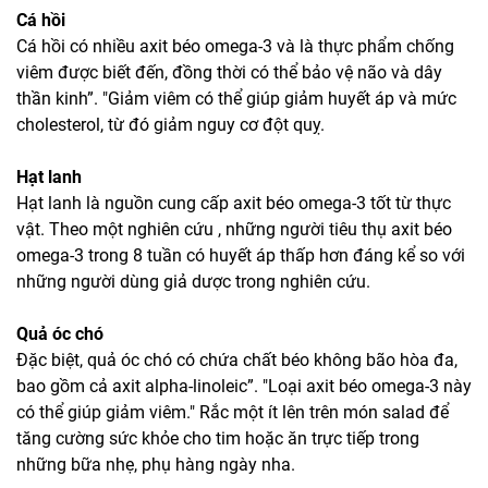
Cá hồi
Cá hồi có nhiều axit béo omega-3 và là thực phẩm chống
viêm được biết đến, đồng thời có thể bảo vệ não và dây
thần kinh”. "Giảm viêm có thể giúp giảm huyết áp và mức
cholesterol, từ đó giảm nguy cơ đột quỵ.
Hạt lanh
Hạt lanh là nguồn cung cấp axit béo omega-3 tốt từ thực
vật. Theo một nghiên cứu , những người tiêu thụ axit béo
omega-3 trong 8 tuần có huyết áp thấp hơn đáng kể so với
những người dùng giả dược trong nghiên cứu.
Quả óc chó
Đặc biệt, quả óc chó có chứa chất béo không bão hòa đa,
bao gồm cả axit alpha-linoleic”. "Loại axit béo omega-3 này
có thể giúp giảm viêm." Rắc một ít lên trên món salad để
tăng cường sức khỏe cho tim hoặc ăn trực tiếp trong
những bữa nhẹ, phụ hàng ngày nha.