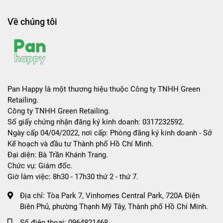
Về chúng tôi
Pan Happy là một thương hiệu thuộc Công ty TNHH Green
Retailing.
Công ty TNHH Green Retailing.
Số giấy chứng nhận đăng ký kinh doanh: 0317232592.
Ngày cấp 04/04/2022, nơi cấp: Phòng đăng ký kinh doanh - Sở
Kế hoạch và đầu tư Thành phố Hồ Chí Minh.
Đại diện: Bà Trần Khánh Trang.
Chức vụ: Giám đốc.
Giờ làm việc: 8h30 - 17h30 thứ 2 - thứ 7.
Địa chỉ:
Tòa Park 7, Vinhomes Central Park, 720A Điện
Biên Phủ, phường Thạnh Mỹ Tây, Thành phố Hồ Chí Minh.
Số điện thoại:
0964821468