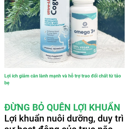
Lợi ích giảm cân lành mạnh và hỗ trợ trao đổi chất từ tảo
bẹ
ĐỪNG BỎ QUÊN LỢI KHUẨN
Lợi khuẩn nuôi dưỡng, duy trì