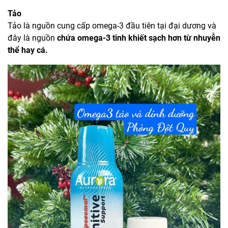
Tảo
Tảo là nguồn cung cấp omega-3 đầu tiên tại đại dương và
đây là nguồn
chứa omega-3 tinh khiết sạch hơn từ nhuyễn
thể hay cá.