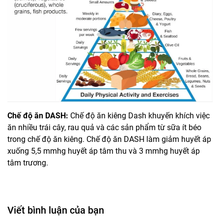
Chế độ ăn DASH:
Chế độ ăn kiêng Dash khuyến khích việc
ăn nhiều trái cây, rau quả và các sản phẩm từ sữa ít béo
trong chế độ ăn kiêng. Chế độ ăn DASH làm giảm huyết áp
xuống 5,5 mmhg huyết áp tâm thu và 3 mmhg huyết áp
tâm trương.
Viết bình luận của bạn