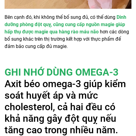
Bên cạnh đó, khi không thể bổ sung đủ, có thể dùng
Dinh
dưỡng phòng đột quỵ, cũng cung cấp nguồn magie giúp
hấp thụ được magie qua hàng rào máu não
hơn các dòng
bổ sung khác trên thị trường kết hợp với thực phẩm để
đảm bảo cung cấp đủ magie.
GHI NHỚ DÙNG OMEGA-3
Axit béo omega-3 giúp kiểm
soát huyết áp và mức
cholesterol, cả hai đều có
khả năng gây đột quỵ nếu
tăng cao trong nhiều năm.