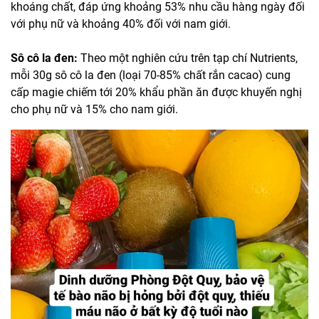
khoáng chất, đáp ứng khoảng 53% nhu cầu hàng ngày đối
với phụ nữ và khoảng 40% đối với nam giới.
Sô cô la đen:
Theo một nghiên cứu trên tạp chí Nutrients,
mỗi 30g sô cô la đen (loại 70-85% chất rắn cacao) cung
cấp magie chiếm tới 20% khẩu phần ăn được khuyến nghị
cho phụ nữ và 15% cho nam giới.