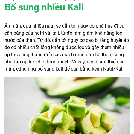
Bổ sung nhiều Kali
Ăn mặn, quá nhiều natri sẽ dẫn tới nguy cơ phá hủy đi sự
cân bằng của natri và kali, từ đó làm giảm khả năng lọc
nước của thận. Từ đó, dẫn tới nguy cơ cao bị tăng huyết áp
do có nhiều chất lỏng không được lọc và gây thêm nhiều
áp lực căng thẳng đến các mạch máu dẫn tới thận; cũng
như tạo áp lực cho động mạch. Vì vậy, nên giảm thiểu ăn
mặn, cũng như bổ sung kali để cân bằng kênh Natri/Kali