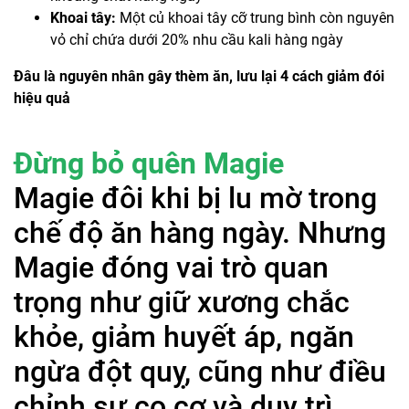
Khoai tây:
Một củ khoai tây cỡ trung bình còn nguyên
vỏ chỉ chứa dưới 20% nhu cầu kali hàng ngày
Đâu là nguyên nhân gây thèm ăn, lưu lại 4 cách giảm đói
hiệu quả
Đừng bỏ quên Magie
Magie đôi khi bị lu mờ trong
chế độ ăn hàng ngày. Nhưng
Magie đóng vai trò quan
trọng như giữ xương chắc
khỏe, giảm huyết áp, ngăn
ngừa đột quỵ, cũng như điều
chỉnh sự co cơ và duy trì