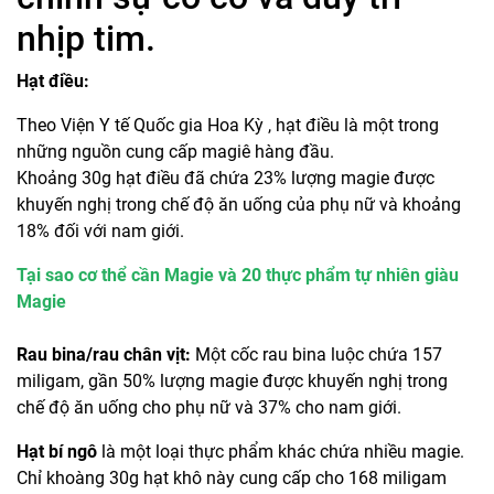
nhịp tim.
Hạt điều:
Theo Viện Y tế Quốc gia Hoa Kỳ , hạt điều là một trong
những nguồn cung cấp magiê hàng đầu.
Khoảng 30g hạt điều đã chứa 23% lượng magie được
khuyến nghị trong chế độ ăn uống của phụ nữ và khoảng
18% đối với nam giới.
Tại sao cơ thể cần Magie và 20 thực phẩm tự nhiên giàu
Magie
Rau bina/rau chân vịt:
Một cốc rau bina luộc chứa 157
miligam, gần 50% lượng magie được khuyến nghị trong
chế độ ăn uống cho phụ nữ và 37% cho nam giới.
Hạt bí ngô
là một loại thực phẩm khác chứa nhiều magie.
Chỉ khoàng 30g hạt khô này cung cấp cho 168 miligam