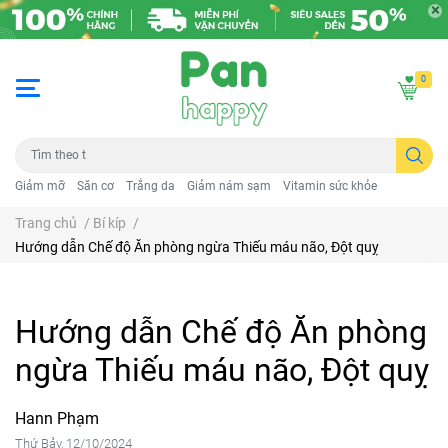
0
Giảm mỡ
Săn cơ
Trắng da
Giảm nám sạm
Vitamin sức khỏe
Trang chủ
/
Bí kíp
/
Hướng dẫn Chế độ Ăn phòng ngừa Thiếu máu não, Đột quỵ
Hướng dẫn Chế độ Ăn phòng
ngừa Thiếu máu não, Đột quỵ
Hann Phạm
Thứ Bảy, 12/10/2024