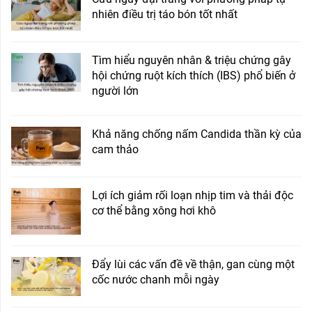
nhiên điều trị táo bón tốt nhất
Tìm hiểu nguyên nhân & triệu chứng gây
hội chứng ruột kích thích (IBS) phổ biến ở
người lớn
Khả năng chống nấm Candida thần kỳ của
cam thảo
Lợi ích giảm rối loạn nhịp tim và thải độc
cơ thể bằng xông hơi khô
Đẩy lùi các vấn đề về thận, gan cùng một
cốc nước chanh mỗi ngày