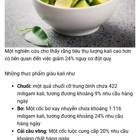
Một nghiên cứu cho thấy rằng tiêu thụ lượng kali cao hơn
có liên quan đến việc giảm 24% nguy cơ đột quỵ.
Những thực phẩm giàu kali như
Chuối:
một quả chuối cỡ trung bình chứa 422
miligam kali, tương đương khoảng 9% nhu cầu hàng
ngày
Bơ:
Một cốc bơ xay nhuyễn chứa khoảng 1.116
miligam kali, tương đương khoảng 24% nhu cầu
hàng ngày
Cải cầu vồng:
Một cốc luộc cung cấp 20% nhu cầu
khoáng chất hàng ngày