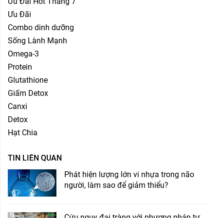
Ưu Đãi Hot Tháng 7
Ưu Đãi
Combo dinh dưỡng
Sống Lành Mạnh
Omega-3
Protein
Glutathione
Giấm Detox
Canxi
Detox
Hạt Chia
TIN LIÊN QUAN
Phát hiện lượng lớn vi nhựa trong não
người, làm sao để giảm thiểu?
Cứu nguy đại tràng với phương pháp tự